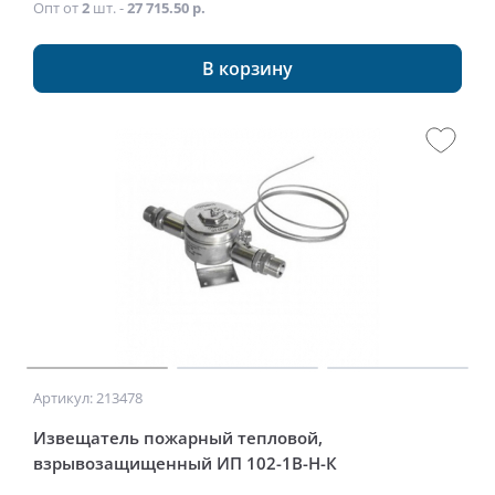
Опт от
2
шт. -
27 715.50 р.
В корзину
Артикул: 213478
Извещатель пожарный тепловой,
взрывозащищенный ИП 102-1В-Н-К