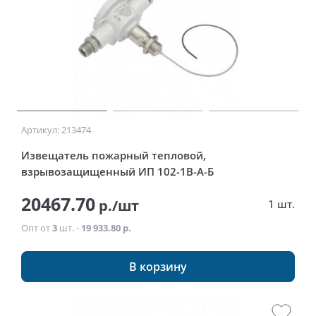
Артикул: 213474
Извещатель пожарный тепловой,
взрывозащищенный ИП 102-1В-А-Б
20467.70
р./шт
1 шт.
Опт от
3
шт. -
19 933.80 р.
В корзину