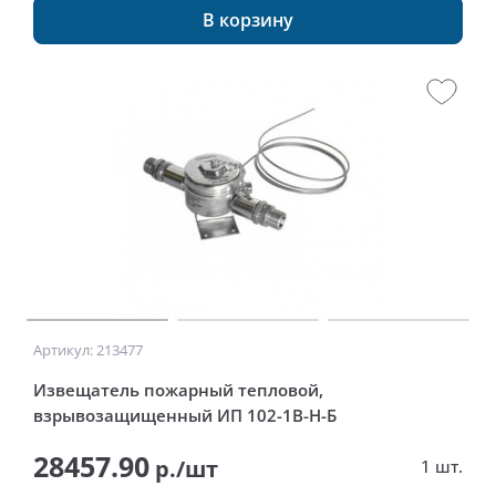
В корзину
Артикул: 213477
Извещатель пожарный тепловой,
взрывозащищенный ИП 102-1В-Н-Б
28457.90
р./шт
1 шт.