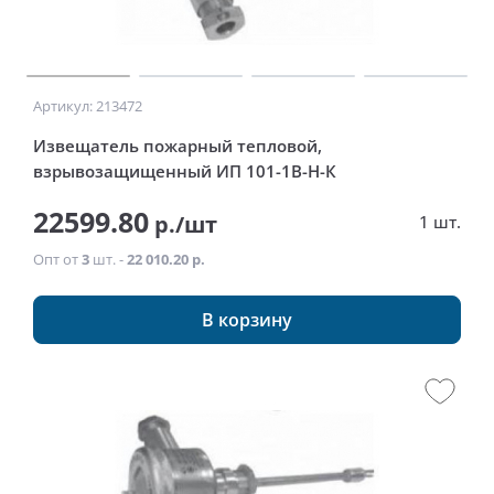
Артикул: 213472
Извещатель пожарный тепловой,
взрывозащищенный ИП 101-1В-Н-К
22599.80
р./шт
1 шт.
Опт от
3
шт. -
22 010.20 р.
В корзину