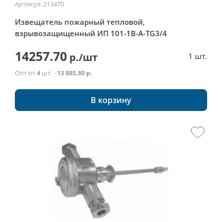
Артикул: 213470
Извещатель пожарный тепловой,
взрывозащищенный ИП 101-1В-А-ТG3/4
14257.70
р./шт
1 шт.
Опт от
4
шт. -
13 885.80 р.
В корзину