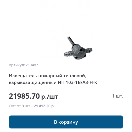
Артикул: 213487
Извещатель пожарный тепловой,
взрывозащищенный ИП 103-1В/А3-Н-К
21985.70
р./шт
1 шт.
Опт от
3
шт. -
21 412.20 р.
В корзину