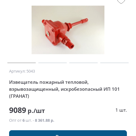
Артикул: 5043
Извещатель пожарный тепловой,
взрывозащищенный, искробезопасный ИП 101
(ГРАНАТ)
9089
р./шт
1 шт.
Опт от
6
шт. -
8 361.88 р.