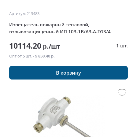
Артикул: 213483
Извещатель пожарный тепловой,
взрывозащищенный ИП 103-1В/А3-A-TG3/4
10114.20
р./шт
1 шт.
Опт от
5
шт. -
9 850.40 р.
В корзину