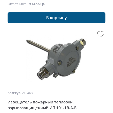
Опт от
6
шт. -
9 147.56 р.
В корзину
Артикул: 213468
Извещатель пожарный тепловой,
взрывозащищенный ИП 101-1В-А-Б