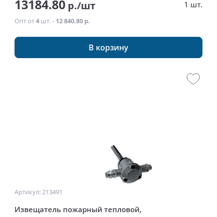
13184.80
р./шт
1 шт.
Опт от
4
шт. -
12 840.80 р.
В корзину
Артикул: 213491
Извещатель пожарный тепловой,