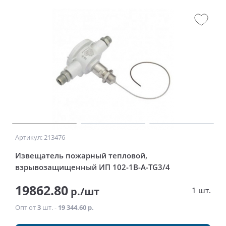
Артикул: 213476
Извещатель пожарный тепловой,
взрывозащищенный ИП 102-1В-А-ТG3/4
19862.80
р./шт
1 шт.
Опт от
3
шт. -
19 344.60 р.