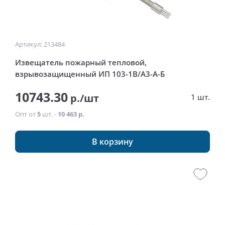
Артикул: 213484
Извещатель пожарный тепловой,
взрывозащищенный ИП 103-1В/А3-A-Б
10743.30
р./шт
1 шт.
Опт от
5
шт. -
10 463 р.
В корзину