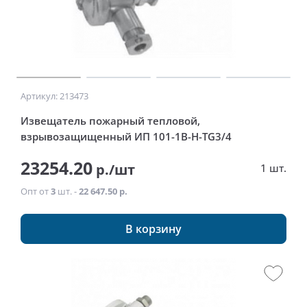
Артикул: 213473
Извещатель пожарный тепловой,
взрывозащищенный ИП 101-1В-Н-ТG3/4
23254.20
р./шт
1 шт.
Опт от
3
шт. -
22 647.50 р.
В корзину