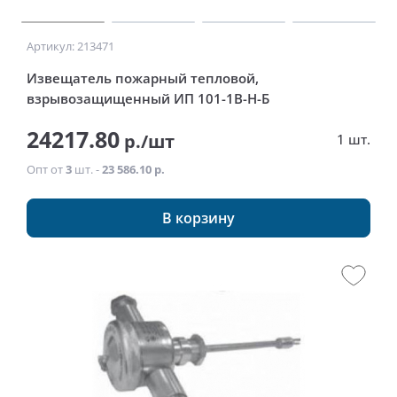
Артикул: 213471
Извещатель пожарный тепловой,
взрывозащищенный ИП 101-1В-Н-Б
24217.80
р./шт
1 шт.
Опт от
3
шт. -
23 586.10 р.
В корзину