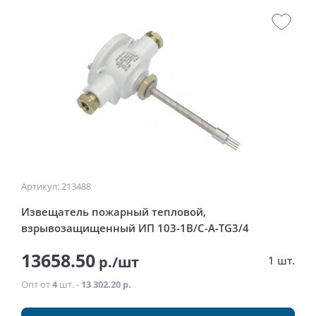
Артикул: 213488
Извещатель пожарный тепловой,
взрывозащищенный ИП 103-1В/С-А-TG3/4
13658.50
р./шт
1 шт.
Опт от
4
шт. -
13 302.20 р.