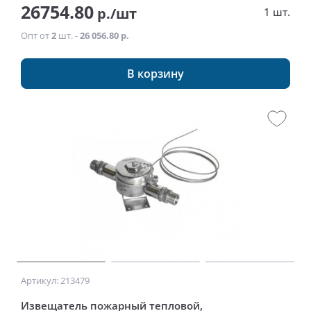
26754.80
р./шт
1 шт.
Опт от
2
шт. -
26 056.80 р.
В корзину
Артикул: 213479
Извещатель пожарный тепловой,