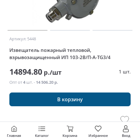
Артикул: 5448
Извещатель пожарный тепловой,
взрывозащищенный ИП 103-2В/П-А-TG3/4
14894.80
р./шт
1 шт.
Опт от
4
шт. -
14 506.20 р.
В корзину
Главная
Каталог
Корзина
Избранное
Вход