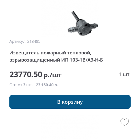
Артикул: 213485
Извещатель пожарный тепловой,
взрывозащищенный ИП 103-1В/А3-H-Б
23770.50
р./шт
1 шт.
Опт от
3
шт. -
23 150.40 р.
В корзину