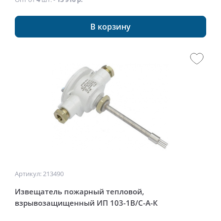
В корзину
Артикул: 213490
Извещатель пожарный тепловой,
взрывозащищенный ИП 103-1В/С-А-К