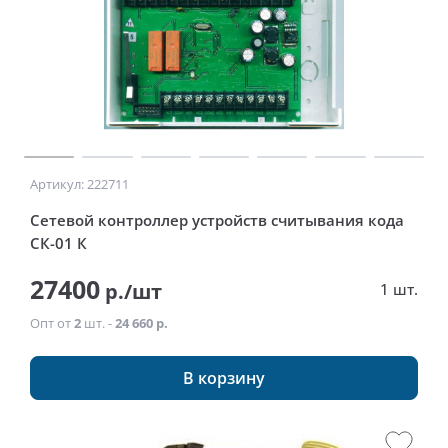
Артикул: 222711
Сетевой контроллер устройств считывания кода
CК-01 К
27400
р./шт
1 шт.
Опт от
2
шт. -
24 660 р.
В корзину