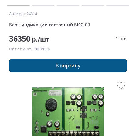
Артикул: 24314
Блок индикации состояний БИС-01
36350
р./шт
1 шт.
Опт от
2
шт. -
32 715 р.
В корзину