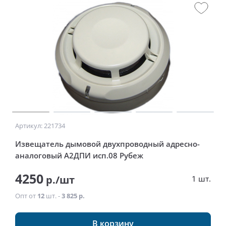
Артикул: 221734
Извещатель дымовой двухпроводный адресно-
аналоговый А2ДПИ исп.08 Рубеж
4250
р./шт
1 шт.
Опт от
12
шт. -
3 825 р.
В корзину