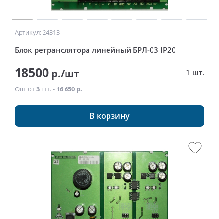
Артикул: 24313
Блок ретранслятора линейный БРЛ-03 IP20
18500
р./шт
1 шт.
Опт от
3
шт. -
16 650 р.
В корзину