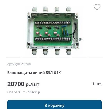
Артикул: 218901
Блок защиты линий БЗЛ-01К
20700
р./шт
1 шт.
Опт от
3
шт. -
18 630 р.
В корзину