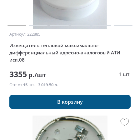
Артикул: 222885
Извещатель тепловой максимально-
дифференциальный адресно-аналоговый АТИ
исп.08
3355
р./шт
1 шт.
Опт от
15
шт. -
3 019.50 р.
В корзину