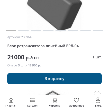
Артикул: 230964
Блок ретранслятора линейный БРЛ-04
21000
р./шт
1 шт.
Опт от
3
шт. -
18 900 р.
В корзину
Главная
Каталог
Корзина
Избранное
Вход