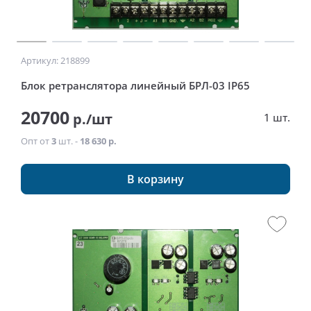
Артикул: 218899
Блок ретранслятора линейный БРЛ-03 IP65
20700
р./шт
1 шт.
Опт от
3
шт. -
18 630 р.
В корзину