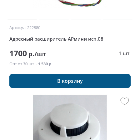
Артикул: 222880
Адресный расширитель АРмини исп.08
1700
р./шт
1 шт.
Опт от
30
шт. -
1 530 р.
В корзину