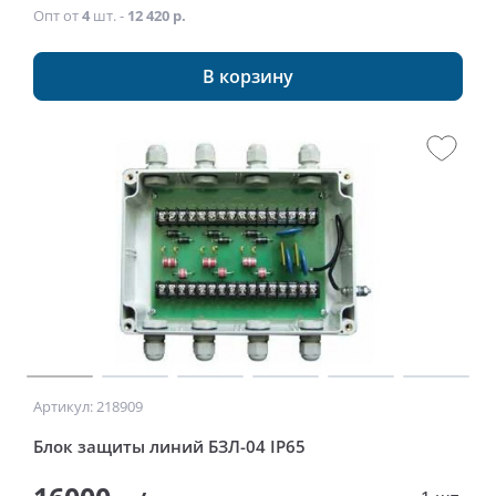
Опт от
4
шт. -
12 420 р.
В корзину
Артикул: 218909
Блок защиты линий БЗЛ-04 IP65