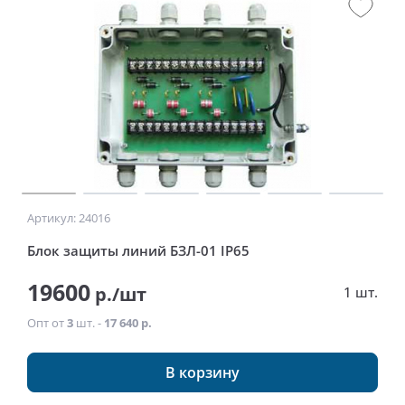
Артикул: 24016
Блок защиты линий БЗЛ-01 IP65
19600
р./шт
1 шт.
Опт от
3
шт. -
17 640 р.
В корзину