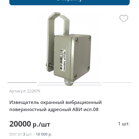
Артикул: 222879
Извещатель охранный вибрационный
поверхностный адресный АВИ исп.08
20000
р./шт
1 шт.
Опт от
3
шт. -
18 000 р.