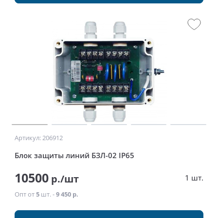
Артикул: 206912
Блок защиты линий БЗЛ-02 IP65
10500
р./шт
1 шт.
Опт от
5
шт. -
9 450 р.