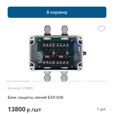
В корзину
Артикул: 218905
Блок защиты линий БЗЛ-03К
13800
р./шт
1 шт.