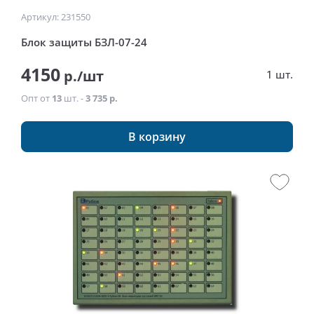
Артикул: 231550
Блок защиты БЗЛ-07-24
4150
р./шт
1 шт.
Опт от
13
шт. -
3 735 р.
В корзину