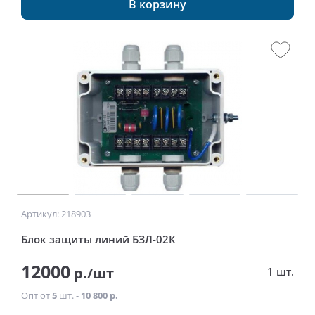
В корзину
Артикул: 218903
Блок защиты линий БЗЛ-02К
12000
р./шт
1 шт.
Опт от
5
шт. -
10 800 р.