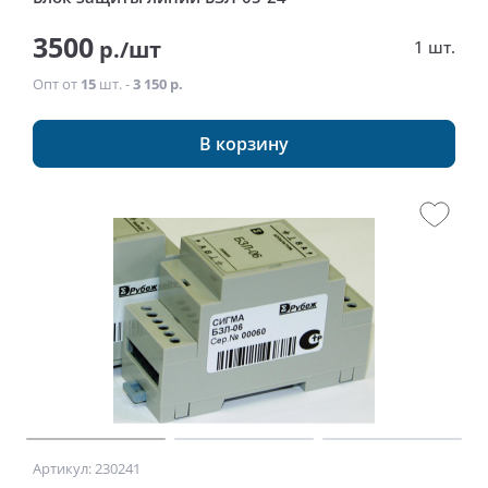
3500
р./шт
1 шт.
Опт от
15
шт. -
3 150 р.
В корзину
Артикул: 230241