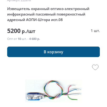
Артикул: 222878
Извещатель охранный оптико-электронный
инфракрасный пассивный поверхностный
адресный АОПИ-Штора исп.08
5200
р./шт
1 шт.
Опт от
10
шт. -
4 680 р.
В корзину