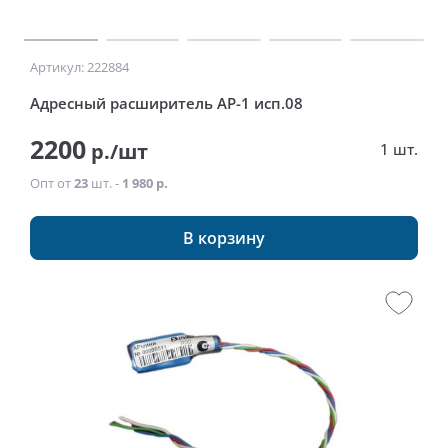
Артикул: 222884
Адресный расширитель АР-1 исп.08
2200
р./шт
1 шт.
Опт от
23
шт. -
1 980 р.
В корзину