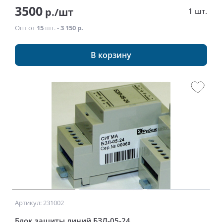
3500
р./шт
1 шт.
Опт от
15
шт. -
3 150 р.
В корзину
Артикул: 231002
Блок защиты линий БЗЛ-05-24