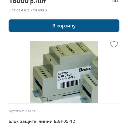
16000
р./шт
1 шт.
Опт от
4
шт. -
14 400 р.
В корзину
Артикул: 230791
Блок защиты линий БЗЛ-05-12