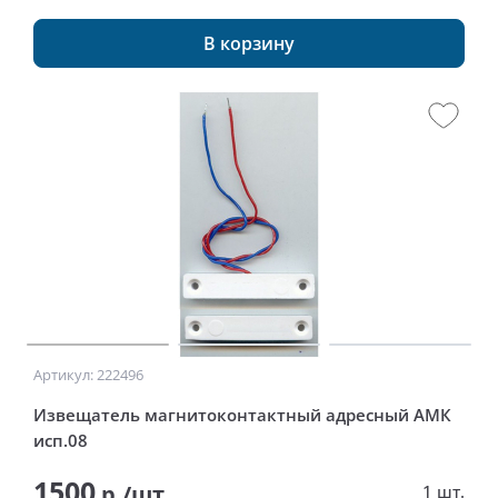
В корзину
Артикул: 222496
Извещатель магнитоконтактный адресный АМК
исп.08
1500
р./шт
1 шт.