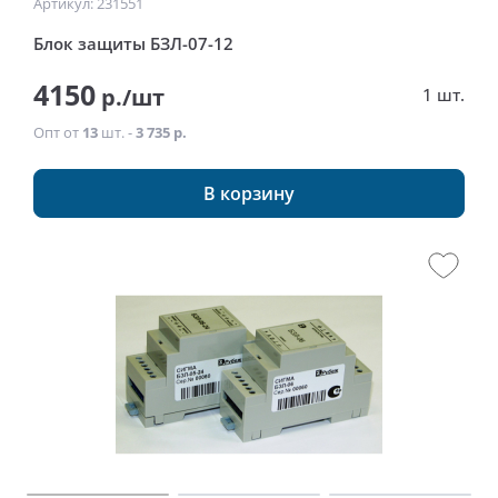
Артикул: 231551
Блок защиты БЗЛ-07-12
4150
р./шт
1 шт.
Опт от
13
шт. -
3 735 р.
В корзину