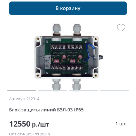
В корзину
Артикул: 212314
Блок защиты линий БЗЛ-03 IP65
12550
р./шт
1 шт.
Опт от
4
шт. -
11 295 р.