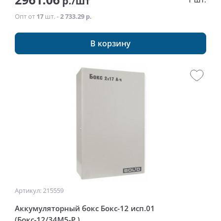
р./шт
Опт от
17
шт. -
2 733.29 р.
В корзину
Артикул: 215559
Аккумуляторный бокс Бокс-12 исп.01
(Бокс-12/34М5-Р )