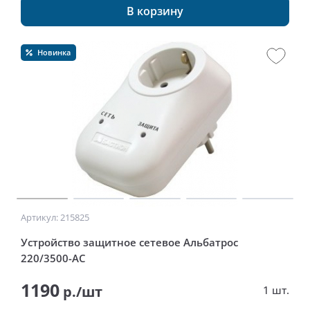
В корзину
Новинка
Артикул: 215825
Устройство защитное сетевое Альбатрос
220/3500-АС
1190
р./шт
1 шт.