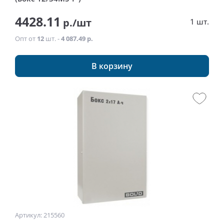
4428.11
р./шт
1 шт.
Опт от
12
шт. -
4 087.49 р.
В корзину
Артикул: 215560