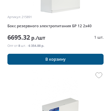
Артикул: 215891
Бокс резервного электропитания БР 12 2х40
6695.32
р./шт
1 шт.
Опт от
8
шт. -
6 354.88 р.
В корзину