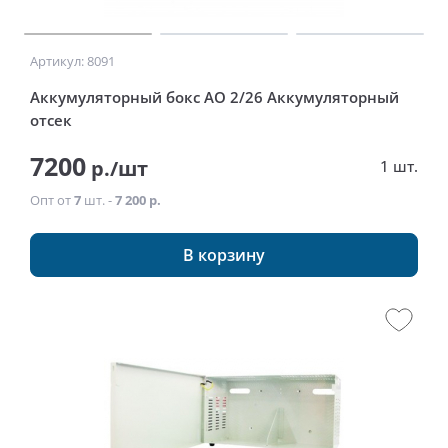
Артикул: 8091
Аккумуляторный бокс АО 2/26 Аккумуляторный
отсек
7200
р./шт
1 шт.
Опт от
7
шт. -
7 200 р.
В корзину