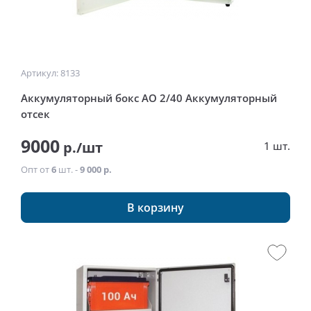
Артикул: 8133
Аккумуляторный бокс АО 2/40 Аккумуляторный
отсек
9000
р./шт
1 шт.
Опт от
6
шт. -
9 000 р.
В корзину