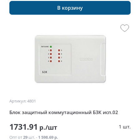
В корзину
Артикул: 4801
Блок защитный коммутационный БЗК исп.02
1731.91
р./шт
1 шт.
Опт от
29
шт. -
1 598.69 р.