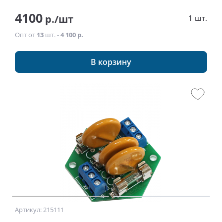
4100
р./шт
1 шт.
Опт от
13
шт. -
4 100 р.
В корзину
Артикул: 215111