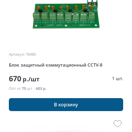
Артикул: 76980
Блок защитный коммутационный CCTV-8
670
р./шт
1 шт.
Опт от
75
шт. -
603 р.
В корзину