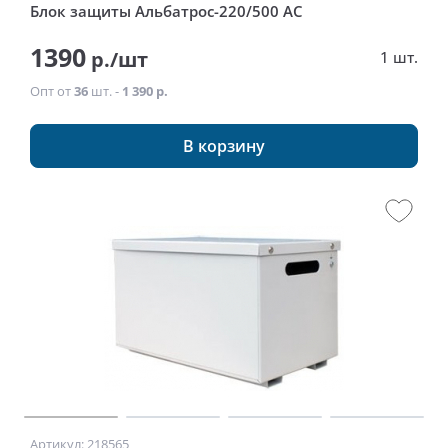
Блок защиты Альбатрос-220/500 AC
1390
р./шт
1 шт.
Опт от
36
шт. -
1 390 р.
В корзину
Артикул: 218565