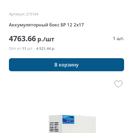
Артикул: 215164
Аккумуляторный бокс БР 12 2х17
4763.66
р./шт
1 шт.
Опт от
11
шт. -
4 521.44 р.
В корзину