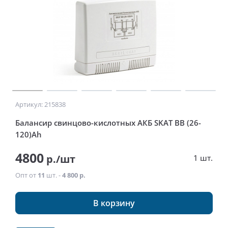
Артикул: 215838
Балансир свинцово-кислотных АКБ SKAT BB (26-
120)Ah
4800
р./шт
1 шт.
Опт от
11
шт. -
4 800 р.
В корзину