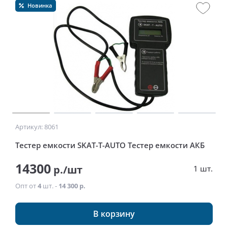
Новинка
Артикул: 8061
Тестер емкости SKAT-T-AUTO Тестер емкости АКБ
14300
р./шт
1 шт.
Опт от
4
шт. -
14 300 р.
В корзину