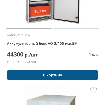
Артикул: 215837
Аккумуляторный бокс АО-2/100 исп.5М
44300
р./шт
1 шт.
Опт от
2
шт. -
44 300 р.
В корзину