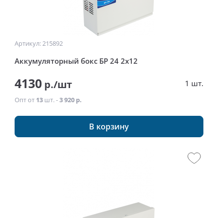
Артикул: 215892
Аккумуляторный бокс БР 24 2x12
4130
р./шт
1 шт.
Опт от
13
шт. -
3 920 р.
В корзину