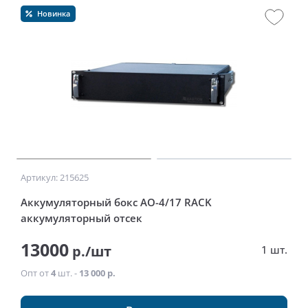
Новинка
Артикул: 215625
Аккумуляторный бокс АО-4/17 RACK
аккумуляторный отсек
13000
р./шт
1 шт.
Опт от
4
шт. -
13 000 р.