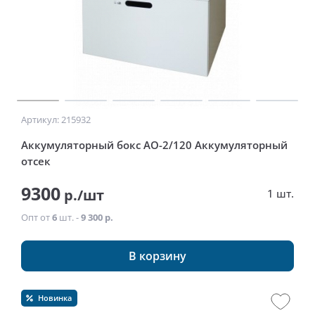
Артикул: 215932
Аккумуляторный бокс АО-2/120 Аккумуляторный
отсек
9300
р./шт
1 шт.
Опт от
6
шт. -
9 300 р.
В корзину
Новинка