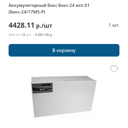
Аккумуляторный бокс Бокс-24 исп.01
(Бокс-24/17М5-Р)
4428.11
р./шт
1 шт.
Опт от
12
шт. -
4 087.49 р.
В корзину