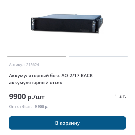
Артикул: 215624
Аккумуляторный бокс АО-2/17 RACK
аккумуляторный отсек
9900
р./шт
1 шт.
Опт от
6
шт. -
9 900 р.
В корзину