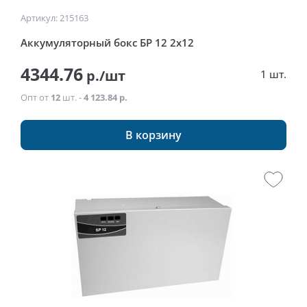
Артикул: 215163
Аккумуляторный бокс БР 12 2х12
4344.76
р./шт
1 шт.
Опт от
12
шт. -
4 123.84 р.
В корзину