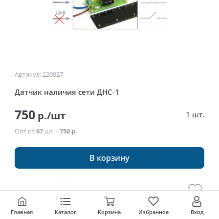
Артикул: 220827
Датчик наличия сети ДНС-1
750
р./шт
1 шт.
Опт от
67
шт. -
750 р.
В корзину
Главная
Каталог
Корзина
Избранное
Вход