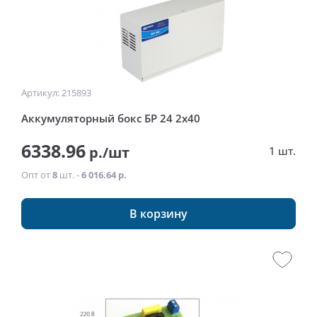
Артикул: 215893
Аккумуляторный бокс БР 24 2x40
6338.96
р./шт
1 шт.
Опт от
8
шт. -
6 016.64 р.
В корзину