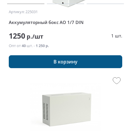
Артикул: 225031
Аккумуляторный бокс АО 1/7 DIN
1250
р./шт
1 шт.
Опт от
40
шт. -
1 250 р.
В корзину