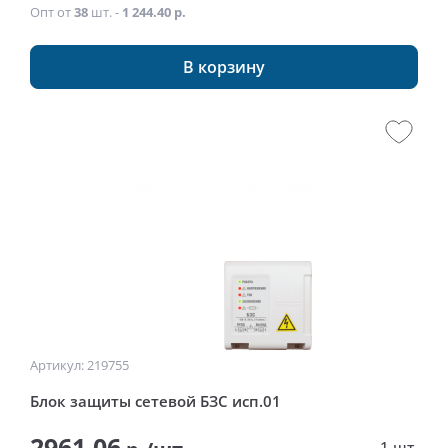
Опт от
38
шт. -
1 244.40 р.
В корзину
Артикул: 219755
Блок защиты сетевой БЗС исп.01
2961.06
1 шт.