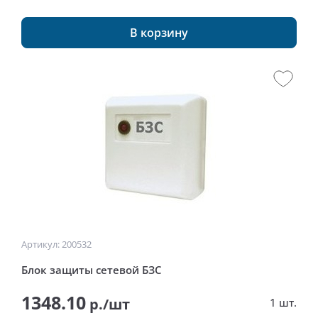
В корзину
Артикул: 200532
Блок защиты сетевой БЗС
1348.10
р./шт
1 шт.