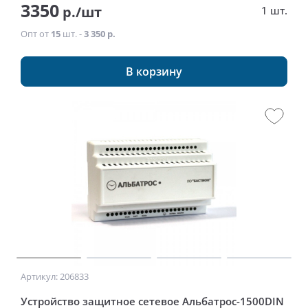
3350
р./шт
1 шт.
Опт от
15
шт. -
3 350 р.
В корзину
Артикул: 206833
Устройство защитное сетевое Альбатрос-1500DIN