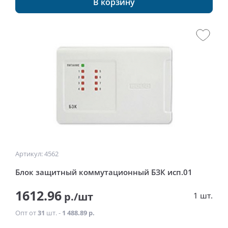
В корзину
Артикул: 4562
Блок защитный коммутационный БЗК исп.01
1612.96
р./шт
1 шт.
Опт от
31
шт. -
1 488.89 р.