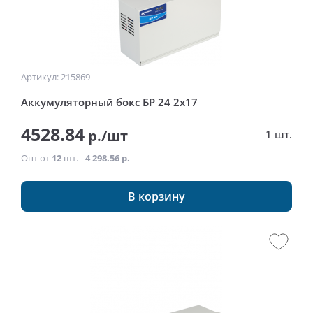
Артикул: 215869
Аккумуляторный бокс БР 24 2x17
4528.84
р./шт
1 шт.
Опт от
12
шт. -
4 298.56 р.
В корзину