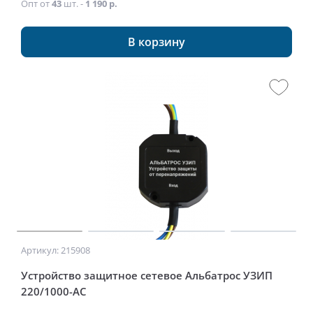
Опт от
43
шт. -
1 190 р.
В корзину
Артикул: 215908
Устройство защитное сетевое Альбатрос УЗИП
220/1000-АС