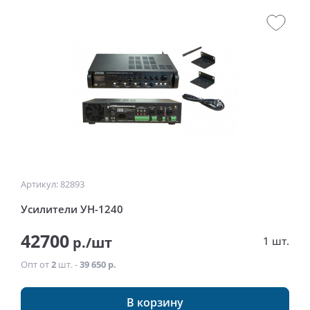
Артикул: 82893
Усилители УН-1240
42700
р./шт
1 шт.
Опт от
2
шт. -
39 650 р.
В корзину