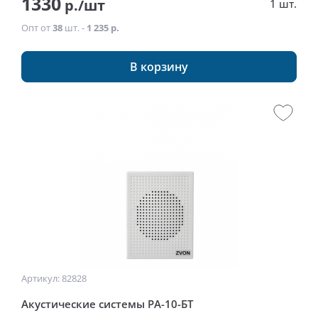
1330
р./шт
1 шт.
Опт от
38
шт. -
1 235 р.
В корзину
Артикул: 82828
Акустические системы РА-10-БТ