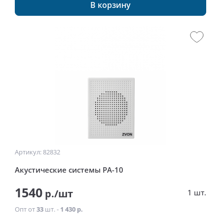
В корзину
Артикул: 82832
Акустические системы РА-10
1540
р./шт
1 шт.
Опт от
33
шт. -
1 430 р.