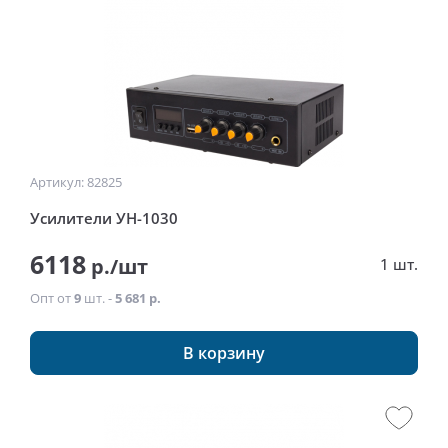
Артикул: 82825
Усилители УН-1030
6118
р./шт
1 шт.
Опт от
9
шт. -
5 681 р.
В корзину