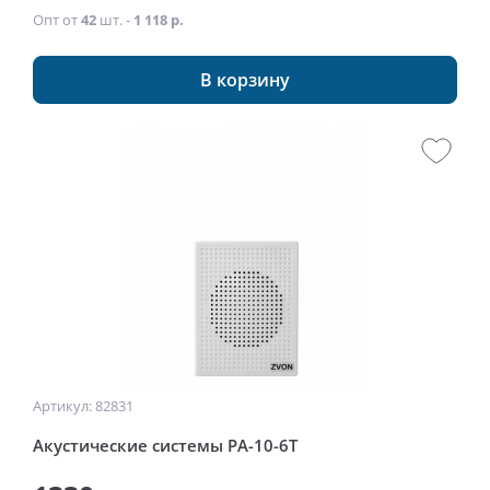
Опт от
42
шт. -
1 118 р.
В корзину
Артикул: 82831
Акустические системы РА-10-6Т