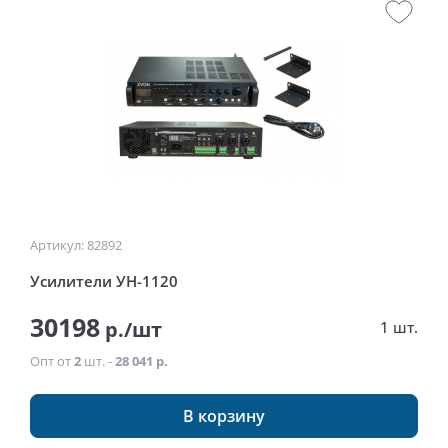
Артикул: 82892
Усилители УН-1120
30198
р./шт
1 шт.
Опт от
2
шт. -
28 041 р.
В корзину