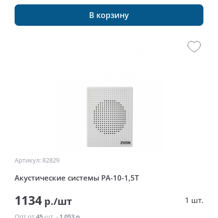
В корзину
Артикул: 82829
Акустические системы РА-10-1,5Т
1134
р./шт
1 шт.
Опт от
45
шт. -
1 053 р.