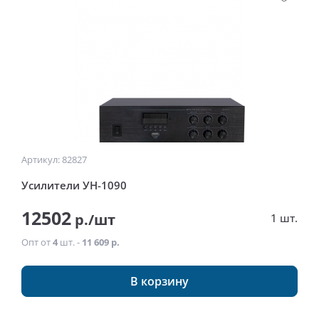
Артикул: 82827
Усилители УН-1090
12502
р./шт
1 шт.
Опт от
4
шт. -
11 609 р.
В корзину