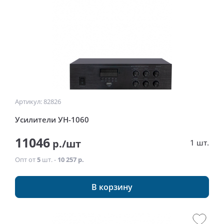
Артикул: 82826
Усилители УН-1060
11046
р./шт
1 шт.
Опт от
5
шт. -
10 257 р.
В корзину