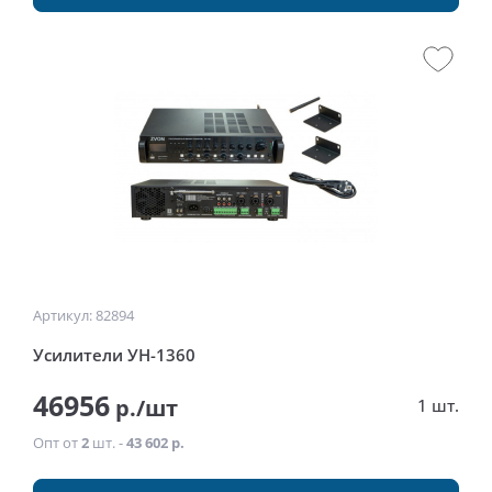
Артикул: 82894
Усилители УН-1360
46956
р./шт
1 шт.
Опт от
2
шт. -
43 602 р.