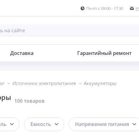
i
Пн-пт с 09:00 - 17:30
Доставка
Гарантийный ремонт
ог
Источники электропитания
Аккумуляторы
оры
106 товаров
ель
Емкость
Напряжение питания