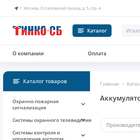
г. Москва, Остаповский проезд, д. 5, стр. 4
Каталог
О компании
Оплата
Каталог товаров
Главная
Катал
Аккумулят
Охранно-пожарная
сигнализация
Системы охранного телевидения
Производит
Системы контроля и
управления доступом