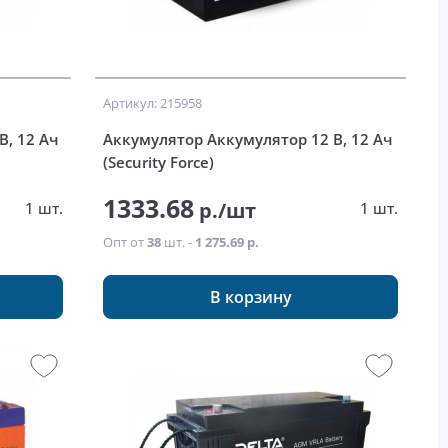
Артикул: 215958
, 12 Ач
Аккумулятор Аккумулятор 12 В, 12 Ач
(Security Force)
1333.68
р./шт
1 шт.
1 шт.
Опт от
38
шт. -
1 275.69 р.
В корзину