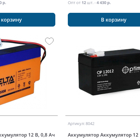
0 р.
Опт от
12
шт. -
4 430 р.
 корзину
В корзину
Артикул: 8042
кумулятор 12 В, 0,8 Ач
Аккумулятор Аккумулятор 12 В