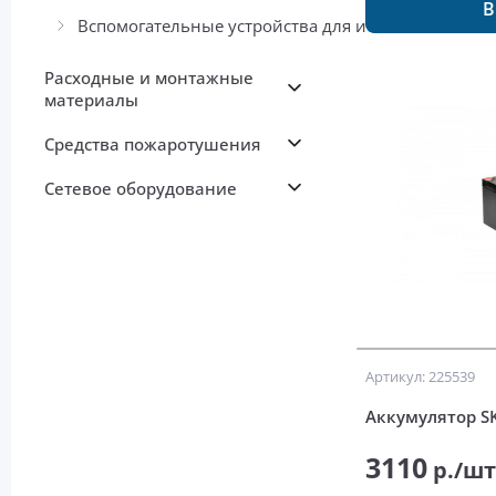
В
Вспомогательные устройства для источников пит
Расходные и монтажные
материалы
Средства пожаротушения
Сетевое оборудование
Артикул: 225539
Аккумулятор SK
3110
р./ш