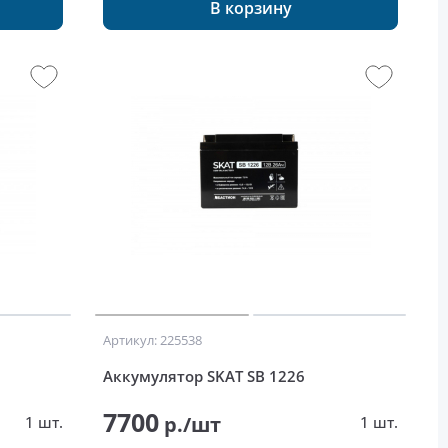
В корзину
Артикул: 225538
Аккумулятор SKAT SB 1226
7700
р./шт
1 шт.
1 шт.