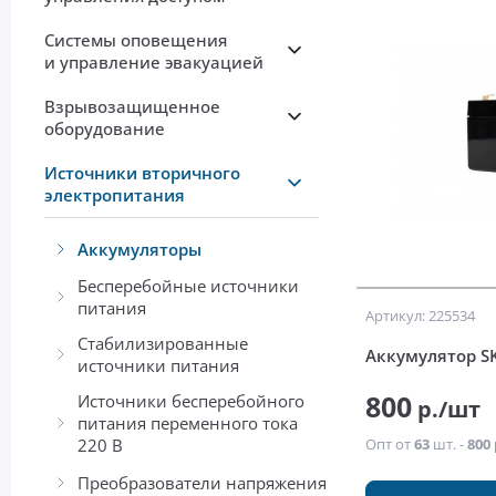
Системы оповещения
и управление эвакуацией
Взрывозащищенное
оборудование
Источники вторичного
электропитания
Аккумуляторы
Бесперебойные источники
питания
Артикул: 225534
Стабилизированные
Аккумулятор S
источники питания
800
Источники бесперебойного
р./шт
питания переменного тока
220 В
Опт от
63
шт. -
800 
Преобразователи напряжения