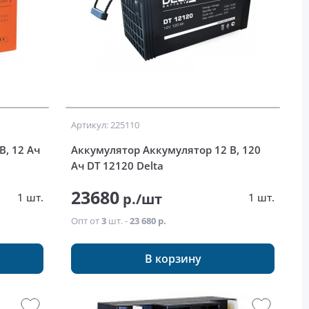
Артикул: 225110
, 12 Ач
Аккумулятор Аккумулятор 12 В, 120
Ач DT 12120 Delta
23680
р./шт
1 шт.
1 шт.
Опт от
3
шт. -
23 680 р.
В корзину