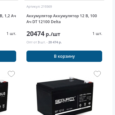
Артикул: 219369
, 1,2 Ач
Аккумулятор Аккумулятор 12 В, 100
Ач DT 12100 Delta
20474
р./шт
1 шт.
1 шт.
Опт от
3
шт. -
20 474 р.
В корзину