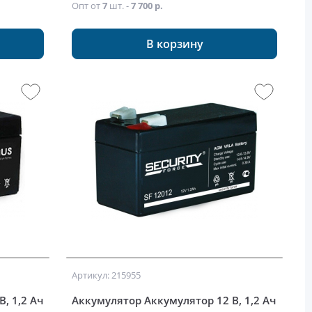
Опт от
7
шт. -
7 700 р.
В корзину
Артикул: 215955
, 1,2 Ач
Аккумулятор Аккумулятор 12 В, 1,2 Ач