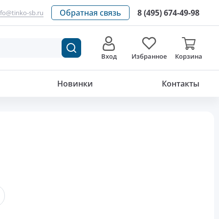
Обратная связь
8 (495) 674-49-98
nfo@tinko-sb.ru
Вход
Избранное
Корзина
Новинки
Контакты