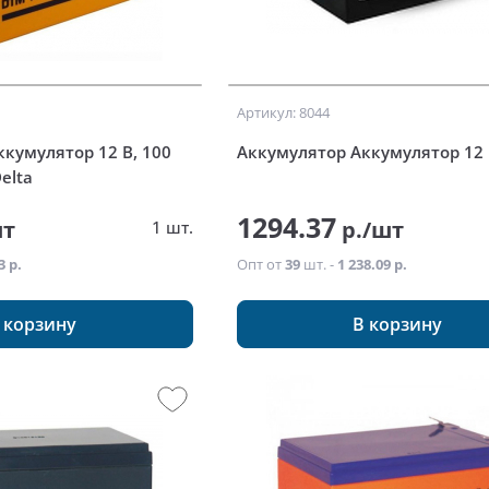
Артикул: 8044
кумулятор 12 В, 100
Аккумулятор Аккумулятор 12 В
elta
1294.37
шт
р./шт
1 шт.
3 р.
Опт от
39
шт. -
1 238.09 р.
 корзину
В корзину