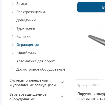
Замки
В
Электрозащелки
Доводчики
Турникеты
Калитки
Ограждения
Шлагбаумы
Автоматика для ворот
Досмотровое оборудование
Системы оповещения
и управление эвакуацией
Артикул: 83881
Поручень полу
Взрывозащищенное
оборудование
PERCo-BH02 1-0