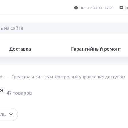
i
Пн-пт с 09:00 - 17:30
Доставка
Гарантийный ремонт
ог
Средства и системы контроля и управления доступом
я
47 товаров
ель