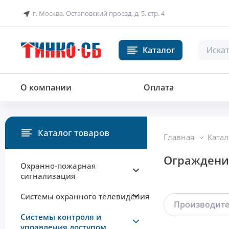
г. Москва, Остаповский проезд, д. 5, стр. 4
Каталог
О компании
Оплата
Каталог товаров
Главная
Катал
Ограждени
Охранно-пожарная
сигнализация
Системы охранного телевидения
Производит
Системы контроля и
управления доступом