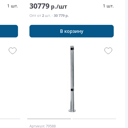
30779
р./шт
1 шт.
1 шт.
Опт от
2
шт. -
30 779 р.
В корзину
Артикул: 79588