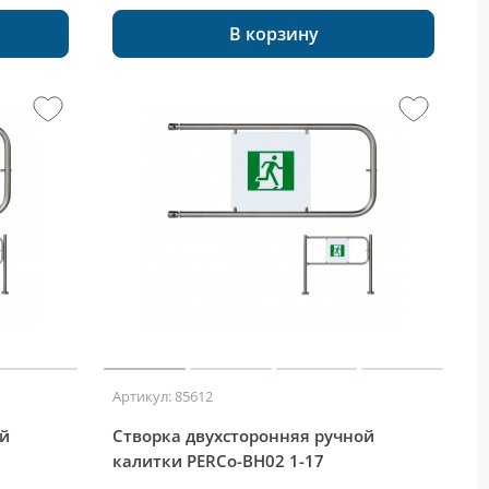
В корзину
Артикул: 85612
ой
Створка двухсторонняя ручной
калитки PERCo-BH02 1-17