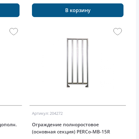
В корзину
Артикул: 204272
дополн.
Ограждение полноростовое
(основная секция) PERCo-MB-15R