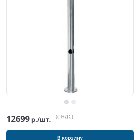
12699
(с НДС)
р./шт.
В корзину