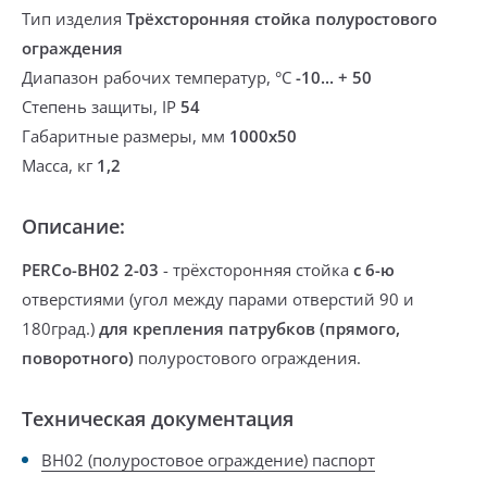
Тип изделия
Трёхсторонняя стойка полуростового
ограждения
Диапазон рабочих температур, °С
-10... + 50
Степень защиты, IP
54
Габаритные размеры, мм
1000х50
Масса, кг
1,2
Описание:
PERCo-BH02 2-03
-
трёхсторонняя стойка
с 6-ю
отверстиями
(угол между парами отверстий 90 и
180град.)
для крепления патрубков (прямого,
поворотного)
полуростового ограждения.
Техническая документация
BH02 (полуростовое ограждение) паспорт