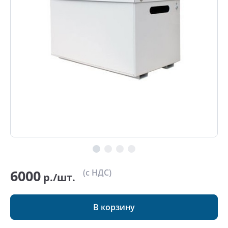
6000
(с НДС)
р./шт.
В корзину