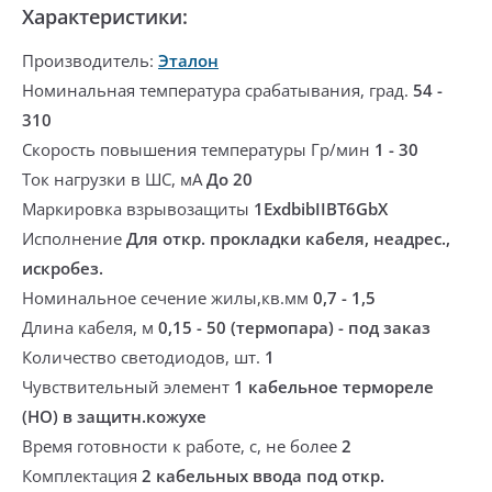
Характеристики:
Производитель:
Эталон
Номинальная температура срабатывания, град.
54 -
310
Скорость повышения температуры Гр/мин
1 - 30
Ток нагрузки в ШС, мА
До 20
Маркировка взрывозащиты
1ExdbibIIBT6GbХ
Исполнение
Для откр. прокладки кабеля, неадрес.,
искробез.
Номинальное сечение жилы,кв.мм
0,7 - 1,5
Длина кабеля, м
0,15 - 50 (термопара) - под заказ
Количество светодиодов, шт.
1
Чувствительный элемент
1 кабельное термореле
(НО) в защитн.кожухе
Время готовности к работе, с, не более
2
Комплектация
2 кабельных ввода под откр.