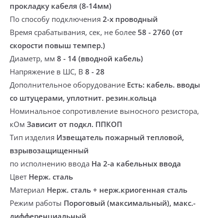
прокладку кабеля (8-14мм)
По способу подключения
2-х проводный
Время срабатывания, сек, не более
58 - 2760 (от
скорости повыш темпер.)
Диаметр, мм
8 - 14 (вводной кабель)
Напряжение в ШС, В
8 - 28
Дополнительное оборудование
Есть: кабель. вводы
со штуцерами, уплотнит. резин.кольца
Номинальное сопротивление выносного резистора,
кОм
Зависит от подкл. ППКОП
Тип изделия
Извещатель пожарный тепловой,
взрывозащищенный
по исполнению ввода
На 2-а кабельных ввода
Цвет
Нерж. сталь
Материал
Нерж. сталь + нерж.криогенная сталь
Режим работы
Пороговый (максимальный), макс.-
дифференциальный