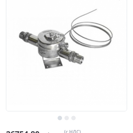
(с НДС)