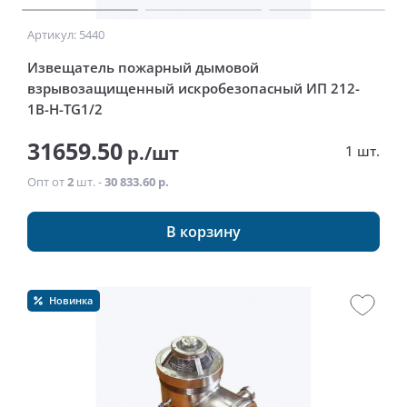
Артикул: 5440
Извещатель пожарный дымовой
взрывозащищенный искробезопасный ИП 212-
1В-Н-ТG1/2
31659.50
р./шт
1 шт.
Опт от
2
шт. -
30 833.60 р.
В корзину
Новинка