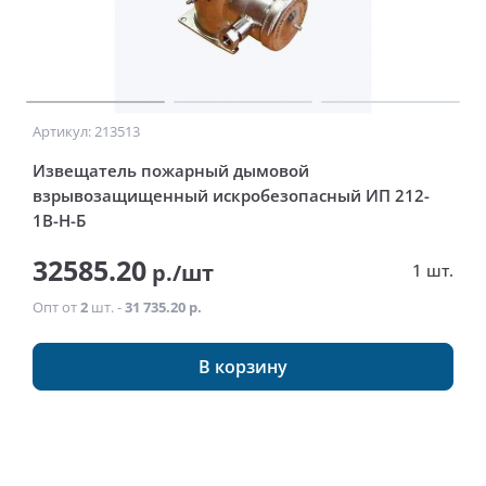
Артикул: 213513
Извещатель пожарный дымовой
взрывозащищенный искробезопасный ИП 212-
1В-Н-Б
32585.20
р./шт
1 шт.
Опт от
2
шт. -
31 735.20 р.
В корзину