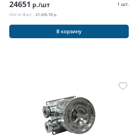
24651
р./шт
1 шт.
Опт от
3
шт. -
21 435.70 р.
В корзину