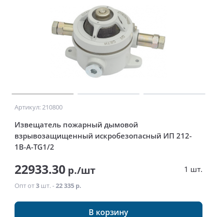
Артикул: 210800
Извещатель пожарный дымовой
взрывозащищенный искробезопасный ИП 212-
1В-А-ТG1/2
22933.30
р./шт
1 шт.
Опт от
3
шт. -
22 335 р.
В корзину