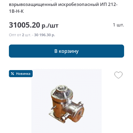
взрывозащищенный искробезопасный ИП 212-
1В-Н-К
31005.20
р./шт
1 шт.
Опт от
2
шт. -
30 196.30 р.
В корзину
Новинка