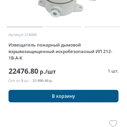
Артикул: 218489
Извещатель пожарный дымовой
взрывозащищенный искробезопасный ИП 212-
1В-А-К
22476.80
р./шт
1 шт.
Опт от
3
шт. -
21 890.40 р.
В корзину