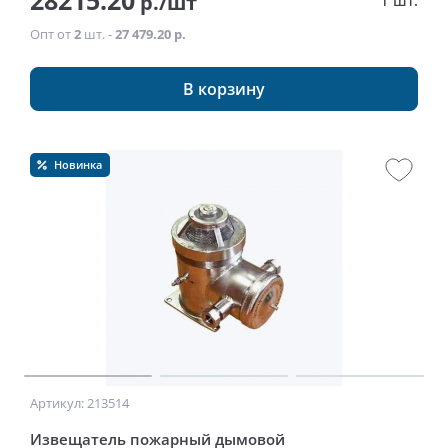
28215.20
р./шт
1 шт.
Опт от
2
шт. -
27 479.20 р.
В корзину
Новинка
Артикул: 213514
Извещатель пожарный дымовой