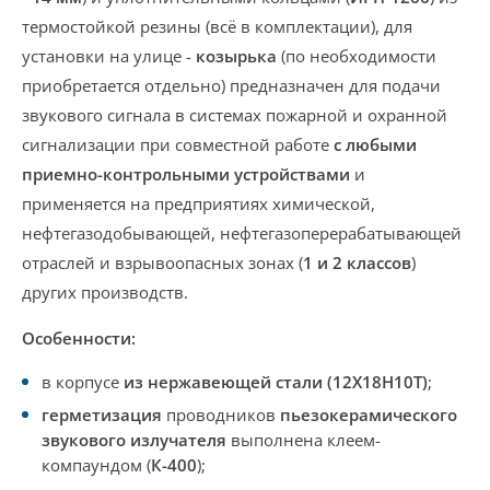
термостойкой резины (
всё в комплектации
), для
установки на улице -
козырька
(
по необходимости
приобретается отдельно
) предназначен для подачи
звукового сигнала в системах пожарной и охранной
сигнализации при совместной работе
с любыми
приемно-контрольными устройствами
и
применяется на предприятиях химической,
нефтегазодобывающей, нефтегазоперерабатывающей
отраслей и взрывоопасных зонах (
1 и 2 классов
)
других производств.
Особенности:
в корпусе
из нержавеющей стали (
12Х18Н10Т)
;
герметизация
проводников
пьезокерамического
звукового излучателя
выполнена
клеем-
компаундом (
К-400
);