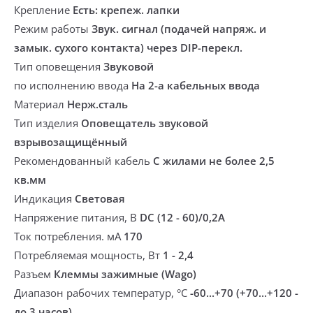
Крепление
Есть: крепеж. лапки
Режим работы
Звук. сигнал (подачей напряж. и
замык. сухого контакта) через DIP-перекл.
Тип оповещения
Звуковой
по исполнению ввода
На 2-а кабельных ввода
Материал
Нерж.сталь
Тип изделия
Оповещатель звуковой
взрывозащищённый
Рекомендованный кабель
С жилами не более 2,5
кв.мм
Индикация
Световая
Напряжение питания, В
DC (12 - 60)/0,2A
Ток потребления. мА
170
Потребляемая мощность, Вт
1 - 2,4
Разъем
Клеммы зажимные (Wago)
Диапазон рабочих температур, °С
-60...+70 (+70...+120 -
до 3 часов)