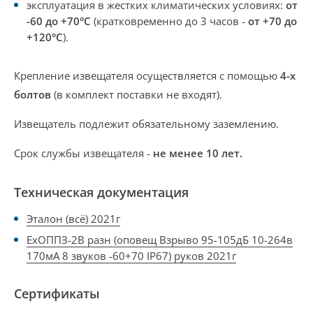
эксплуатация в жестких климатических условиях:
от
-60 до +70°С
(кратковременно
до 3 часов
-
от +70 до
+120°С
).
Крепление извещателя осуществляется
с помощью
4-х
болтов
(в комплект поставки не входят)
.
Извещатель подлежит
обязательному заземлению
.
Срок службы извещателя -
не менее 10 лет.
Техническая документация
Эталон (всё) 2021г
ExОППЗ-2В разн (оповещ Взрыво 95-105дБ 10-264в
170мА 8 звуков -60+70 IP67) руков 2021г
Сертификаты