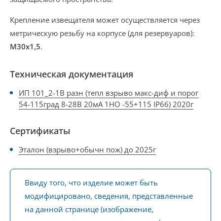
Крепление извещателя может осуществляется через
метрическую резьбу
на корпусе
(
для резервуаров
):
М30х1,5
.
Техническая документация
ИП 101_2-1В разн (тепл взрыво макс-диф и порог
54-115град 8-28В 20мА 1НО -55+115 IP66) 2020г
Сертификаты
Эталон (взрыво+обычн пож) до 2025г
Ввиду того, что изделие может быть
модифицировано, сведения, представленные
на данной странице (изображение,