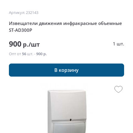
Артикул: 232143
Извещатели движения инфракрасные объемные
ST-AD300P
900
р./шт
1 шт.
Опт от
56
шт. -
900 р.
В корзину