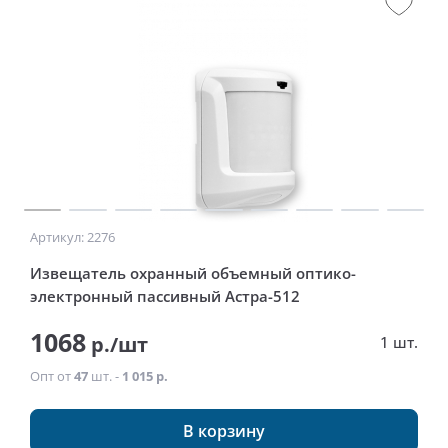
Артикул: 2276
Извещатель охранный объемный оптико-
электронный пассивный Астра-512
1068
р./шт
1 шт.
Опт от
47
шт. -
1 015 р.
В корзину