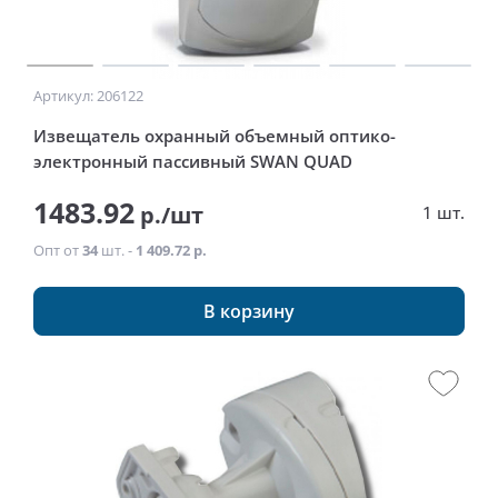
Артикул: 206122
Извещатель охранный объемный оптико-
электронный пассивный SWAN QUAD
1483.92
р./шт
1 шт.
Опт от
34
шт. -
1 409.72 р.
В корзину