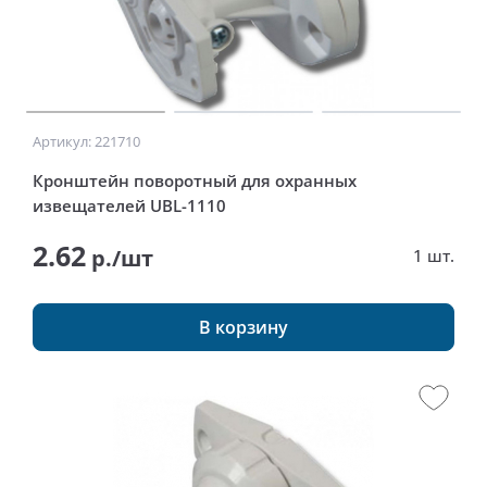
Артикул: 221710
Кронштейн поворотный для охранных
извещателей UBL-1110
2.62
р./шт
1 шт.
В корзину