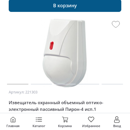
В корзину
Артикул: 221303
Извещатель охранный объемный оптико-
электронный пассивный Пирон-4 исп.1
727
р./шт
1 шт.
Главная
Каталог
Корзина
Избранное
Вход