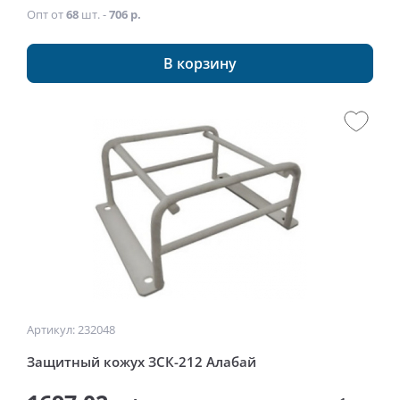
Опт от
68
шт. -
706 р.
В корзину
Артикул: 232048
Защитный кожух ЗСК-212 Алабай