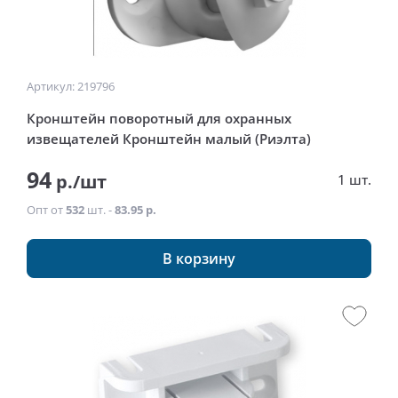
Артикул: 219796
Кронштейн поворотный для охранных
извещателей Кронштейн малый (Риэлта)
94
р./шт
1 шт.
Опт от
532
шт. -
83.95 р.
В корзину