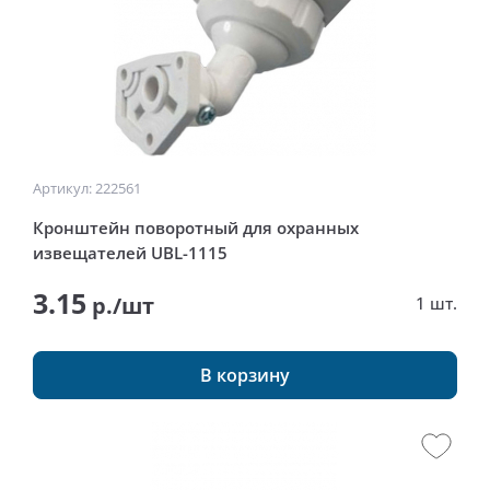
Артикул: 222561
Кронштейн поворотный для охранных
извещателей UBL-1115
3.15
р./шт
1 шт.
В корзину