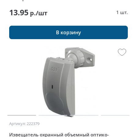
13.95
р./шт
1 шт.
В корзину
Артикул: 222379
Извещатель охранный объемный оптико-