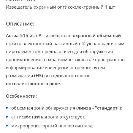
Извещатель охранный оптико-электронный
1 шт
Описание:
Астра-515 исп.А
- извещатель
охранный объемный
оптико-электронный пассивный с
2-ух
площадочным
пироэлементом
предназначен для обнаружения
проникновения
в охраняемое закрытое пространство
и формирование извещения о тревоге путем
размыкания
(НЗ)
выходных контактов
оптоэлектронного
реле
.
Особенности:
объемная зона обнаружения (
линза - "стандарт"
);
антисаботажная зона отсутствует;
микропроцессорный анализ сигнала;