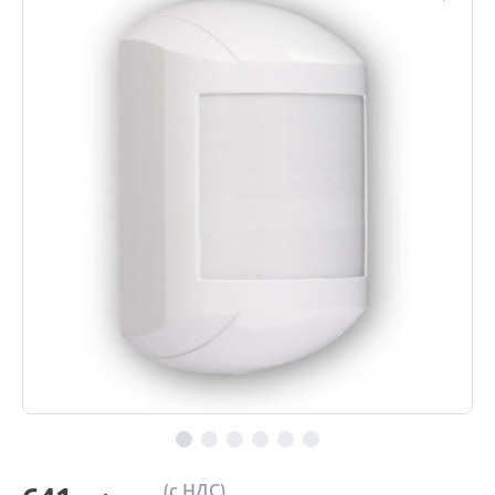
(с НДС)