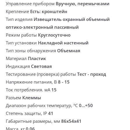
Управление прибором
Вручную, перемычками
Крепление
Есть: кронштейн
Тип изделия
Извещатель охранный объемный
оптико-электронный пассивный
Режим работы
Круглосуточно
Тип установки
Накладной настенный
Тип зоны обнаружения
Объемная
Материал
Пластик
Индикация
Световая
Тестирование (проверка) работы
Тест - проход
Напряжение питания, В
8 - 15
Ток потребления. мА
15
Разъем
Клеммы
Диапазон рабочих температур, °С
0...+50
Степень защиты, IP
41
Габаритные размеры, мм
86х54х41
Масса, кг
0,06