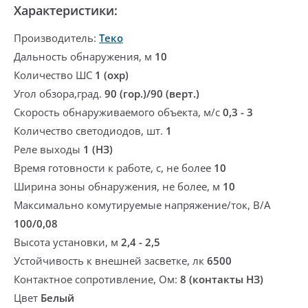
Характеристики:
Производитель:
Теко
Дальность обнаружения, м
10
Количество ШС
1 (охр)
Угол обзора,град.
90 (гор.)/90 (верт.)
Скорость обнаруживаемого объекта, м/с
0,3 - 3
Количество светодиодов, шт.
1
Реле выходы
1 (НЗ)
Время готовности к работе, с, не более
10
Ширина зоны обнаружения, не более, м
10
Максимально комутируемые напряжение/ток, В/А
100/0,08
Высота установки, м
2,4 - 2,5
Устойчивость к внешней засветке, лк
6500
Контактное сопротивление, Ом:
8 (контакты НЗ)
Цвет
Белый