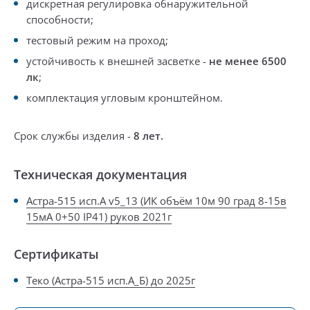
дискретная регулировка обнаружительной
способности;
тестовый режим на проход;
устойчивость к внешней засветке -
не менее 6500
лк
;
комплектация
угловым кронштейном
.
Срок службы изделия -
8 лет.
Техническая документация
Астра-515 исп.А v5_13 (ИК объём 10м 90 град 8-15в
15мА 0+50 IP41) руков 2021г
Сертификаты
Теко (Астра-515 исп.А_Б) до 2025г