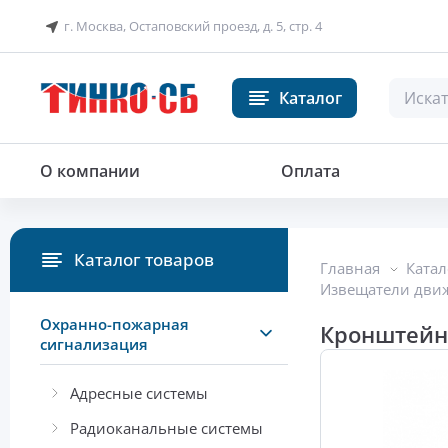
г. Москва, Остаповский проезд, д. 5, стр. 4
Каталог
Кронштейн поворотный для охр
О компании
Оплата
Каталог товаров
Главная
Катал
Извещатели дви
Охранно-пожарная
Кронштейн
сигнализация
Адресные системы
Радиоканальные системы