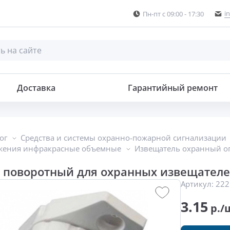
i
Пн-пт с 09:00 - 17:30
анных извещателей
Доставка
Гарантийный ремонт
ог
Средства и системы охранно-пожарной сигнализации
жения инфракрасные объемные
Извещатель охранный о
 поворотный для охранных извещателе
Артикул:
222
3.15
р./