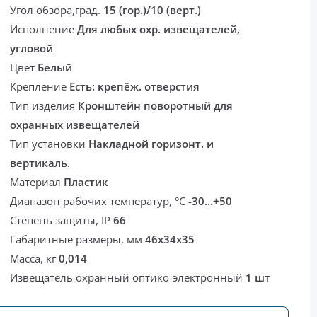
Угол обзора,град.
15 (гор.)/10 (верт.)
Исполнение
Для любых охр. извещателей,
угловой
Цвет
Белый
Крепление
Есть: крепёж. отверстия
Тип изделия
Кронштейн поворотный для
охранных извещателей
Тип установки
Накладной горизонт. и
вертикаль.
Материал
Пластик
Диапазон рабочих температур, °С
-30...+50
Степень защиты, IP
66
Габаритные размеры, мм
46х34х35
Масса, кг
0,014
Извещатель охранный оптико-электронный
1 шт