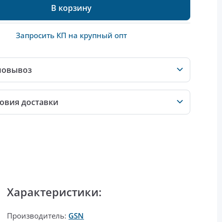
В корзину
Запросить КП на крупный опт
мовывоз
овия доставки
Характеристики:
Производитель:
GSN