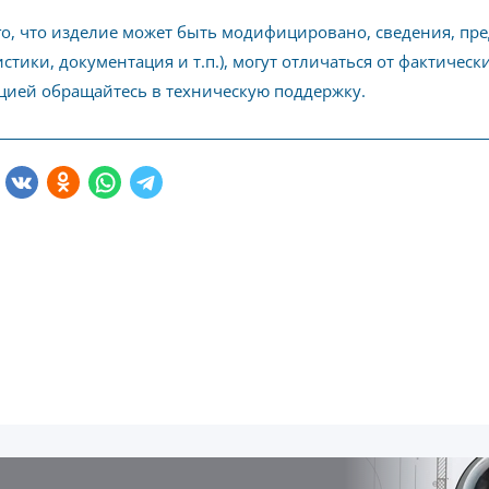
го, что изделие может быть модифицировано, сведения, пр
стики, документация и т.п.), могут отличаться от фактичес
ией обращайтесь в техническую поддержку.