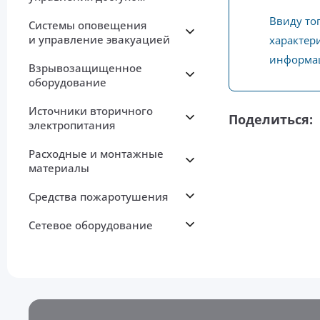
Ввиду то
Системы оповещения
и управление эвакуацией
характери
информац
Взрывозащищенное
оборудование
Источники вторичного
Поделиться:
электропитания
Расходные и монтажные
материалы
Средства пожаротушения
Сетевое оборудование