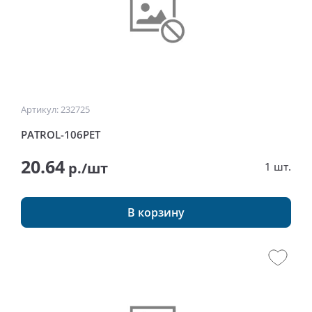
Артикул: 232725
PATROL-106PET
20.64
р./шт
1 шт.
В корзину