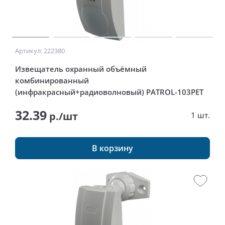
Артикул: 222380
Извещатель охранный объёмный
комбинированный
(инфракрасный+радиоволновый) PATROL-103PET
32.39
р./шт
1 шт.
В корзину