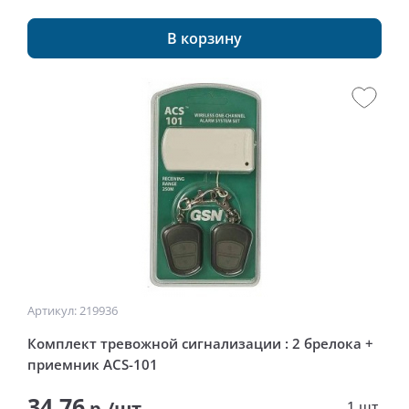
В корзину
Артикул: 219936
Комплект тревожной сигнализации : 2 брелока +
приемник ACS-101
34.76
р./шт
1 шт.