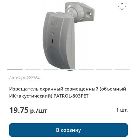
Артикул: 222384
Извещатель охранный совмещенный (объемный
ИК+акустический) PATROL-803PET
19.75
р./шт
1 шт.
В корзину