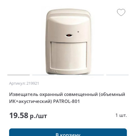
Артикул: 219921
Извещатель охранный совмещенный (объемный
ИК+акустический) PATROL-801
19.58
р./шт
1 шт.
В корзину