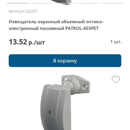
Артикул: 222377
Извещатель охранный объемный оптико-
электронный пассивный PATROL-403PET
13.52
р./шт
1 шт.
В корзину