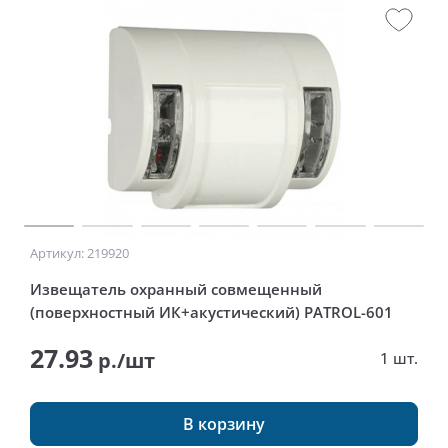
Артикул: 219920
Извещатель охранный совмещенный
(поверхностный ИК+акустический) PATROL-601
27.93
р./шт
1 шт.
В корзину