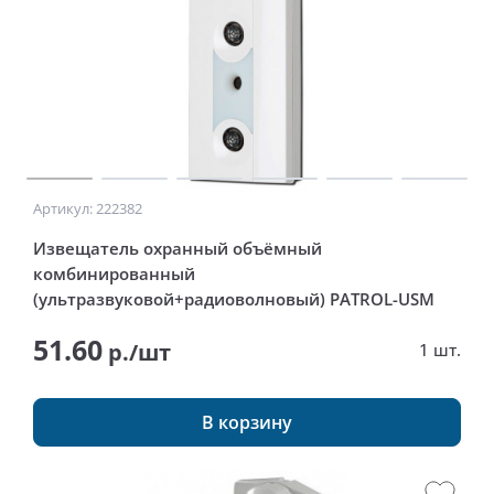
Артикул: 222382
Извещатель охранный объёмный
комбинированный
(ультразвуковой+радиоволновый) PATROL-USM
51.60
р./шт
1 шт.
В корзину