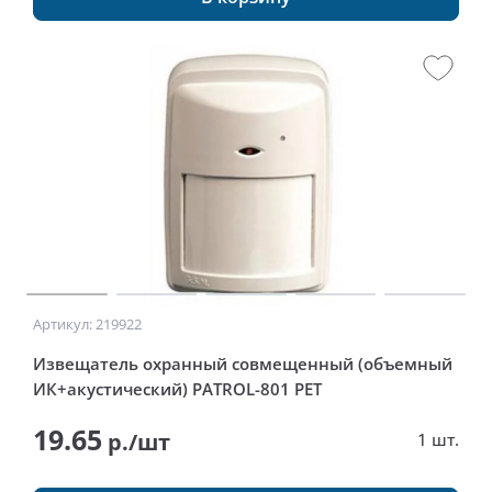
Артикул: 219922
Извещатель охранный совмещенный (объемный
ИК+акустический) PATROL-801 PET
19.65
р./шт
1 шт.