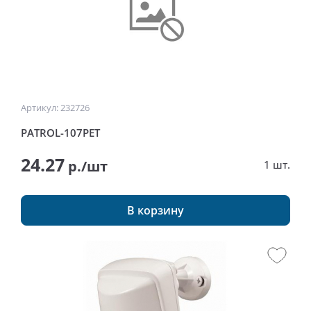
Артикул: 232726
PATROL-107PET
24.27
р./шт
1 шт.
В корзину