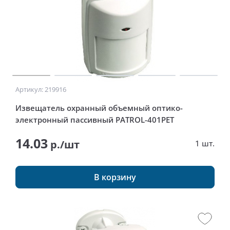
Артикул: 219916
Извещатель охранный объемный оптико-
электронный пассивный PATROL-401PET
14.03
р./шт
1 шт.
В корзину