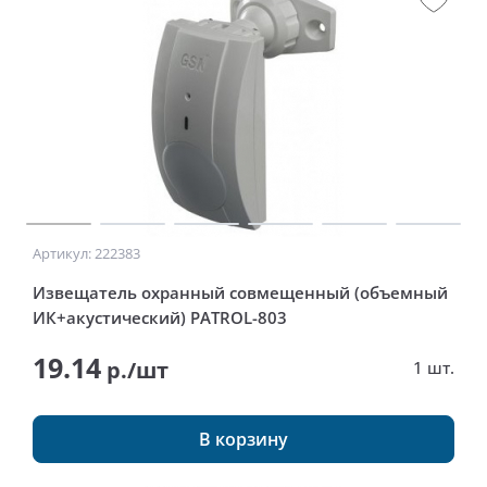
Артикул: 222383
Извещатель охранный совмещенный (объемный
ИК+акустический) PATROL-803
19.14
р./шт
1 шт.
В корзину