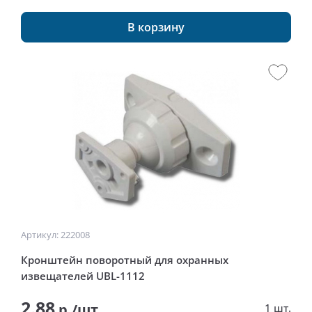
В корзину
Артикул: 222008
Кронштейн поворотный для охранных
извещателей UBL-1112
2.88
р./шт
1 шт.