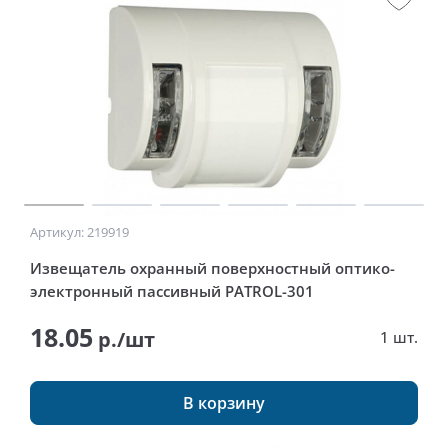
Артикул: 219919
Извещатель охранный поверхностный оптико-
электронный пассивный PATROL-301
18.05
р./шт
1 шт.
В корзину