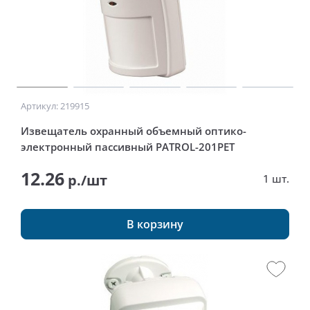
Артикул: 219915
Извещатель охранный объемный оптико-
электронный пассивный PATROL-201PET
12.26
р./шт
1 шт.
В корзину