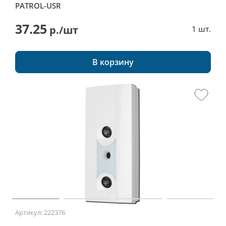
PATROL-USR
37.25
р./шт
1 шт.
В корзину
Артикул: 222376