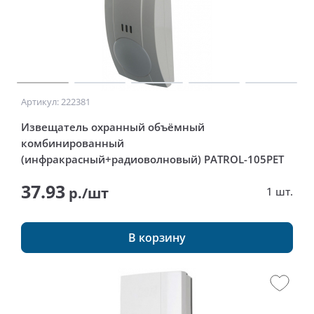
Артикул: 222381
Извещатель охранный объёмный
комбинированный
(инфракрасный+радиоволновый) PATROL-105PET
37.93
р./шт
1 шт.
В корзину