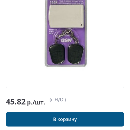
45.82
(с НДС)
р./шт.
В корзину