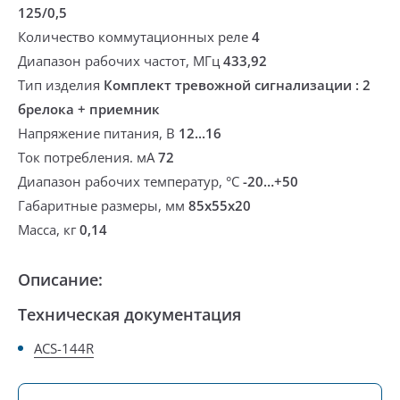
125/0,5
Количество коммутационных реле
4
Диапазон рабочих частот, МГц
433,92
Тип изделия
Комплект тревожной сигнализации : 2
брелока + приемник
Напряжение питания, В
12...16
Ток потребления. мА
72
Диапазон рабочих температур, °С
-20…+50
Габаритные размеры, мм
85x55x20
Масса, кг
0,14
Описание:
Техническая документация
ACS-144R