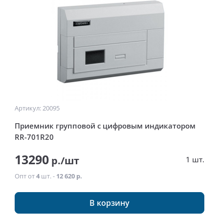
Артикул: 20095
Приемник групповой с цифровым индикатором
RR-701R20
13290
р./шт
1 шт.
Опт от
4
шт. -
12 620 р.
В корзину