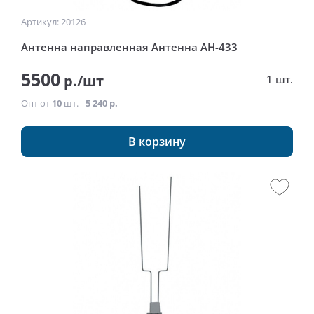
Артикул: 20126
Антенна направленная Антенна АН-433
5500
р./шт
1 шт.
Опт от
10
шт. -
5 240 р.
В корзину