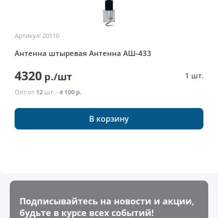
Артикул: 20110
Антенна штыревая Антенна АШ-433
4320
р./шт
1 шт.
Опт от
12
шт. -
4 100 р.
В корзину
Подписывайтесь на новости и акции,
будьте в курсе всех событий!