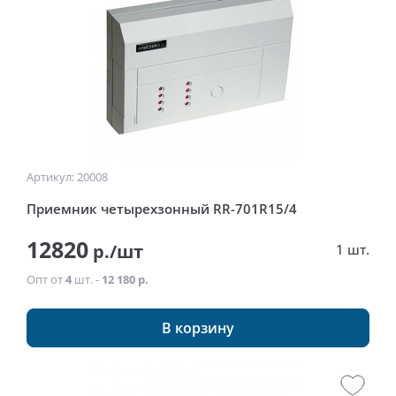
Артикул: 20008
Приемник четырехзонный RR-701R15/4
12820
р./шт
1 шт.
Опт от
4
шт. -
12 180 р.
В корзину