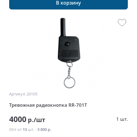
В корзину
Артикул: 20105
Тревожная радиокнопка RR-701T
4000
р./шт
1 шт.
Опт от
13
шт. -
3 800 р.