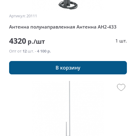
Артикул: 20111
Антенна полунаправленная Антенна АН2-433
4320
р./шт
1 шт.
Опт от
12
шт. -
4 100 р.
В корзину