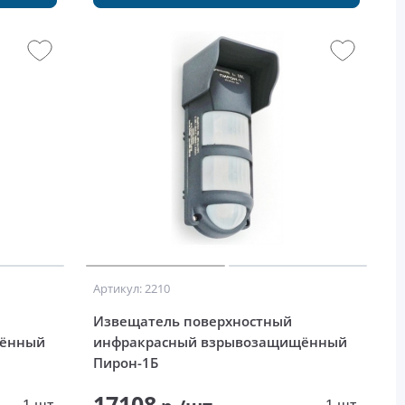
Артикул: 2210
Извещатель поверхностный
щённый
инфракрасный взрывозащищённый
Пирон-1Б
17108
1 шт.
1 шт.