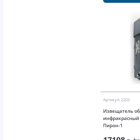
Артикул: 2203
Извещатель о
инфракрасный
Пирон-1
17108