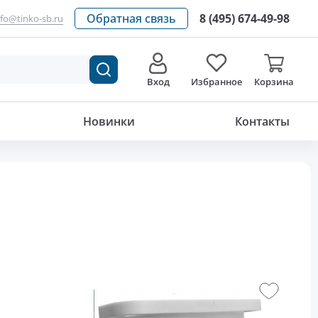
Обратная связь
8 (495) 674-49-98
nfo@tinko-sb.ru
Вход
Избранное
Корзина
Новинки
Контакты