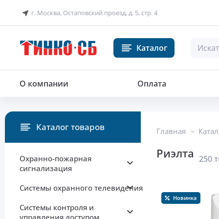
г. Москва, Остаповский проезд, д. 5, стр. 4
Каталог
О компании
Оплата
Каталог товаров
Главная
Катал
Риэлта
Охранно-пожарная
250 
сигнализация
Системы охранного телевидения
Новинка
Системы контроля и
управления доступом