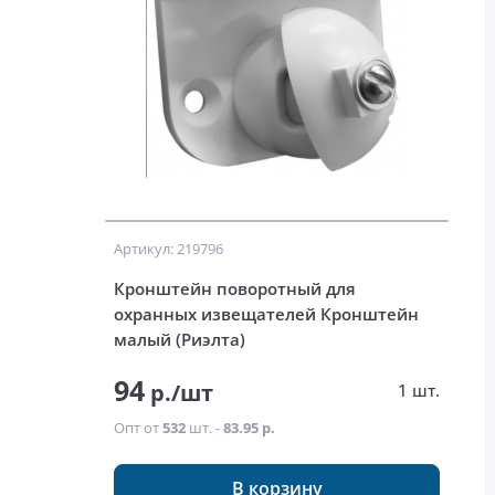
Артикул: 219796
Кронштейн поворотный для
охранных извещателей Кронштейн
малый (Риэлта)
94
р./шт
1 шт.
Опт от
532
шт. -
83.95 р.
В корзину