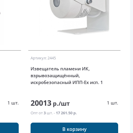
Артикул: 2445
Извещатель пламени ИК,
взрывозащищённый,
искробезопасный ИПП-Ex исп. 1
20013
р./шт
1 шт.
1 шт.
Опт от
3
шт. -
17 261.50 р.
В корзину