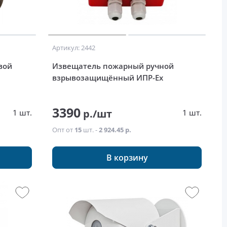
Артикул: 2442
вой
Извещатель пожарный ручной
взрывозащищённый ИПР-Ex
3390
р./шт
1 шт.
1 шт.
Опт от
15
шт. -
2 924.45 р.
В корзину