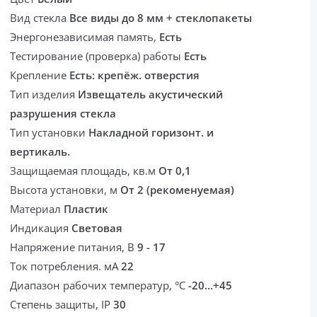
Вид стекла
Все виды до 8 мм + стеклопакеты
Энергонезависимая память,
Есть
Тестирование (проверка) работы
Есть
Крепление
Есть: крепёж. отверстия
Тип изделия
Извещатель акустический
разрушения стекла
Тип установки
Накладной горизонт. и
вертикаль.
Защищаемая площадь, кв.м
От 0,1
Высота установки, м
От 2 (рекоменуемая)
Материал
Пластик
Индикация
Световая
Напряжение питания, В
9 - 17
Ток потребления. мА
22
Диапазон рабочих температур, °С
-20...+45
Степень защиты, IP
30