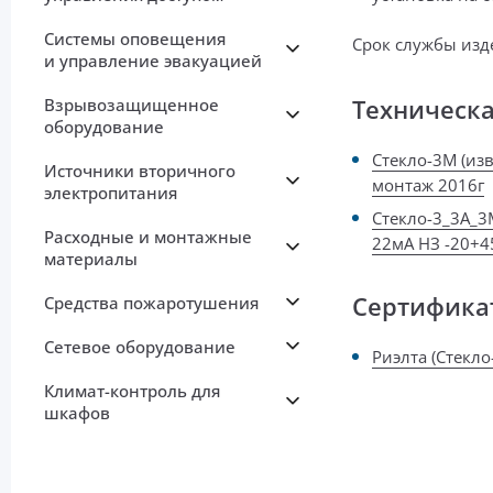
Системы оповещения
Срок службы изд
и управление эвакуацией
Техническ
Взрывозащищенное
оборудование
Стекло-3М (изв
Источники вторичного
монтаж 2016г
электропитания
Стекло-3_3А_3
Расходные и монтажные
22мА НЗ -20+45
материалы
Сертифика
Средства пожаротушения
Сетевое оборудование
Риэлта (Стекло
Климат-контроль для
шкафов