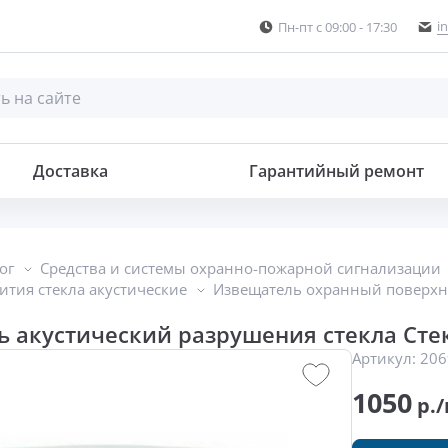
i
Пн-пт с 09:00 - 17:30
шения стекла
Доставка
Гарантийный ремонт
ог
Средства и системы охранно-пожарной сигнализации
ития стекла акустические
Извещатель охранный поверхн
 акустический разрушения стекла Сте
Артикул:
206
1050
р./