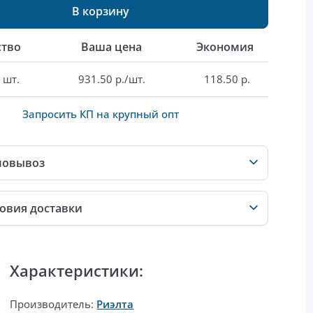
В корзину
ство
Ваша цена
Экономия
 шт.
931.50 р./шт.
118.50 р.
Запросить КП на крупный опт
мовывоз
овия доставки
Характеристики:
Производитель:
Риэлта