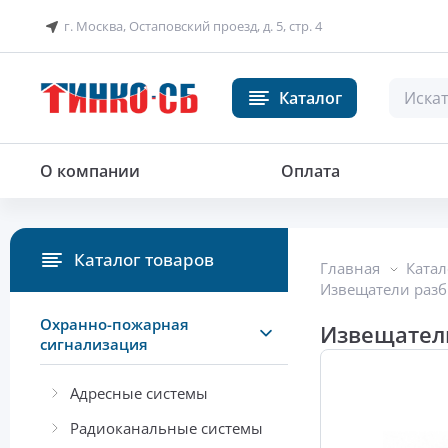
г. Москва, Остаповский проезд, д. 5, стр. 4
Каталог
Извещатель акустический разру
О компании
Оплата
Каталог товаров
Главная
Катал
Извещатели разб
Охранно-пожарная
Извещатель
сигнализация
Адресные системы
Радиоканальные системы