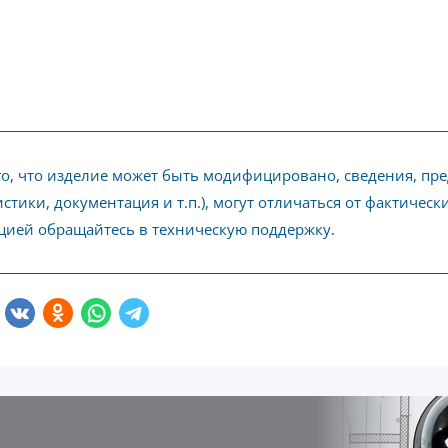
го, что изделие может быть модифицировано, сведения, пр
стики, документация и т.п.), могут отличаться от фактичес
ией обращайтесь в техническую поддержку.