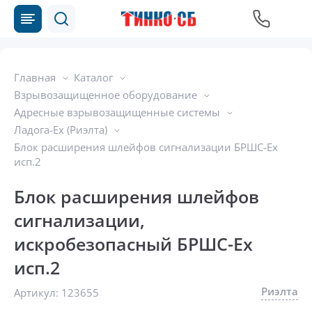
Главная
Каталог
Взрывозащищенное оборудование
Адресные взрывозащищенные системы
Ладога-Ex (Риэлта)
Блок расширения шлейфов сигнализации БРШС-Ех
исп.2
Блок расширения шлейфов
сигнализации,
искробезопасный БРШС-Ех
исп.2
Риэлта
Артикул:
123655