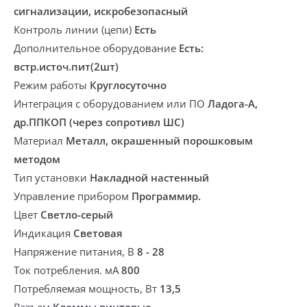
сигнализации, искробезопасный
Контроль линии (цепи)
Есть
Дополнительное оборудование
Есть:
встр.источ.пит(2шт)
Режим работы
Круглосуточно
Интеграция с оборудованием или ПО
Ладога-А,
др.ППКОП (через сопротивл ШС)
Материал
Металл, окрашенный порошковым
методом
Тип установки
Накладной настенный
Управление прибором
Программир.
Цвет
Светло-серый
Индикация
Световая
Напряжение питания, В
8 - 28
Ток потребления. мА
800
Потребляемая мощность, Вт
13,5