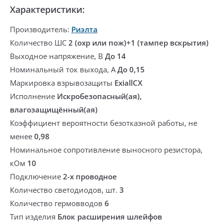
Характеристики:
Производитель:
Риэлта
Количество ШС
2 (охр или пож)+1 (тампер вскрытия)
Выходное напряжение, В
До 14
Номинальный ток выхода, А
До 0,15
Маркировка взрывозащиты
ExiallCX
Исполнение
Искробезопасный(ая),
влагозащищённый(ая)
Коэффициент вероятности безотказной работы, не
менее
0,98
Номинальное сопротивление выносного резистора,
кОм
10
Подключение
2-х проводное
Количество светодиодов, шт.
3
Количество гермовводов
6
Тип изделия
Блок расширения шлейфов