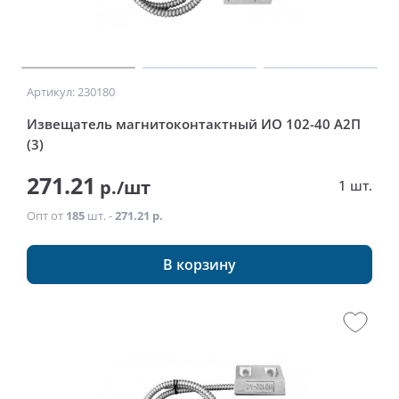
Артикул: 230180
Извещатель магнитоконтактный ИО 102-40 А2П
(3)
271.21
р./шт
1 шт.
Опт от
185
шт. -
271.21 р.
В корзину