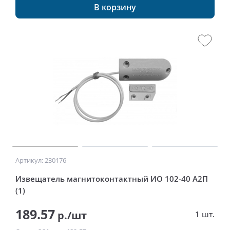
В корзину
Артикул: 230176
Извещатель магнитоконтактный ИО 102-40 А2П
(1)
189.57
р./шт
1 шт.