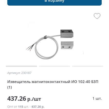
В корзину
Артикул: 230187
Извещатель магнитоконтактный ИО 102-40 Б3П
(1)
437.26
р./шт
1 шт.
Опт от
115
шт. -
437.26 р.