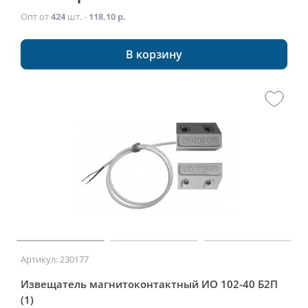
Опт от
424
шт. -
118.10 р.
В корзину
Артикул: 230177
Извещатель магнитоконтактный ИО 102-40 Б2П
(1)