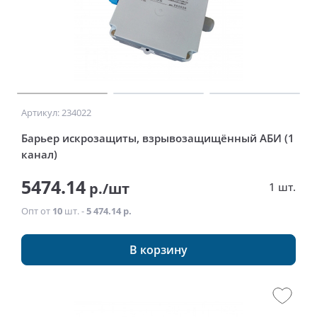
Артикул: 234022
Барьер искрозащиты, взрывозащищённый АБИ (1
канал)
5474.14
р./шт
1 шт.
Опт от
10
шт. -
5 474.14 р.
В корзину