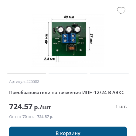
Артикул: 225582
Преобразователи напряжения ИПН-12/24 В АЯКС
724.57
р./шт
1 шт.
Опт от
70
шт. -
724.57 р.
В корзину