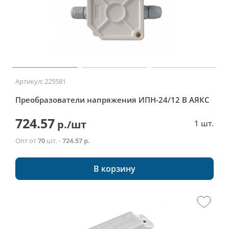
Артикул: 225581
Преобразователи напряжения ИПН-24/12 В АЯКС
724.57
р./шт
1 шт.
Опт от
70
шт. -
724.57 р.
В корзину