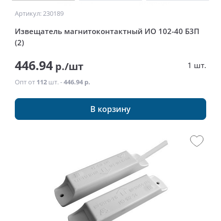
Артикул: 230189
Извещатель магнитоконтактный ИО 102-40 Б3П
(2)
446.94
р./шт
1 шт.
Опт от
112
шт. -
446.94 р.
В корзину