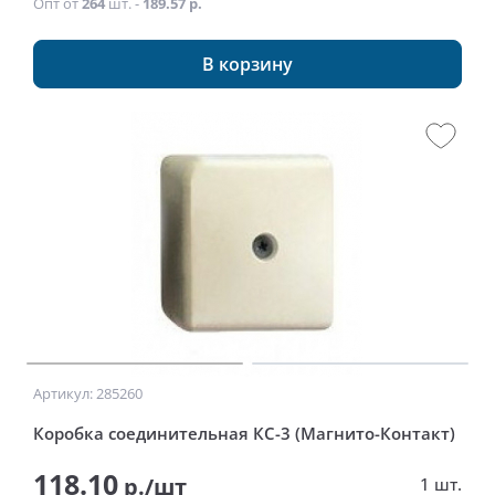
Опт от
264
шт. -
189.57 р.
В корзину
Артикул: 285260
Коробка соединительная КС-3 (Магнито-Контакт)
118.10
р./шт
1 шт.