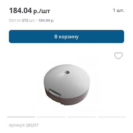
184.04
р./шт
1 шт.
Опт от
272
шт. -
184.04 р.
В корзину
Артикул: 285257