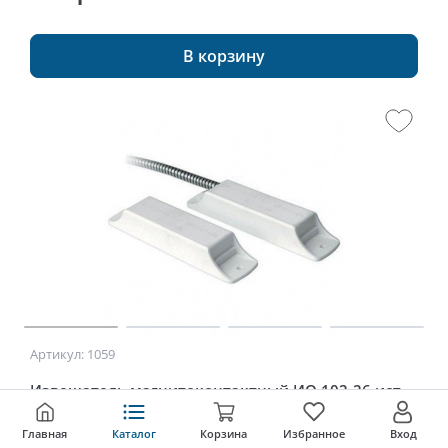
В корзину
Артикул: 1059
Извещатель магнитоконтактный ИО 102-26 исп.
05
Главная
Каталог
Корзина
Избранное
Вход