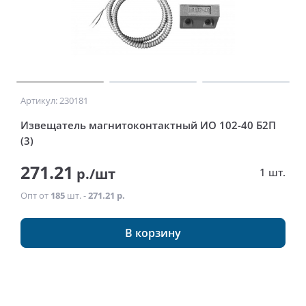
Артикул: 230181
Извещатель магнитоконтактный ИО 102-40 Б2П
(3)
271.21
р./шт
1 шт.
Опт от
185
шт. -
271.21 р.
В корзину