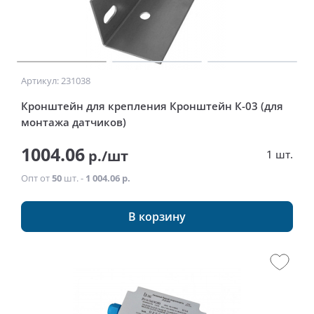
Артикул: 231038
Кронштейн для крепления Кронштейн К-03 (для
монтажа датчиков)
1004.06
р./шт
1 шт.
Опт от
50
шт. -
1 004.06 р.
В корзину