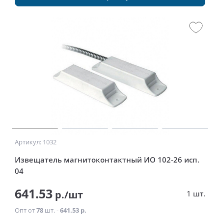
Артикул: 1032
Извещатель магнитоконтактный ИО 102-26 исп.
04
641.53
р./шт
1 шт.
Опт от
78
шт. -
641.53 р.