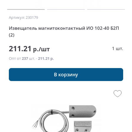
Артикул: 230179
Извещатель магнитоконтактный ИО 102-40 Б2П
(2)
211.21
р./шт
1 шт.
Опт от
237
шт. -
211.21 р.
В корзину