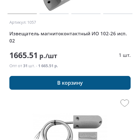
Артикул: 1057
Извещатель магнитоконтактный ИО 102-26 исп.
02
1665.51
р./шт
1 шт.
Опт от
31
шт. -
1 665.51 р.
В корзину