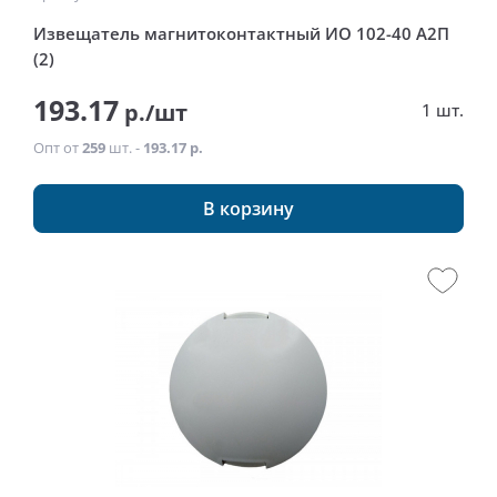
Извещатель магнитоконтактный ИО 102-40 А2П
(2)
193.17
р./шт
1 шт.
Опт от
259
шт. -
193.17 р.
В корзину