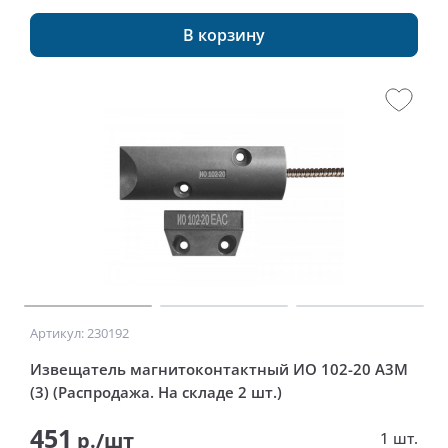
В корзину
Артикул: 230192
Извещатель магнитоконтактный ИО 102-20 А3М
(3) (Распродажа. На складе 2 шт.)
451
р./шт
1 шт.