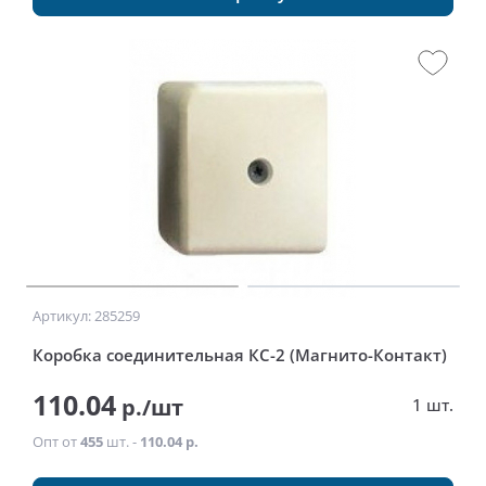
Артикул: 285259
Коробка соединительная КС-2 (Магнито-Контакт)
110.04
р./шт
1 шт.
Опт от
455
шт. -
110.04 р.