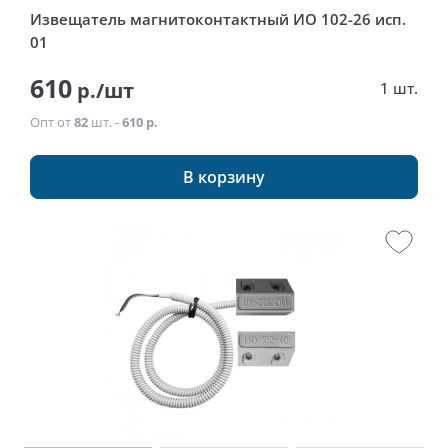
Извещатель магнитоконтактный ИО 102-26 исп.
01
610
р./шт
1 шт.
Опт от
82
шт. -
610 р.
В корзину