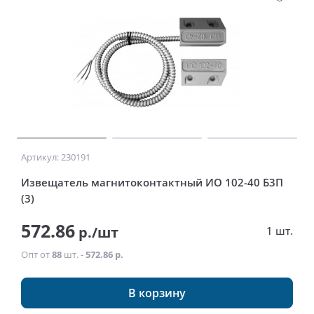
Артикул: 230191
Извещатель магнитоконтактный ИО 102-40 Б3П
(3)
572.86
р./шт
1 шт.
Опт от
88
шт. -
572.86 р.
В корзину