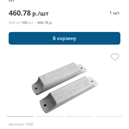
460.78
р./шт
1 шт.
Опт от
109
шт. -
460.78 р.
В корзину
Артикул: 1056