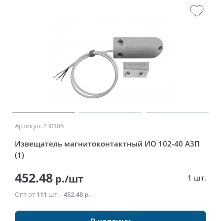
Артикул: 230186
Извещатель магнитоконтактный ИО 102-40 А3П
(1)
452.48
р./шт
1 шт.
Опт от
111
шт. -
452.48 р.