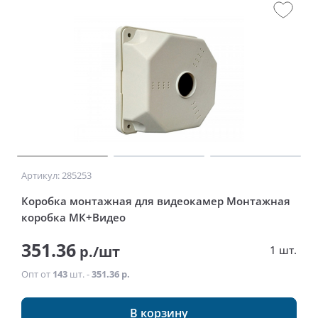
Артикул: 285253
Коробка монтажная для видеокамер Монтажная
коробка МК+Видео
351.36
р./шт
1 шт.
Опт от
143
шт. -
351.36 р.
В корзину