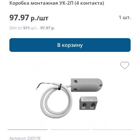
Коробка монтажная УК-2П (4 контакта)
97.97
р./шт
1 шт.
Опт от
511
шт. -
97.97 р.
В корзину
Артикул: 230178