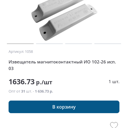
Артикул: 1058
Извещатель магнитоконтактный ИО 102-26 исп.
03
1636.73
р./шт
1 шт.
Опт от
31
шт. -
1 636.73 р.
В корзину