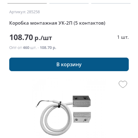
Артикул: 285258
Коробка монтажная УК-2П (5 контактов)
108.70
р./шт
1 шт.
Опт от
460
шт. -
108.70 р.
В корзину