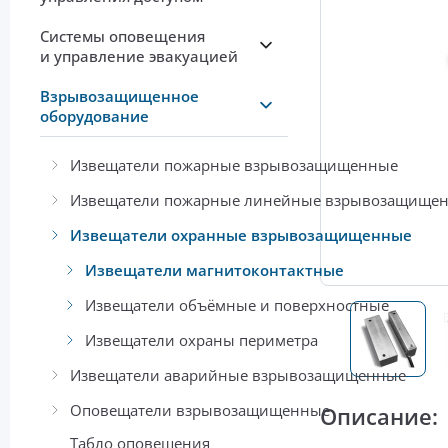
Системы оповещения
и управление эвакуацией
Взрывозащищенное
оборудование
Извещатели пожарные взрывозащищенные
Извещатели пожарные линейные взрывозащище
Извещатели охранные взрывозащищенные
Извещатели магнитоконтактные
Извещатели объёмные и поверхностные
Извещатели охраны периметра
Извещатели аварийные взрывозащищенные
Оповещатели взрывозащищенные
Описание:
Табло оповещения