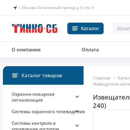
г. Москва, Остаповский проезд, д. 5, стр. 4
Каталог
Извещатель магнитоконтактны
О компании
Оплата
Каталог товаров
Главная
Катал
Извещатели маг
Охранно-пожарная
Извещател
сигнализация
240)
Системы охранного телевидения
Системы контроля и
управления доступом