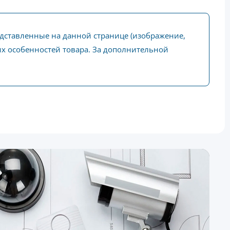
едставленные на данной странице (изображение,
ких особенностей товара. За дополнительной