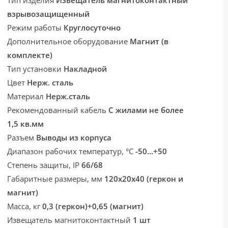
Тип изделия
Извещатель магнитоконтактный
взрывозащищенный
Режим работы
Круглосуточно
Дополнительное оборудование
Магнит (в
комплекте)
Тип установки
Накладной
Цвет
Нерж. сталь
Материал
Нерж.сталь
Рекомендованный кабель
С жилами не более
1,5 кв.мм
Разъем
Выводы из корпуса
Диапазон рабочих температур, °С
-50...+50
Степень защиты, IP
66/68
Габаритные размеры, мм
120х20х40 (геркон и
магнит)
Масса, кг
0,3 (геркон)+0,65 (магнит)
Извещатель магнитоконтактный
1 шт