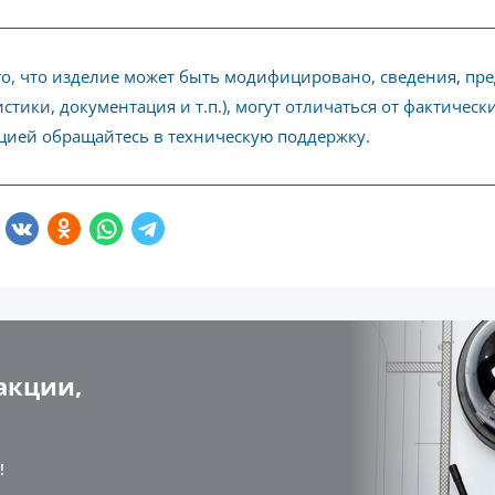
го, что изделие может быть модифицировано, сведения, пр
стики, документация и т.п.), могут отличаться от фактичес
ией обращайтесь в техническую поддержку.
акции,
!