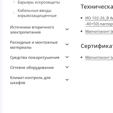
Барьеры искрозащиты
Техническ
Кабельные вводы
взрывозащищенные
ИО 102-26_В А
-40+50) паспор
Источники вторичного
Магнитоконт (
электропитания
Расходные и монтажные
Сертифика
материалы
Средства пожаротушения
Магнитоконт (и
Сетевое оборудование
Климат-контроль для
шкафов