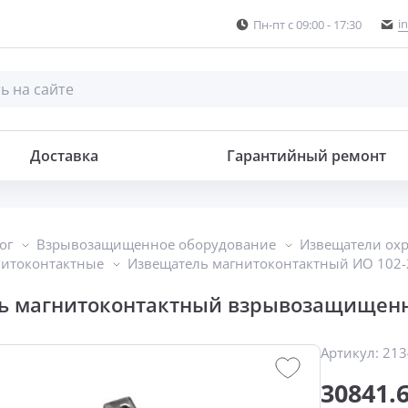
i
Пн-пт с 09:00 - 17:30
й взрывозащищенный
Доставка
Гарантийный ремонт
ог
Взрывозащищенное оборудование
Извещатели ох
нитоконтактные
Извещатель магнитоконтактный ИО 102-2
ь магнитоконтактный взрывозащищенны
Артикул:
213
30841.