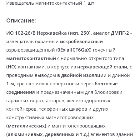
Извещатель магнитоконтактный
1 шт
Описание:
ИО 102-26/В Нержавейка (исп. 250), аналог ДМПГ-2
-
извещатель охранный
искробезопасный
взрывозащищённый (
0ExiaIICT6GaX
) точечный
магнитоконтактный
с нормально-открытого типа
(НО)
контактами, в корпусе из
нержавеющей стали,
с
проводным выводом
в двойной изоляции
и длиной
1
м
, креплением к поверхности через
болтовые
соединения
и предназначенным для блокировки
гаражных ворот, ангаров, железнодорожных
контейнеров, телефонных шкафов и других
конструктивных магнитопроводящих
(металлических)
и магнитонепроводящих
(алюминиевых, деревянных и т.д.)
элементов зданий