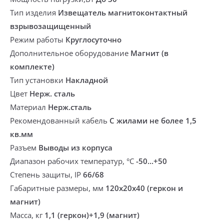
Тип изделия
Извещатель магнитоконтактный
взрывозащищенный
Режим работы
Круглосуточно
Дополнительное оборудование
Магнит (в
комплекте)
Тип установки
Накладной
Цвет
Нерж. сталь
Материал
Нерж.сталь
Рекомендованный кабель
С жилами не более 1,5
кв.мм
Разъем
Выводы из корпуса
Диапазон рабочих температур, °С
-50...+50
Степень защиты, IP
66/68
Габаритные размеры, мм
120х20х40 (геркон и
магнит)
Масса, кг
1,1 (геркон)+1,9 (магнит)