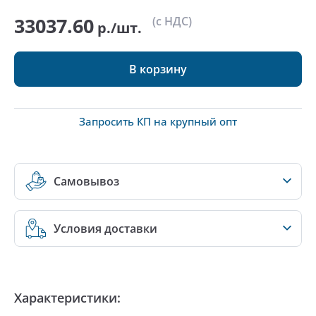
33037.60
(с НДС)
р./шт.
В корзину
Запросить КП на крупный опт
Самовывоз
Условия доставки
Характеристики: