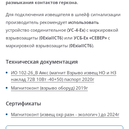
размыкания контактов геркона.
Для подключения извещателя в шлейф сигнализации
производитель рекомендует
использовать
устройство соединительное (
УС-4-Ех
) с маркировкой
взрывозащиты (
0ExiaIICT6
) или
УСБ-Ех «СЕВЕР»
с
маркировкой взрывозащиты (
0ExiaIICT6
).
Техническая документация
ИО 102-26_В Аякс (магнит Взрыво извещ НО и НЗ
наклад 72В 10Вт -40+50) паспорт 2020г
Магнитоконт (взрыво оборуд) 2019г
Сертификаты
Магнитоконт (извещ охр разн - экологич ) до 2024г