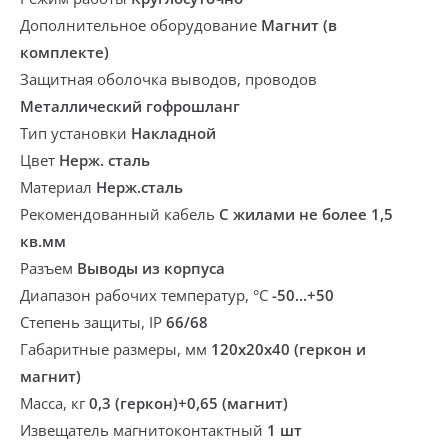
Дополнительное оборудование
Магнит (в
комплекте)
Защитная оболочка выводов, проводов
Металлический гофрошланг
Тип установки
Накладной
Цвет
Нерж. сталь
Материал
Нерж.сталь
Рекомендованный кабель
С жилами не более 1,5
кв.мм
Разъем
Выводы из корпуса
Диапазон рабочих температур, °С
-50...+50
Степень защиты, IP
66/68
Габаритные размеры, мм
120х20х40 (геркон и
магнит)
Масса, кг
0,3 (геркон)+0,65 (магнит)
Извещатель магнитоконтактный
1 шт