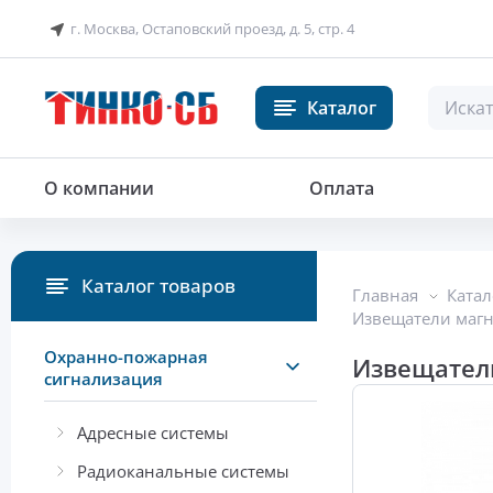
г. Москва, Остаповский проезд, д. 5, стр. 4
Каталог
Извещатель магнитоконтактный
О компании
Оплата
Каталог товаров
Главная
Катал
Извещатели маг
Охранно-пожарная
Извещатель
сигнализация
Адресные системы
Радиоканальные системы