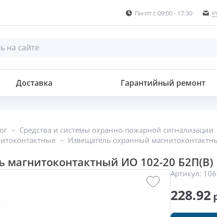
i
Пн-пт с 09:00 - 17:30
Доставка
Гарантийный ремонт
ог
Средства и системы охранно-пожарной сигнализации
нитоконтактные
Извещатель охранный магнитоконтактны
 магнитоконтактный ИО 102-20 Б2П(В)
Артикул:
106
228.92
р