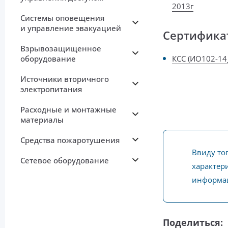
2013г
Системы оповещения
и управление эвакуацией
Сертифика
Взрывозащищенное
оборудование
КСС (ИО102-14_
Источники вторичного
электропитания
Расходные и монтажные
материалы
Средства пожаротушения
Ввиду то
Сетевое оборудование
характери
информац
Поделиться: