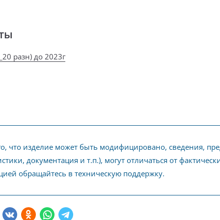
ты
20 разн) до 2023г
го, что изделие может быть модифицировано, сведения, пр
стики, документация и т.п.), могут отличаться от фактичес
ией обращайтесь в техническую поддержку.