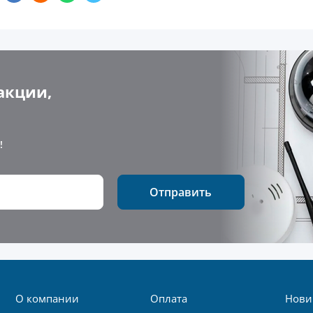
акции,
!
Отправить
О компании
Оплата
Нови