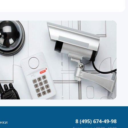
8 (495) 674-49-98
нки