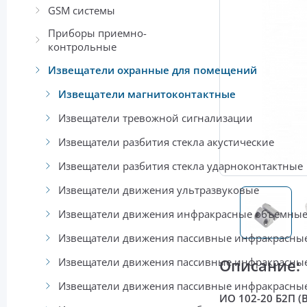
GSM системы
Приборы приемно-
контрольные
Извещатели охранные для помещений
Извещатели магнитоконтактные
Извещатели тревожной сигнализации
Извещатели разбития стекла акустические
Извещатели разбития стекла ударноконтактные
Извещатели движения ультразвуковые
Извещатели движения инфракрасные объемны
Извещатели движения пассивные инфракрасные
Извещатели движения пассивные инфракрасные
Описание:
Извещатели движения пассивные инфракрасны
ИО 102-20 Б2П (В