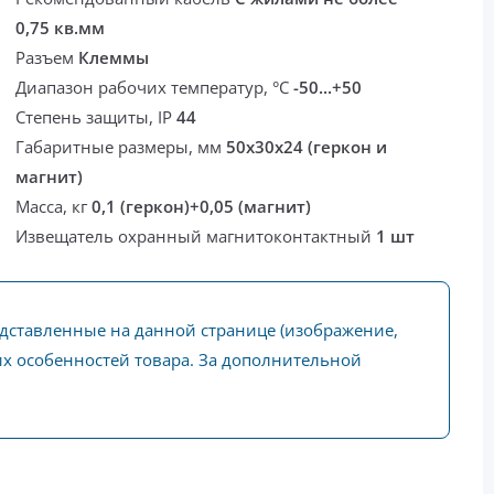
0,75 кв.мм
Разъем
Клеммы
Диапазон рабочих температур, °С
-50...+50
Степень защиты, IP
44
Габаритные размеры, мм
50х30х24 (геркон и
магнит)
Масса, кг
0,1 (геркон)+0,05 (магнит)
Извещатель охранный магнитоконтактный
1 шт
едставленные на данной странице (изображение,
ких особенностей товара. За дополнительной