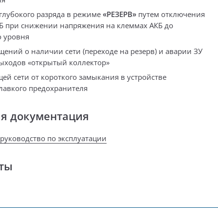
 глубокого разряда в режиме
«РЕЗЕРВ»
путем отключения
КБ при снижении напряжения на клеммах АКБ до
о уровня
щений о наличии сети (переходе на резерв) и аварии ЗУ
ыходов «открытый коллектор»
ей сети от короткого замыкания в устройстве
лавкого предохранителя
ая документация
 руководство по эксплуатации
ты