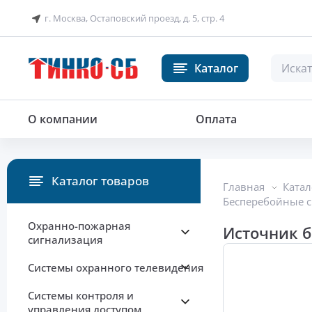
г. Москва, Остаповский проезд, д. 5, стр. 4
Каталог
Источник бесперебойного питан
О компании
Оплата
Каталог товаров
Главная
Катал
Бесперебойные 
Охранно-пожарная
Источник б
сигнализация
Системы охранного телевидения
Системы контроля и
управления доступом