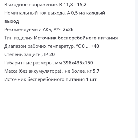
Выходное напряжение, В
11,8 - 15,2
Номинальный ток выхода, А
0,5 на каждый
выход
Рекомендуемый АКБ, А*ч
2x26
Тип изделия
Источник бесперебойного питания
Диапазон рабочих температур, °С
0 ... +40
Степень защиты, IP
20
Габаритные размеры, мм
396х435х150
Масса (без аккумулятора) , не более, кг
5,7
Источник бесперебойного питания
1 шт