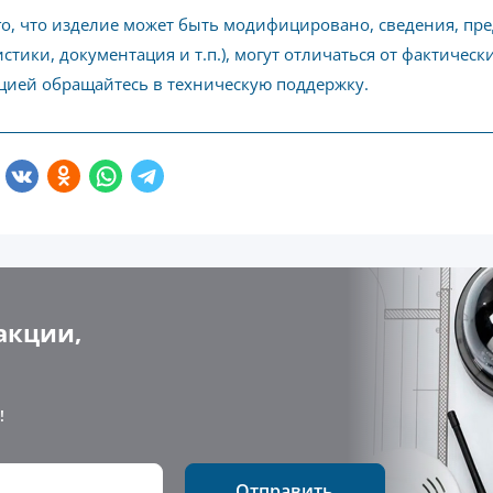
го, что изделие может быть модифицировано, сведения, пр
стики, документация и т.п.), могут отличаться от фактичес
ией обращайтесь в техническую поддержку.
акции,
!
Отправить