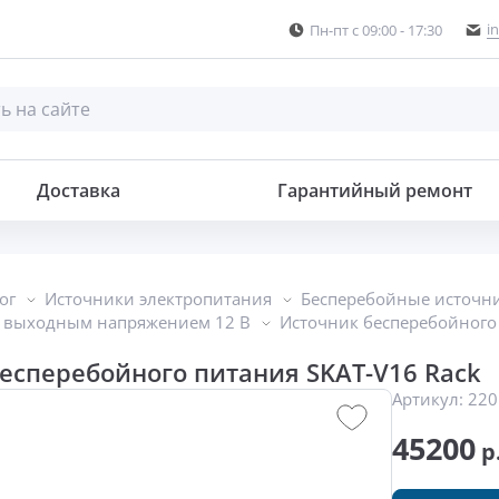
i
Пн-пт с 09:00 - 17:30
ия
Доставка
Гарантийный ремонт
ог
Источники электропитания
Бесперебойные источн
с выходным напряжением 12 В
Источник бесперебойного 
есперебойного питания SKAT-V16 Rack
Артикул:
220
45200
р