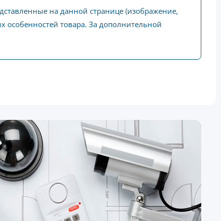
едставленные на данной странице (изображение,
ких особенностей товара. За дополнительной