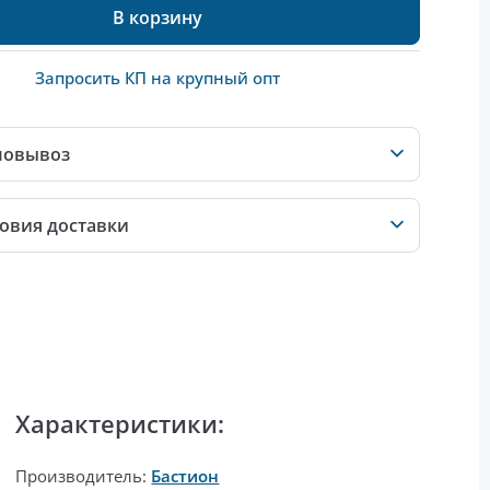
В корзину
Запросить КП на крупный опт
мовывоз
овия доставки
Характеристики:
Производитель:
Бастион