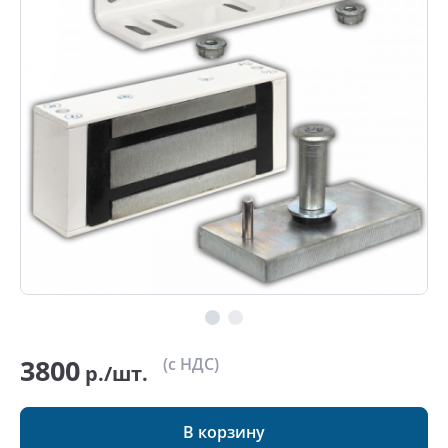
3800
(с НДС)
р./шт.
В корзину