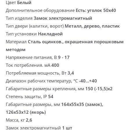
Цвет
Белый
Дополнительное оборудование
Есть: уголок 50х40
Тип изделия
Замок электромагнитный
Тип двери (калитки, ворот)
Металл, дерево, пластик
Тип установки
Накладной
Материал
Сталь оцинков., окрашенная порошковым
методом
Напряжение питания, В
9 - 17
Ток потребления. мА
400
Потребляемая мощность, Вт
3,4
Диапазон рабочих температур, °С
-40…+40
Габаритные размеры крепления, мм
150 (-15,5)х2
Степень защиты, IP
54
Габаритные размеры, мм
164х55х35 (замок),
126х53х12 (якорь)
Масса, кг
2,6
Замок электромагнитный
1 шт