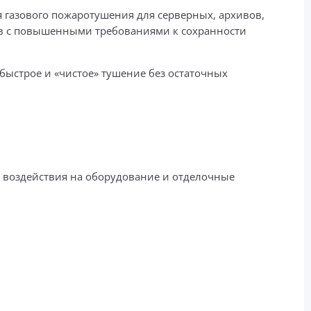
 газового пожаротушения для серверных, архивов,
тов с повышенными требованиями к сохранности
быстрое и «чистое» тушение без остаточных
з воздействия на оборудование и отделочные