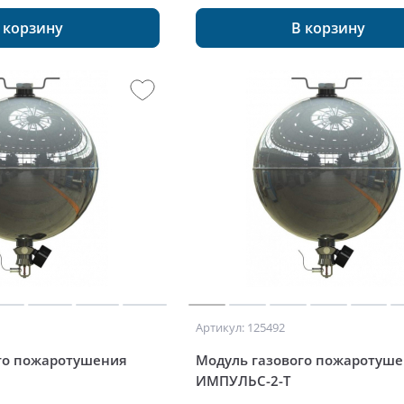
 корзину
В корзину
Артикул: 125492
го пожаротушения
Модуль газового пожаротуш
ИМПУЛЬС-2-Т