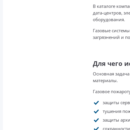
В каталоге комп
дата-центров, э
оборудования.
Газовые системы
загрязнений и п
Для чего 
Основная задача
материалы.
Газовое пожарот
защиты серв
тушения пож
защиты архи
сохранности