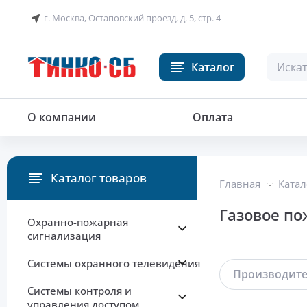
г. Москва, Остаповский проезд, д. 5, стр. 4
Каталог
О компании
Оплата
Каталог товаров
Главная
Катал
Газовое п
Охранно-пожарная
сигнализация
Системы охранного телевидения
Производит
Системы контроля и
управления доступом