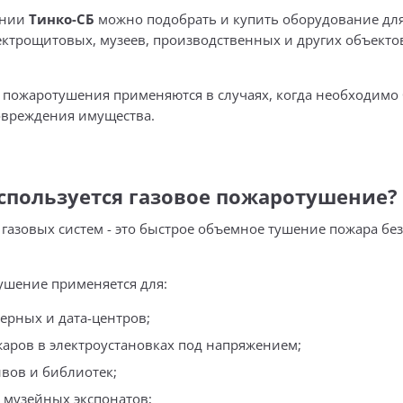
ании
Тинко-СБ
можно подобрать и купить оборудование для
лектрощитовых, музеев, производственных и других объек
 пожаротушения применяются в случаях, когда необходимо 
овреждения имущества.
используется газовое пожаротушение?
 газовых систем - это быстрое объемное тушение пожара бе
ушение применяется для:
ерных и дата-центров;
аров в электроустановках под напряжением;
вов и библиотек;
 музейных экспонатов;