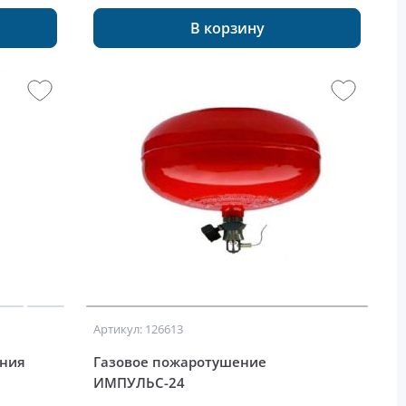
В корзину
Артикул: 126613
ения
Газовое пожаротушение
ИМПУЛЬС-24