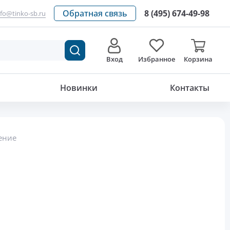
Обратная связь
8 (495) 674-49-98
nfo@tinko-sb.ru
Вход
Избранное
Корзина
Новинки
Контакты
ение