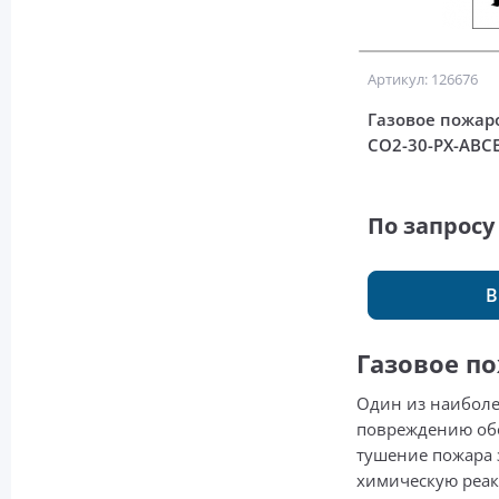
Артикул: 126676
Газовое пожар
СО2-30-РХ-АВС
По запросу
В
Газовое п
Один из наиболе
повреждению обо
тушение пожара 
химическую реак