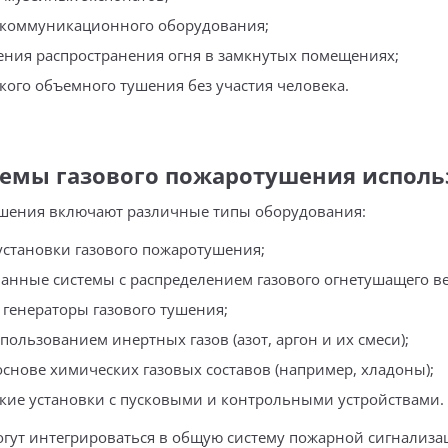
екоммуникационного оборудования;
ния распространения огня в замкнутых помещениях;
кого объемного тушения без участия человека.
темы газового пожаротушения исполь
шения включают различные типы оборудования:
становки газового пожаротушения;
анные системы с распределением газового огнетушащего в
генераторы газового тушения;
пользованием инертных газов (азот, аргон и их смеси);
основе химических газовых составов (например, хладоны);
кие установки с пусковыми и контрольными устройствами.
огут интегрироваться в общую систему пожарной сигнализа