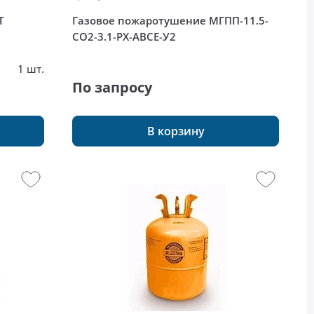
Т
Газовое пожаротушение МГПП-11.5-
СО2-3.1-РХ-АВСЕ-У2
1 шт.
По запросу
В корзину