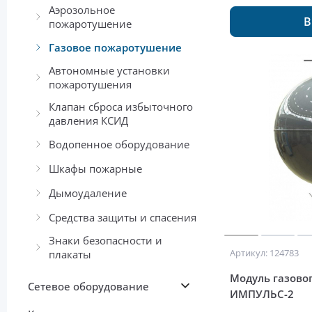
Аэрозольное
В
пожаротушение
Газовое пожаротушение
Автономные установки
пожаротушения
Клапан сброса избыточного
давления КСИД
Водопенное оборудование
Шкафы пожарные
Дымоудаление
Средства защиты и спасения
Знаки безопасности и
Артикул: 124783
плакаты
Модуль газово
Сетевое оборудование
ИМПУЛЬС-2