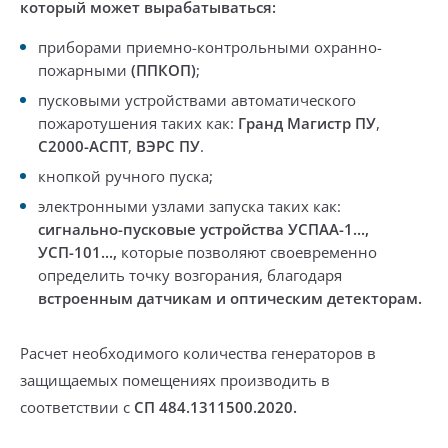
который может выраб
атываться:
приборами приемно-контрольными охранно-
пожарными
(ППКОП)
;
пусковыми устройствами автоматического
пожаротушения таких как:
Гранд Магистр ПУ
,
С2000-АСПТ
,
ВЭРС ПУ
.
кнопкой ручного пуска;
электронными узлами запуска таких как:
сигнально-пусковые устройства УСПАА-1...,
УСП-101...,
которые позволяют своевременно
определить точку возгорания, благодаря
встроенным датчикам и оптическим детекторам.
Расчет необходимого количества генераторов в
защищаемых помещениях
производить в
соответствии с
СП 484.1311500.2020.