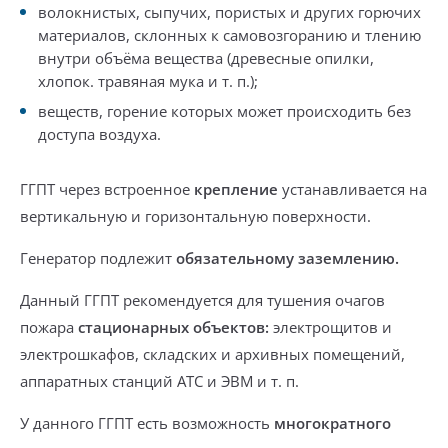
волокнистых, сыпучих, пористых и других горючих
материалов
, склонных к самовозгоранию и тлению
внутри объёма вещества (древесные опилки,
хлопок. травяная мука и т. п.);
веществ, горение которых может происходить
без
доступа воздуха
.
ГГПТ через встроенное
крепление
устанавливается
на
вертикальную и горизонтальную поверхности.
Генератор подлежит
обязательному заземлению.
Данный ГГПТ рекомендуется для тушения очагов
пожара
стационарных объектов:
электрощитов и
электрошкафов, складских и архивных помещений,
аппаратных станций АТС и ЭВМ и т. п.
У данного ГГПТ есть возможность
многократного