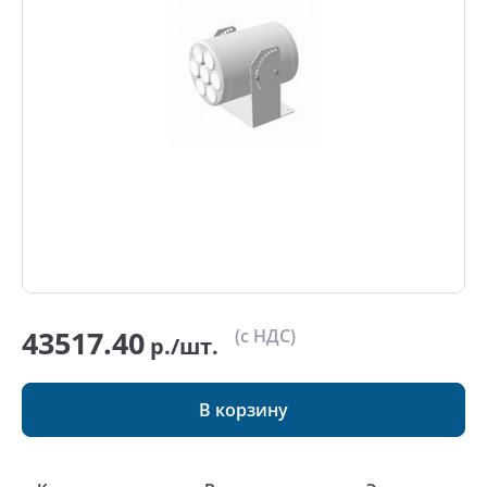
43517.40
(с НДС)
р./шт.
В корзину