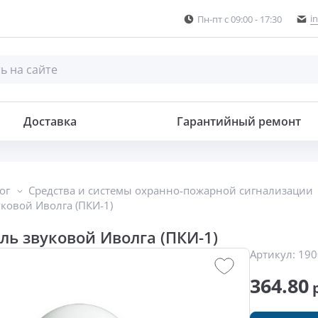
i
Пн-пт с 09:00 - 17:30
Доставка
Гарантийный ремонт
ог
Средства и системы охранно-пожарной сигнализации
ковой Иволга (ПКИ-1)
ь звуковой Иволга (ПКИ-1)
Артикул:
190
364.80
р