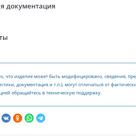
ая документация
ты
го, что изделие может быть модифицировано, сведения, пр
стики, документация и т.п.), могут отличаться от фактичес
ией обращайтесь в техническую поддержку.