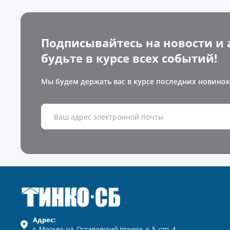
Подписывайтесь на новости и 
будьте в курсе всех событий!
Мы будем держать вас в курсе последних новинок
Адрес:
г.
Москва
, ул.
Остаповский проезд, д. 5, стр. 4