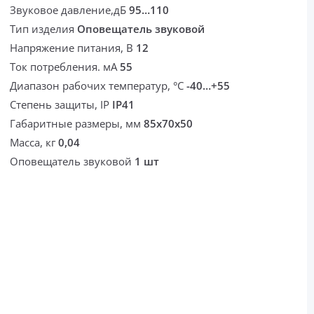
Звуковое давление,дБ
95…110
Тип изделия
Оповещатель звуковой
Напряжение питания, В
12
Ток потребления. мА
55
Диапазон рабочих температур, °С
-40…+55
Степень защиты, IP
IP41
Габаритные размеры, мм
85x70x50
Масса, кг
0,04
Оповещатель звуковой
1 шт