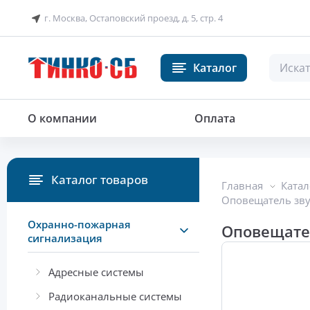
г. Москва, Остаповский проезд, д. 5, стр. 4
Каталог
Оповещатель звуковой
О компании
Оплата
Каталог товаров
Главная
Катал
Оповещатель зву
Охранно-пожарная
Оповещател
сигнализация
Адресные системы
Радиоканальные системы