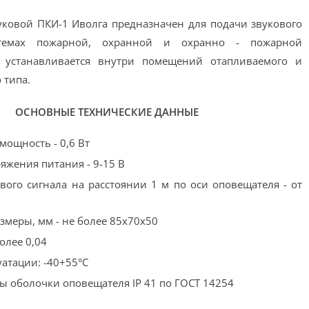
ковой ПКИ-1 Иволга предназначен для подачи звукового
темах пожарной, охранной и охранно - пожарной
 устанавливается внутри помещений отапливаемого и
 типа.
ОСНОВНЫЕ ТЕХНИЧЕСКИЕ ДАННЫЕ
мощность - 0,6 Вт
яжения питания - 9-15 В
вого сигнала на расстоянии 1 м по оси оповещателя - от
змеры, мм - не более 85x70x50
более 0,04
уатации: -40+55
°
С
ы оболочки оповещателя IP 41 по ГОСТ 14254