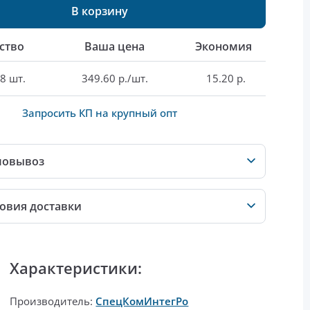
В корзину
ство
Ваша цена
Экономия
8 шт.
349.60 р./шт.
15.20 р.
Запросить КП на крупный опт
мовывоз
овия доставки
Характеристики:
Производитель:
СпецКомИнтегРо