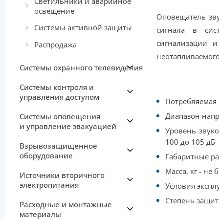
Светильники и аварийное
освещение
Оповещатель зву
Системы активной защиты
сигнала в сис
сигнализации и
Распродажа
неотапливаемого
Системы охранного телевидения
Системы контроля и
управления доступом
Потребляемая 
Диапазон напр
Системы оповещения
и управление эвакуацией
Уровень звуко
100 до 105 дБ
Взрывозащищенное
оборудование
Габаритные ра
Масса, кг - не 
Источники вторичного
электропитания
Условия экспл
Степень защит
Расходные и монтажные
материалы