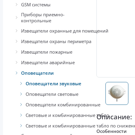
GSM системы
Приборы приемно-
контрольные
Извещатели охранные для помещений
Извещатели охраны периметра
Извещатели пожарные
Извещатели аварийные
Оповещатели
Оповещатели звуковые
Оповещатели световые
Оповещатели комбинированные
Световые и комбинированные табло
Описание:
Световые и комбинированные табло по сниже
Особенности