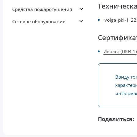
Техническ
Средства пожаротушения
ivolga_pki-1_22
Сетевое оборудование
Сертифика
Иволга (ПКИ-1)
Ввиду то
характери
информац
Поделиться: