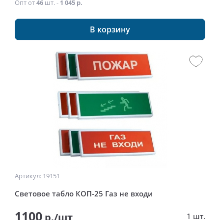
Опт от
46
шт. -
1 045 р.
В корзину
Артикул: 19151
Световое табло КОП-25 Газ не входи
1100
р./шт
1 шт.