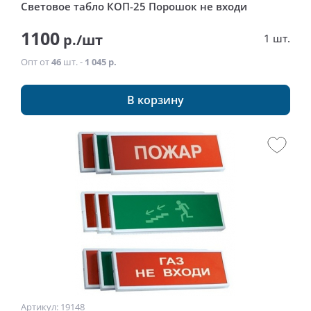
Световое табло КОП-25 Порошок не входи
1100
р./шт
1 шт.
Опт от
46
шт. -
1 045 р.
В корзину
Артикул: 19148