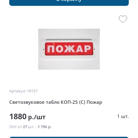
Артикул: 19157
Светозвуковое табло КОП-25 (С) Пожар
1880
р./шт
1 шт.
Опт от
27
шт. -
1 786 р.