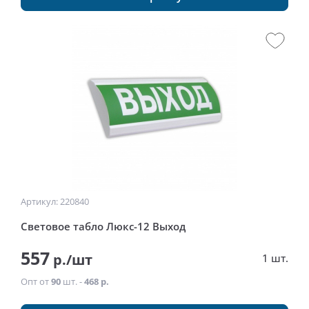
Артикул: 220840
Световое табло Люкс-12 Выход
557
р./шт
1 шт.
Опт от
90
шт. -
468 р.