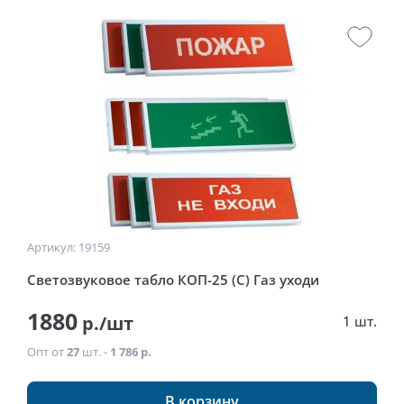
Артикул: 19159
Светозвуковое табло КОП-25 (С) Газ уходи
1880
р./шт
1 шт.
Опт от
27
шт. -
1 786 р.
В корзину