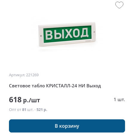
Артикул: 221269
Световое табло КРИСТАЛЛ-24 НИ Выход
618
р./шт
1 шт.
Опт от
81
шт. -
521 р.
В корзину