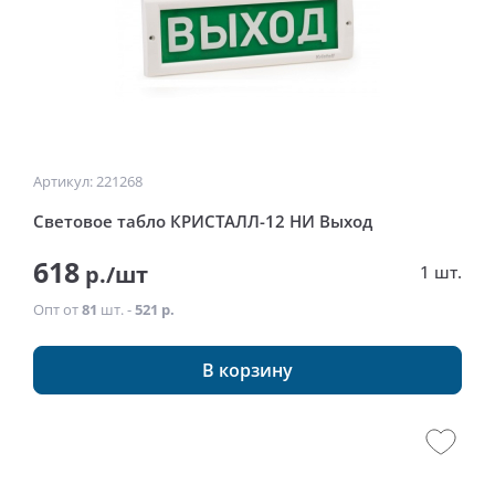
Артикул: 221268
Световое табло КРИСТАЛЛ-12 НИ Выход
618
р./шт
1 шт.
Опт от
81
шт. -
521 р.
В корзину