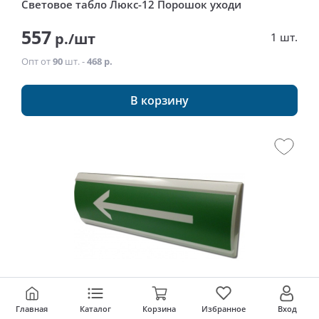
Световое табло Люкс-12 Порошок уходи
557
р./шт
1 шт.
Опт от
90
шт. -
468 р.
В корзину
Главная
Каталог
Корзина
Избранное
Вход
Артикул: 220848