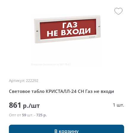
Артикул: 222292
Световое табло КРИСТАЛЛ-24 СН Газ не входи
861
р./шт
1 шт.
Опт от
59
шт. -
725 р.
В корзину