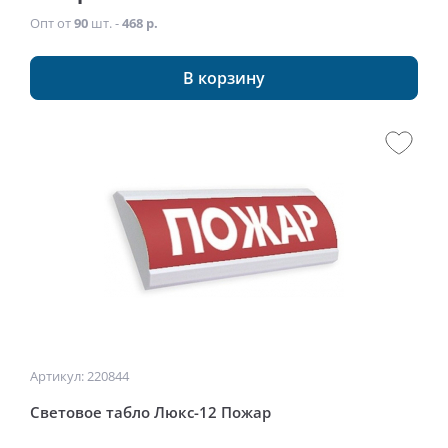
Опт от
90
шт. -
468 р.
В корзину
Артикул: 220844
Световое табло Люкс-12 Пожар