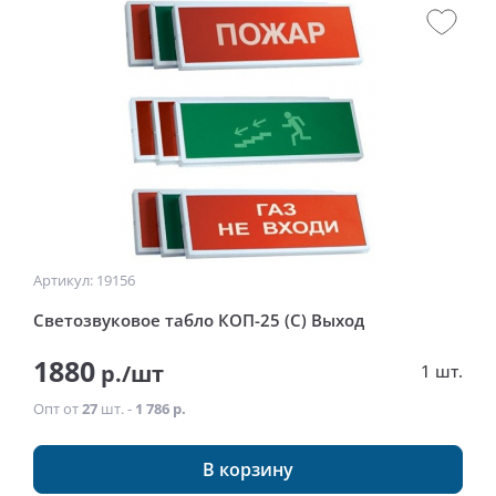
Артикул: 19156
Светозвуковое табло КОП-25 (С) Выход
1880
р./шт
1 шт.
Опт от
27
шт. -
1 786 р.
В корзину