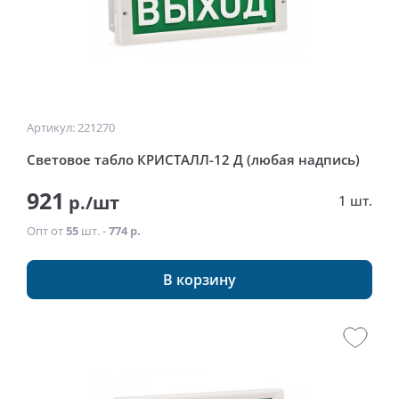
Артикул: 221270
Световое табло КРИСТАЛЛ-12 Д (любая надпись)
921
р./шт
1 шт.
Опт от
55
шт. -
774 р.
В корзину