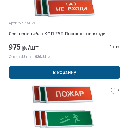
Артикул: 19621
Световое табло КОП-25П Порошок не входи
975
р./шт
1 шт.
Опт от
52
шт. -
926.25 р.
В корзину