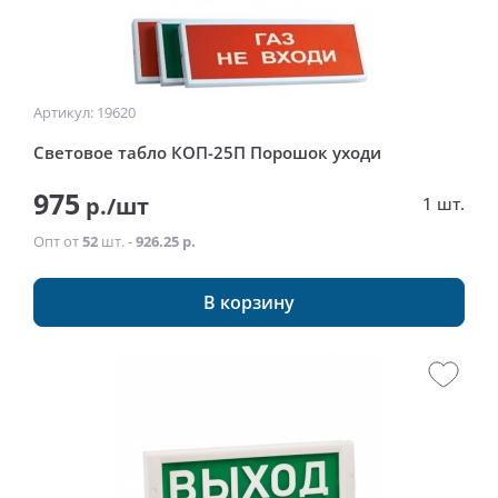
Артикул: 19620
Световое табло КОП-25П Порошок уходи
975
р./шт
1 шт.
Опт от
52
шт. -
926.25 р.
В корзину