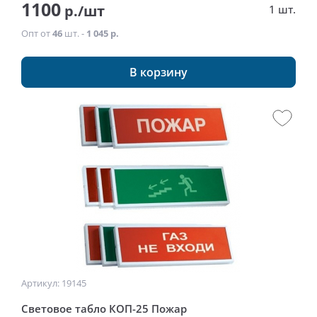
1100
р./шт
1 шт.
Опт от
46
шт. -
1 045 р.
В корзину
Артикул: 19145
Световое табло КОП-25 Пожар