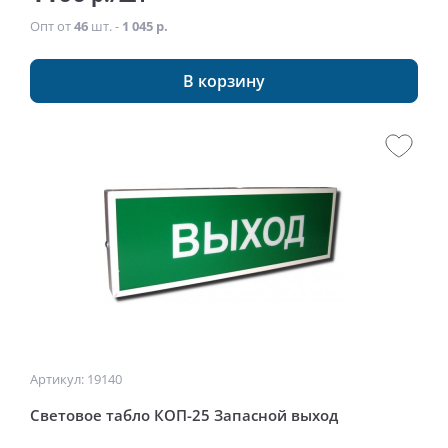
Опт от
46
шт. -
1 045 р.
В корзину
Артикул: 19140
Световое табло КОП-25 Запасной выход