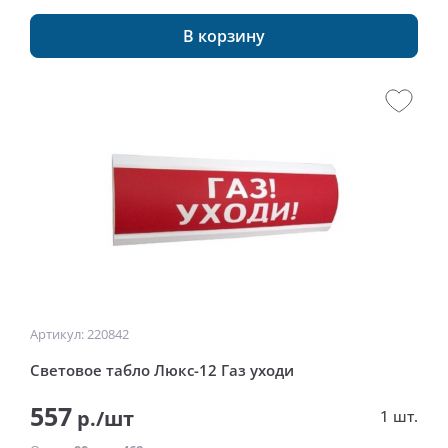
В корзину
Артикул: 220842
Световое табло Люкс-12 Газ уходи
557
р./шт
1 шт.