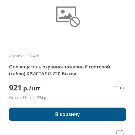
Артикул: 231408
Оповещатель охранно-пожарный световой
(табло) КРИСТАЛЛ-220 Выход
921
р./шт
1 шт.
Опт от
55
шт. -
774 р.
В корзину