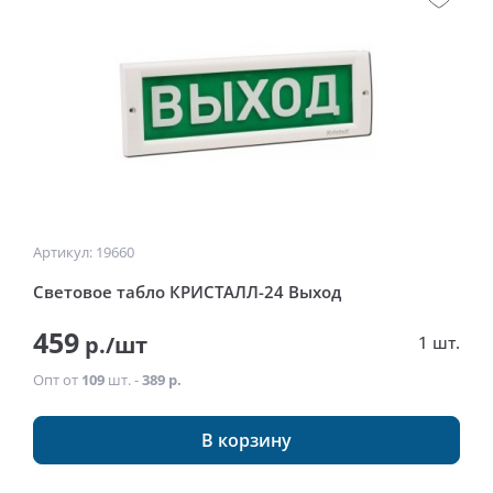
Артикул: 19660
Световое табло КРИСТАЛЛ-24 Выход
459
р./шт
1 шт.
Опт от
109
шт. -
389 р.
В корзину