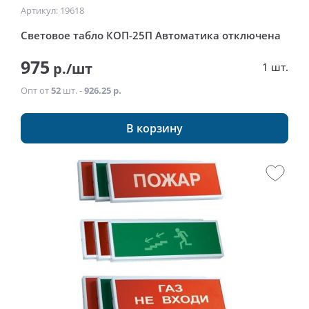
Артикул: 19618
Световое табло КОП-25П Автоматика отключена
975
р./шт
1 шт.
Опт от
52
шт. -
926.25 р.
В корзину