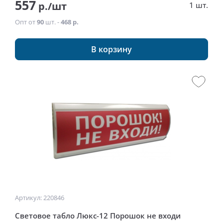
557
р./шт
1 шт.
Опт от
90
шт. -
468 р.
В корзину
Артикул: 220846
Световое табло Люкс-12 Порошок не входи