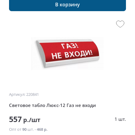
В корзину
Артикул: 220841
Световое табло Люкс-12 Газ не входи
557
р./шт
1 шт.
Опт от
90
шт. -
468 р.