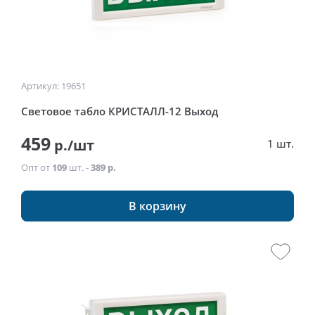
Артикул: 19651
Световое табло КРИСТАЛЛ-12 Выход
459
р./шт
1 шт.
Опт от
109
шт. -
389 р.
В корзину