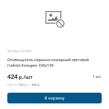
Артикул: 221422
Оповещатель охранно-пожарный световой
(табло) Козырек 330х130
424
р./шт
1 шт.
Опт от
118
шт. -
356 р.
В корзину