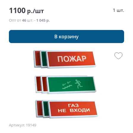
1100
р./шт
1 шт.
Опт от
46
шт. -
1 045 р.
В корзину
Артикул: 19149