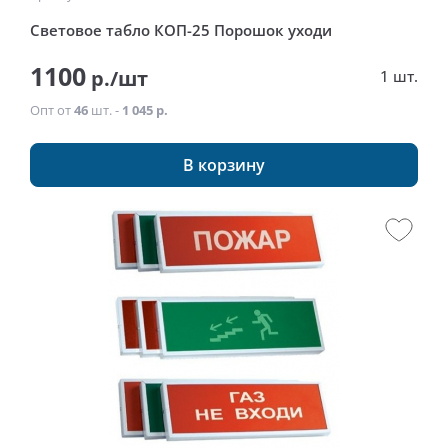
Световое табло КОП-25 Порошок уходи
1100
р./шт
1 шт.
Опт от
46
шт. -
1 045 р.
В корзину