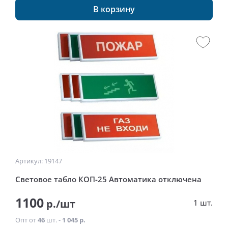
В корзину
Артикул: 19147
Световое табло КОП-25 Автоматика отключена
1100
р./шт
1 шт.
Опт от
46
шт. -
1 045 р.