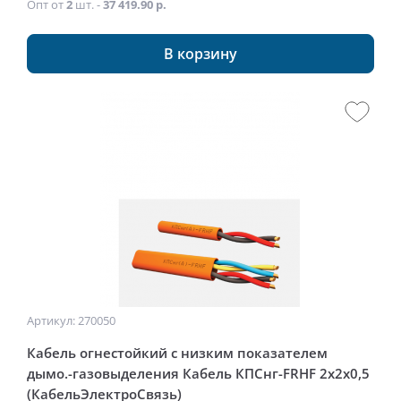
Опт от
2
шт. -
37 419.90 р.
В корзину
Артикул: 270050
Кабель огнестойкий с низким показателем
дымо.-газовыделения Кабель КПСнг-FRHF 2x2x0,5
(КабельЭлектроСвязь)