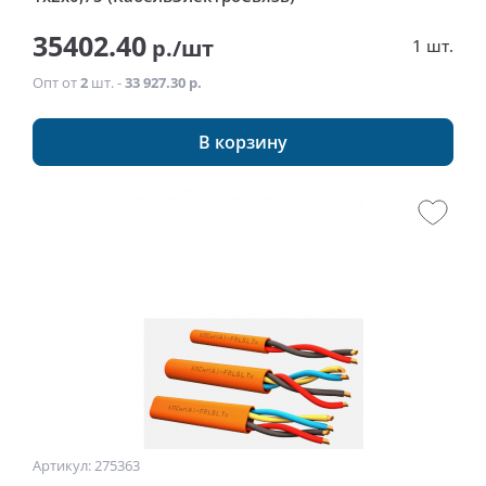
35402.40
р./шт
1 шт.
Опт от
2
шт. -
33 927.30 р.
В корзину
Артикул: 275363