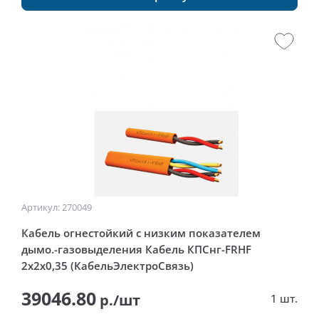
Артикул: 270049
Кабель огнестойкий с низким показателем
дымо.-газовыделения Кабель КПСнг-FRHF
2x2x0,35 (КабельЭлектроСвязь)
39046.80
р./шт
1 шт.