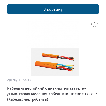
В корзину
Артикул: 270043
Кабель огнестойкий с низким показателем
дымо.-газовыделения Кабель КПСнг-FRHF 1x2x0,5
(КабельЭлектроСвязь)