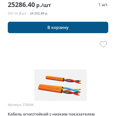
25286.40
р./шт
1 шт.
Опт от
2
шт. -
24 232.80 р.
В корзину
Артикул: 270044
Кабель огнестойкий с низким показателем