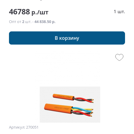
46788
р./шт
1 шт.
Опт от
2
шт. -
44 838.50 р.
В корзину
Артикул: 270051