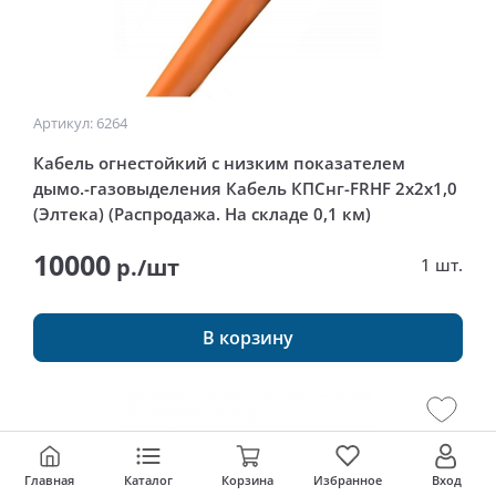
Артикул: 6264
Кабель огнестойкий с низким показателем
дымо.-газовыделения Кабель КПСнг-FRHF 2x2x1,0
(Элтека) (Распродажа. На складе 0,1 км)
10000
р./шт
1 шт.
В корзину
Главная
Каталог
Корзина
Избранное
Вход