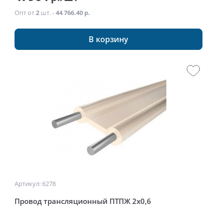
Опт от
2
шт. -
44 766.40 р.
В корзину
Артикул: 6278
Провод трансляционный ПТПЖ 2х0,6