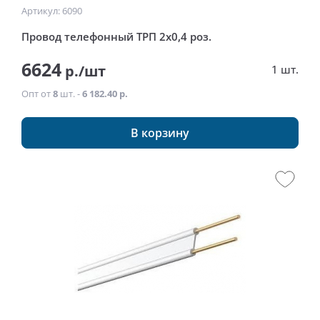
Артикул: 6090
Провод телефонный ТРП 2x0,4 роз.
6624
р./шт
1 шт.
Опт от
8
шт. -
6 182.40 р.
В корзину