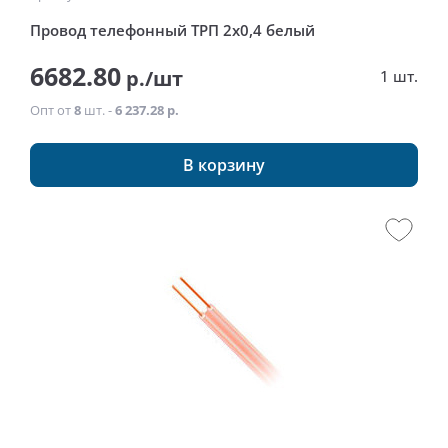
Провод телефонный ТРП 2x0,4 белый
6682.80
р./шт
1 шт.
Опт от
8
шт. -
6 237.28 р.
В корзину