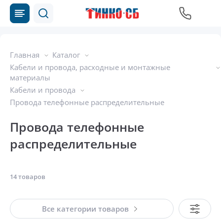
Главная
Каталог
Кабели и провода, расходные и монтажные
материалы
Кабели и провода
Провода телефонные распределительные
Провода телефонные
распределительные
14 товаров
Все категории товаров