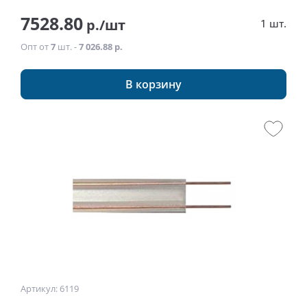
7528.80
р./шт
1 шт.
Опт от
7
шт. -
7 026.88 р.
В корзину
Артикул: 6119