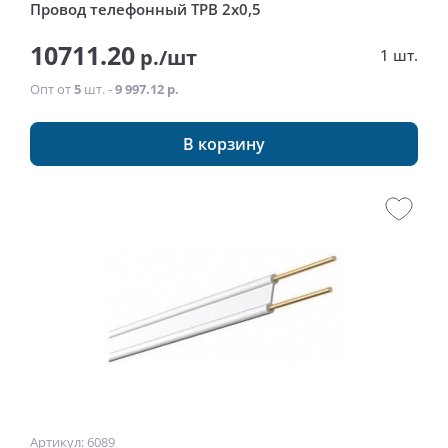
Провод телефонный ТРВ 2х0,5
10711.20
р./шт
1 шт.
Опт от
5
шт. -
9 997.12 р.
В корзину
Артикул: 6089