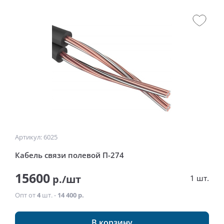
Артикул: 6025
Кабель связи полевой П-274
15600
р./шт
1 шт.
Опт от
4
шт. -
14 400 р.
В корзину