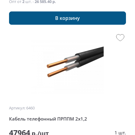
Опт от
2
шт. -
26 585.40 р.
В корзину
Артикул: 6460
Кабель телефонный ПРППМ 2x1,2
47964
р./шт
1 шт.