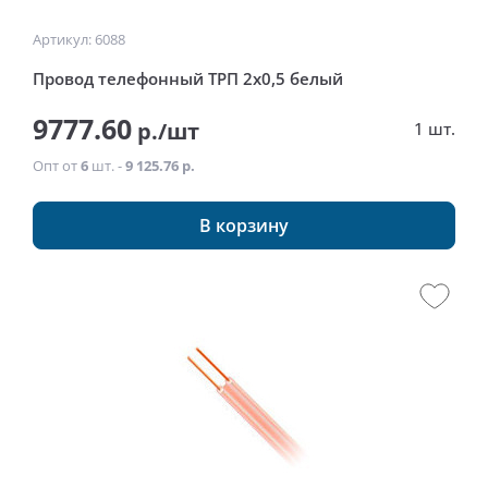
Артикул: 6088
Провод телефонный ТРП 2x0,5 белый
9777.60
р./шт
1 шт.
Опт от
6
шт. -
9 125.76 р.
В корзину