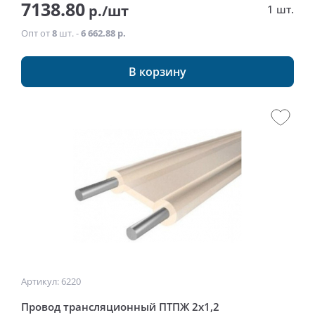
7138.80
р./шт
1 шт.
Опт от
8
шт. -
6 662.88 р.
В корзину
Артикул: 6220
Провод трансляционный ПТПЖ 2х1,2