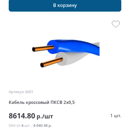
В корзину
Артикул: 6051
Кабель кроссовый ПКСВ 2х0,5
8614.80
р./шт
1 шт.
Опт от
6
шт. -
8 040.48 р.