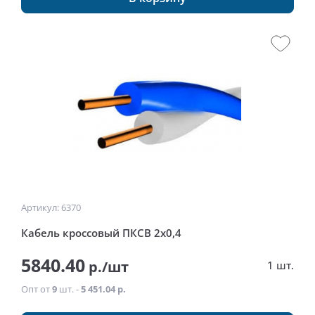
Артикул: 6370
Кабель кроссовый ПКСВ 2х0,4
5840.40
р./шт
1 шт.
Опт от
9
шт. -
5 451.04 р.