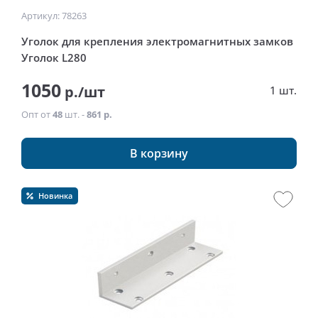
Артикул: 78263
Уголок для крепления электромагнитных замков
Уголок L280
1050
р./шт
1 шт.
Опт от
48
шт. -
861 р.
В корзину
Новинка