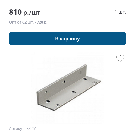
810
р./шт
1 шт.
Опт от
62
шт. -
720 р.
В корзину
Артикул: 78261