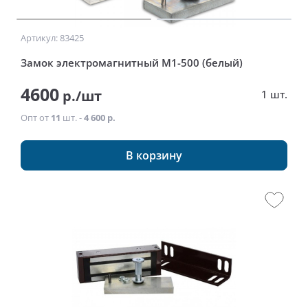
Артикул: 83425
Замок электромагнитный М1-500 (белый)
4600
р./шт
1 шт.
Опт от
11
шт. -
4 600 р.
В корзину