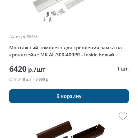
Артикул: 89483
Монтажный комплект для крепления замка на
кронштейне МК AL-300-400PR - Inside белый
6420
р./шт
1 шт.
Опт от
8
шт. -
5 650 р.
В корзину