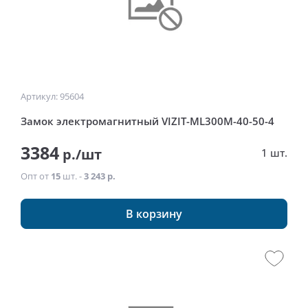
Артикул: 95604
Замок электромагнитный VIZIT-ML300М-40-50-4
3384
р./шт
1 шт.
Опт от
15
шт. -
3 243 р.
В корзину