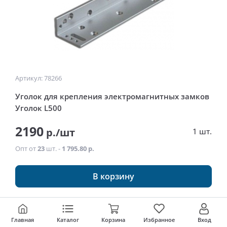
Артикул: 78266
Уголок для крепления электромагнитных замков
Уголок L500
2190
р./шт
1 шт.
Опт от
23
шт. -
1 795.80 р.
В корзину
Главная
Каталог
Корзина
Избранное
Вход