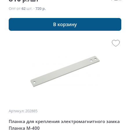
Опт от
62
шт. -
720 р.
В корзину
Артикул: 202885
Планка для крепления электромагнитного замка
Планка М-400