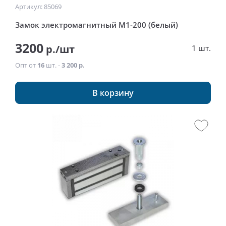
Артикул: 85069
Замок электромагнитный М1-200 (белый)
3200
р./шт
1 шт.
Опт от
16
шт. -
3 200 р.
В корзину