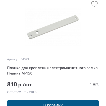
Артикул: 54073
Планка для крепления электромагнитного замка
Планка М-150
810
р./шт
1 шт.
Опт от
62
шт. -
720 р.
В корзину