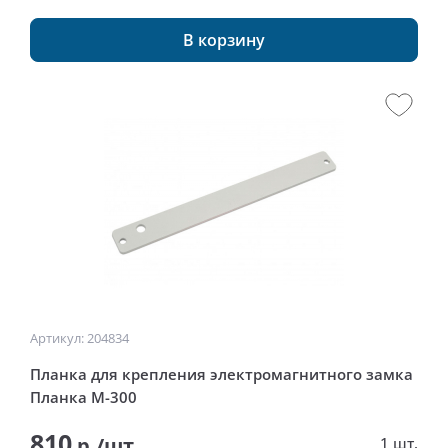
В корзину
Артикул: 204834
Планка для крепления электромагнитного замка
Планка М-300
810
р./шт
1 шт.