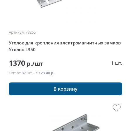
Артикул: 78265
Уголок для крепления электромагнитных замков
Уголок L350
1370
р./шт
1 шт.
Опт от
37
шт. -
1 123.40 р.
В корзину