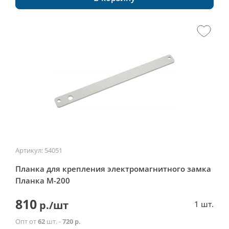
Артикул: 54051
Планка для крепления электромагнитного замка
Планка М-200
810
р./шт
1 шт.
Опт от
62
шт. -
720 р.