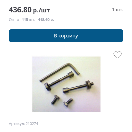
436.80
р./шт
1 шт.
Опт от
115
шт. -
418.60 р.
В корзину
Артикул: 210274