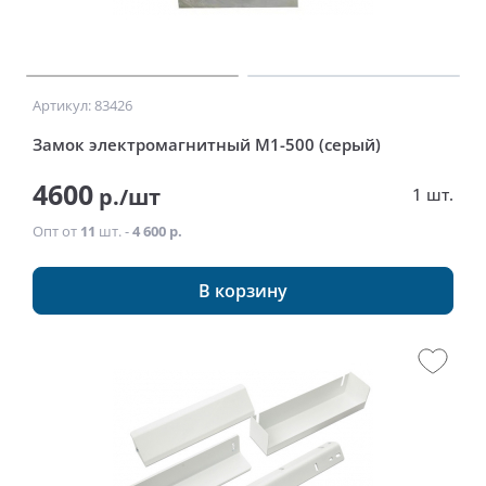
Артикул: 83426
Замок электромагнитный М1-500 (серый)
4600
р./шт
1 шт.
Опт от
11
шт. -
4 600 р.
В корзину