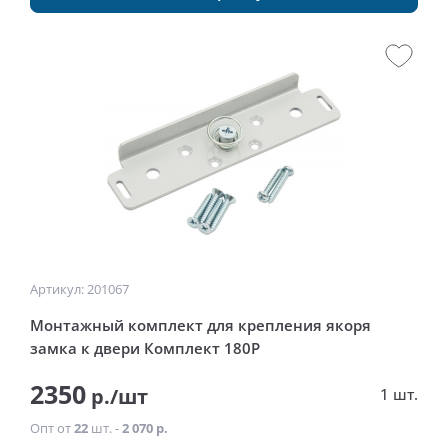
Артикул: 201067
Монтажный комплект для крепления якоря
замка к двери Комплект 180Р
2350
р./шт
1 шт.
Опт от
22
шт. -
2 070 р.