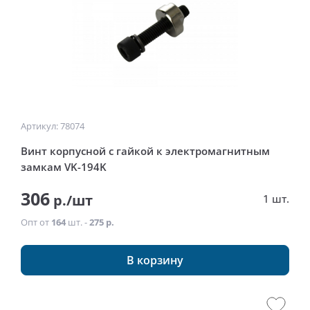
Артикул: 78074
Винт корпусной с гайкой к электромагнитным
замкам VK-194K
306
р./шт
1 шт.
Опт от
164
шт. -
275 р.
В корзину