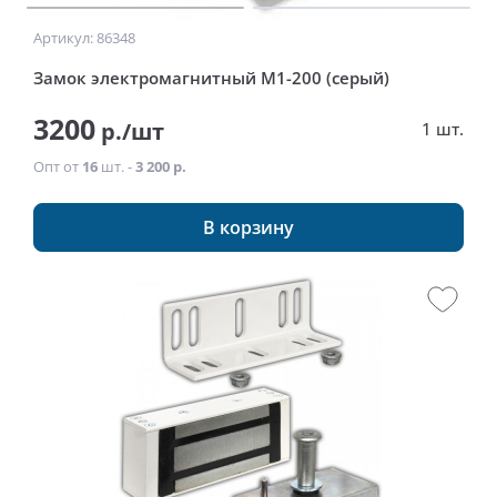
Артикул: 86348
Замок электромагнитный М1-200 (серый)
3200
р./шт
1 шт.
Опт от
16
шт. -
3 200 р.
В корзину