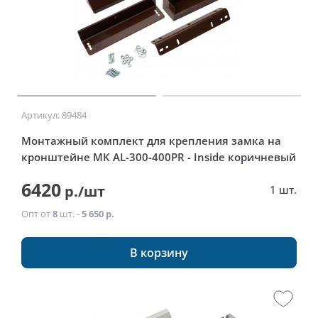
Артикул: 89484
Монтажный комплект для крепления замка на
кронштейне МК AL-300-400PR - Inside коричневый
6420
р./шт
1 шт.
Опт от
8
шт. -
5 650 р.
В корзину