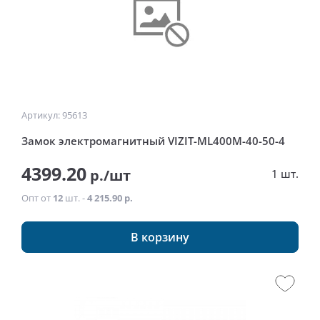
Артикул: 95613
Замок электромагнитный VIZIT-ML400М-40-50-4
4399.20
р./шт
1 шт.
Опт от
12
шт. -
4 215.90 р.
В корзину