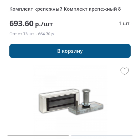
Комплект крепежный Комплект крепежный 8
693.60
р./шт
1 шт.
Опт от
73
шт. -
664.70 р.
В корзину