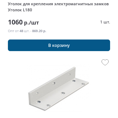
Уголок для крепления электромагнитных замков
Уголок L180
1060
р./шт
1 шт.
Опт от
48
шт. -
869.20 р.
В корзину