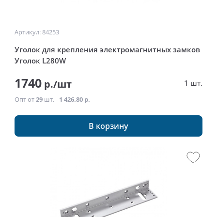
Артикул: 84253
Уголок для крепления электромагнитных замков
Уголок L280W
1740
р./шт
1 шт.
Опт от
29
шт. -
1 426.80 р.
В корзину