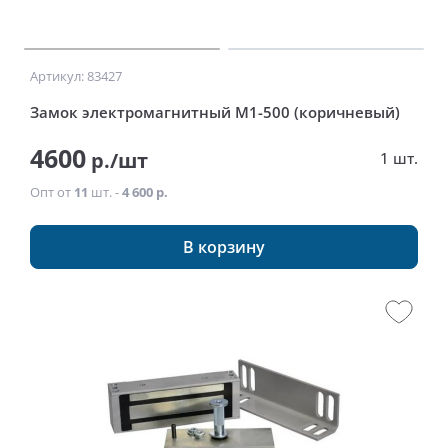
Артикул: 83427
Замок электромагнитный М1-500 (коричневый)
4600
р./шт
1 шт.
Опт от
11
шт. -
4 600 р.
В корзину