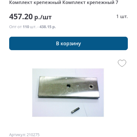
Комплект крепежный Комплект крепежный 7
457.20
р./шт
1 шт.
Опт от
110
шт. -
438.15 р.
В корзину
Артикул: 210275