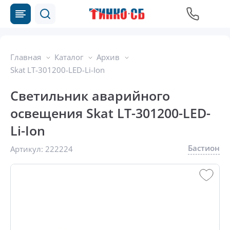
Главная
Каталог
Архив
Skat LT-301200-LED-Li-Ion
Светильник аварийного
освещения Skat LT-301200-LED-
Li-Ion
Бастион
Артикул:
222224