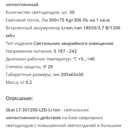
непостоянный
Количество светодиодов, шт.
30
Световой поток, Лм
300=75 Кд=300 Лк на 1 кв.м
Встроенный аккумулятор
Li-ion,тип 18650/3,7 В/1200
мАч
Тип изделия
Светильник аварийного освещения
Напряжение питания, В
187 - 242
Диапазон рабочих температур, °С
+5...+40
Степень защиты, IP
20
Габаритные размеры, мм
205x65x30
Масса, кг
0,2
Описание:
Skat LT-301200-LED-Li-Ion
- светильник
непостоянного действия
на базе сверхярких
светодиодов с повышенной светоотдачей и большим