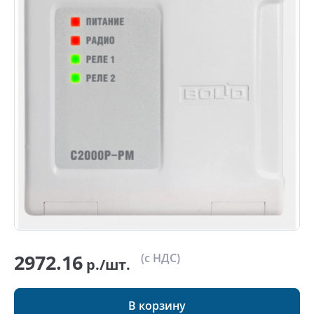
2972.16
(с НДС)
р./шт.
В корзину