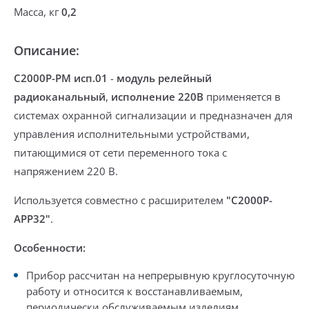
Масса, кг
0,2
Описание:
С2000Р-РМ исп.01
-
модуль релейный
радиоканальный
,
исполнение 220В
применяется в
системах охранной сигнализации и предназначен для
управления исполнительными устройствами,
питающимися от сети переменного тока с
напряжением 220 В.
Используется совместно с расширителем
"С2000Р-
АРР32"
.
Особенности:
Прибор рассчитан на непрерывную круглосуточную
работу и относится к восстанавливаемым,
периодически обслуживаемым изделиям.