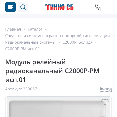
Главная
Каталог
Средства и системы охранно-пожарной сигнализации
Радиоканальные системы
С2000Р (Болид)
С2000Р-РМ исп.01
Модуль релейный
радиоканальный С2000Р-РМ
исп.01
Болид
Артикул:
230067