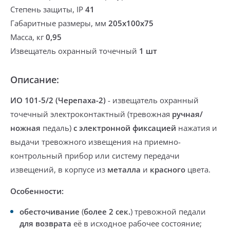
Степень защиты, IP
41
Габаритные размеры, мм
205х100х75
Масса, кг
0,95
Извещатель охранный точечный
1 шт
Описание:
ИО 101-5/2 (Черепаха-2)
-
извещатель охранный
точечный электроконтактный (тревожная
ручная/
ножная
педаль)
с электронной фиксацией
нажатия и
выдачи тревожного извещения на приемно-
контрольный прибор или систему передачи
извещений, в корпусе из
металла
и
красного
цвета.
Особенности:
обесточивание
(
более 2 сек.
) тревожной педали
для возврата
её в исходное рабочее состояние;