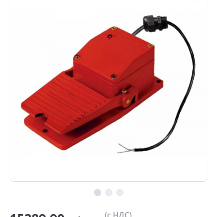
(с НДС)