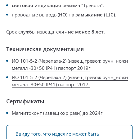
световая индикация
режима
"Тревога";
проводные выводы(
НО
) на
замыкание (ШС)
.
Срок службы извещателя -
не менее 8 лет
.
Техническая документация
ИО 101-5-2 (Черепаха-2) (извещ тревож ручн_ножн
металл -30+50 IP41) паспорт 2019г
ИО 101-5-2 (Черепаха-2) (извещ тревож ручн_ножн
металл -30+50 IP41) паспорт 2017г
Сертификаты
Магнитоконт (извещ охр разн) до 2024г
Ввиду того, что изделие может быть