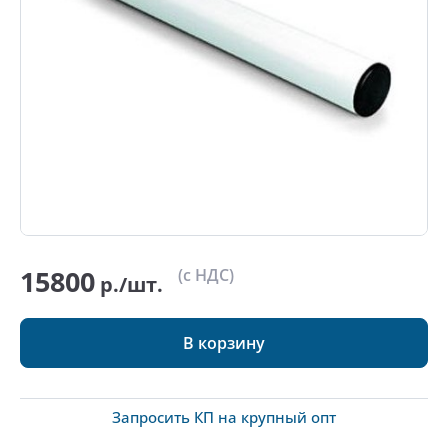
15800
(с НДС)
р./шт.
В корзину
Запросить КП на крупный опт