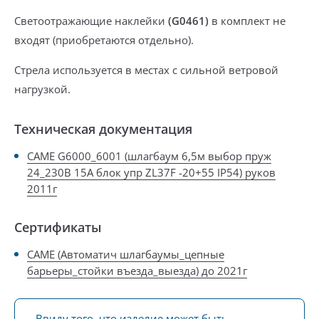
Светоотражающие наклейки
(G0461)
в комплект не
входят
(приобретаются отдельно).
Стрела используется в местах
с сильной ветровой
нагрузкой
.
Техническая документация
CAME G6000_6001 (шлагбаум 6,5м выбор пруж
24_230В 15А блок упр ZL37F -20+55 IP54) руков
2011г
Сертификаты
CAME (Автоматич шлагбаумы_цепные
барьеры_стойки въезда_выезда) до 2021г
Ввиду того, что изделие может быть