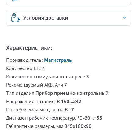
Условия доставки
Характеристики:
Производитель:
Магистраль
Количество ШС
4
Количество коммутационных реле
3
Рекомендуемый АКБ, А*ч
7
Тип изделия
Прибор приемно-контрольный
Напряжение питания, В
160…242
Потребляемая мощность, Вт
7
Диапазон рабочих температур, °С
-30...+55
Габаритные размеры, мм
345х180х90