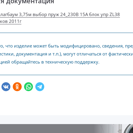
ая документация
лагбаум 3,75м выбор пруж 24_230В 15А блок упр ZL38
уков 2011г
го, что изделие может быть модифицировано, сведения, пр
стики, документация и т.п.), могут отличаться от фактичес
ией обращайтесь в техническую поддержку.