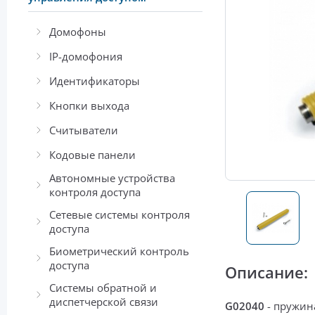
Домофоны
IP-домофония
Идентификаторы
Кнопки выхода
Считыватели
Кодовые панели
Автономные устройства
контроля доступа
Сетевые системы контроля
доступа
Биометрический контроль
доступа
Описание:
Системы обратной и
диспетчерской связи
G02040
-
пружин