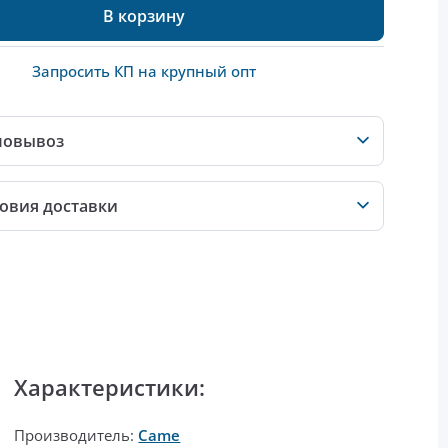
В корзину
Запросить КП на крупный опт
мовывоз
овия доставки
Характеристики:
Производитель:
Came