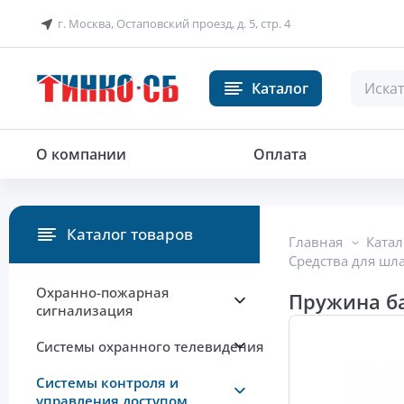
г. Москва, Остаповский проезд, д. 5, стр. 4
Каталог
Пружина балансировочная для т
О компании
Оплата
Каталог товаров
Главная
Катал
Средства для шл
Охранно-пожарная
Пружина б
сигнализация
Системы охранного телевидения
Системы контроля и
управления доступом