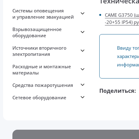
Техническ
Системы оповещения
CAME G3750 (ш
и управление эвакуацией
-20+55 IP54) р
Взрывозащищенное
оборудование
Источники вторичного
Ввиду то
электропитания
характери
информац
Расходные и монтажные
материалы
Средства пожаротушения
Поделиться:
Сетевое оборудование