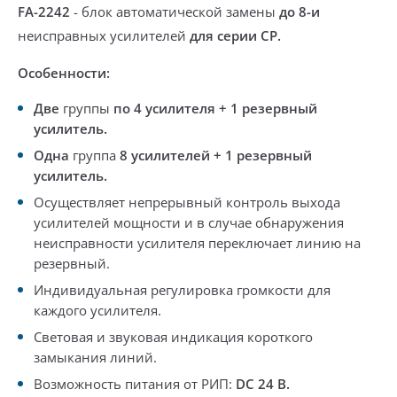
FA-2242
-
блок автоматической замены
до 8-и
неисправных усилителей
для серии CP.
Особенности:
Две
группы
по 4 усилителя + 1 резервный
усилитель.
Одна
группа
8 усилителей + 1 резервный
усилитель.
Осуществляет
непрерывный контроль выхода
усилителей мощности
и в случае обнаружения
неисправности усилителя переключает линию на
резервный.
Индивидуальная регулировка громкости для
каждого усилителя.
Световая и звуковая индикация
короткого
замыкания линий.
Возможность питания от РИП:
DC 24 В.