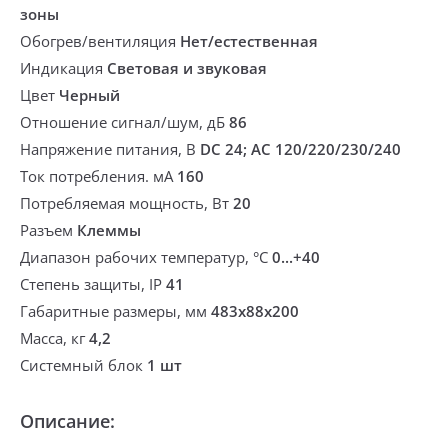
зоны
Обогрев/вентиляция
Нет/естественная
Индикация
Световая и звуковая
Цвет
Черный
Отношение сигнал/шум, дБ
86
Напряжение питания, В
DC 24; AC 120/220/230/240
Ток потребления. мА
160
Потребляемая мощность, Вт
20
Разъем
Клеммы
Диапазон рабочих температур, °С
0...+40
Степень защиты, IP
41
Габаритные размеры, мм
483х88х200
Масса, кг
4,2
Системный блок
1 шт
Описание: