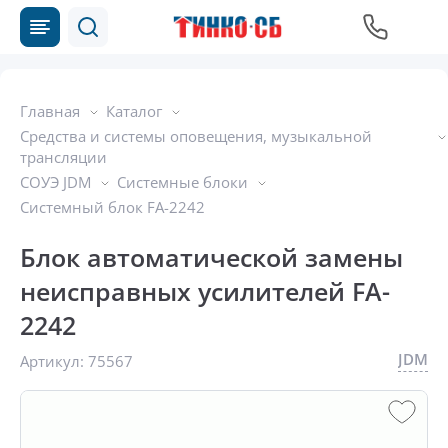
Главная
Каталог
Средства и системы оповещения, музыкальной
трансляции
СОУЭ JDM
Системные блоки
Системный блок FA-2242
Блок автоматической замены
неисправных усилителей FA-
2242
JDM
Артикул:
75567