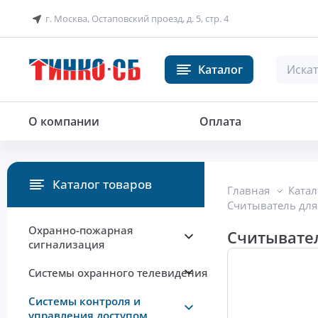
г. Москва, Остаповский проезд, д. 5, стр. 4
Каталог
Считыватель бесконтактных карт
О компании
Оплата
Каталог товаров
Главная
Катал
Считыватель для 
Охранно-пожарная
Считывател
сигнализация
Системы охранного телевидения
Системы контроля и
управления доступом