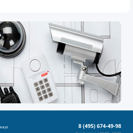
8 (495) 674-49-98
нки