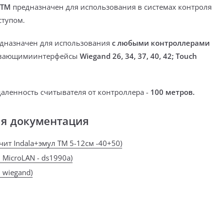
 ТМ
предназначен для использования в системах контроля
ступом.
дназначен для использования
с любыми контроллерами
вающимиинтерфейсы
Wiegand 26, 34, 37, 40, 42; Touch
аленность считывателя от контроллера -
100 метров.
ая документация
(счит Indala+эмул ТМ 5-12см -40+50)
 MicroLAN - ds1990a)
 wiegand)