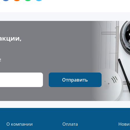
акции,
!
Отправить
О компании
Оплата
Нови