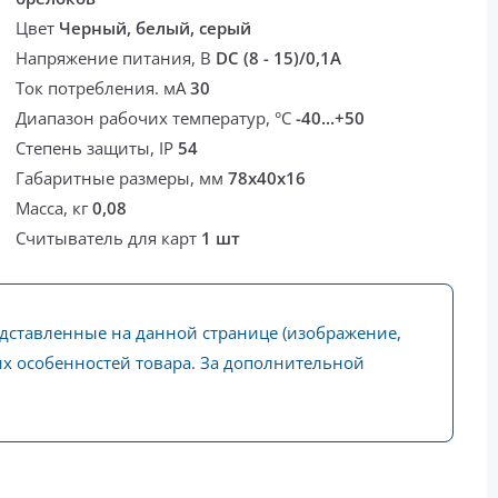
Цвет
Черный, белый, серый
Напряжение питания, В
DC (8 - 15)/0,1A
Ток потребления. мА
30
Диапазон рабочих температур, °С
-40...+50
Степень защиты, IP
54
Габаритные размеры, мм
78х40х16
Масса, кг
0,08
Считыватель для карт
1 шт
едставленные на данной странице (изображение,
ких особенностей товара. За дополнительной