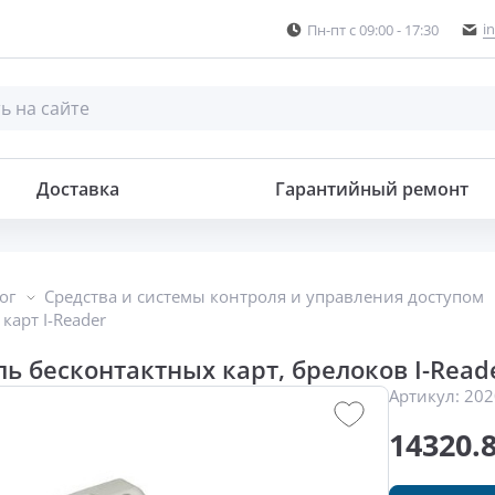
i
Пн-пт с 09:00 - 17:30
, брелоков
Доставка
Гарантийный ремонт
ог
Средства и системы контроля и управления доступом
карт I-Reader
ь бесконтактных карт, брелоков I-Read
Артикул:
202
14320.