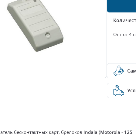
Количес
Опт от 4 ш
Са
Усл
атель
бесконтактных карт, брелоков
Indala (Motorola - 125