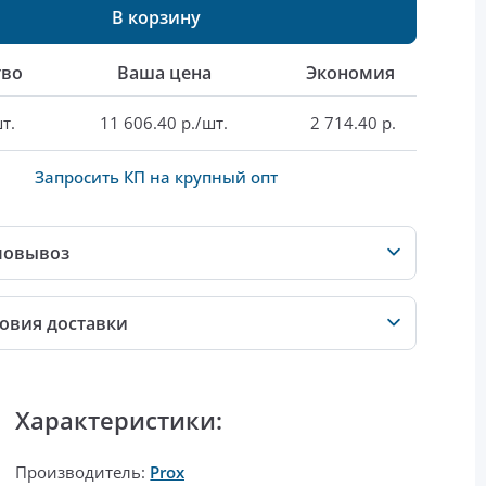
В корзину
тво
Ваша цена
Экономия
т.
11 606.40 р./шт.
2 714.40 р.
Запросить КП на крупный опт
мовывоз
овия доставки
Характеристики:
Производитель:
Prox