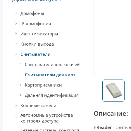
Домофоны
IP-домофония
Идентификаторы
Кнопки выхода
Считыватели
Считыватели для ключей
Считыватели для карт
Картоприемники
Дальняя идентификация
Кодовые панели
Описание:
Автономные устройства
контроля доступа
I-Reader
-
считыв
Сетевые системы контроля