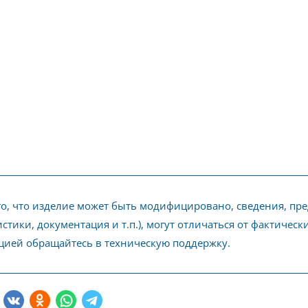
го, что изделие может быть модифицировано, сведения, пр
стики, документация и т.п.), могут отличаться от фактичес
ией обращайтесь в техническую поддержку.