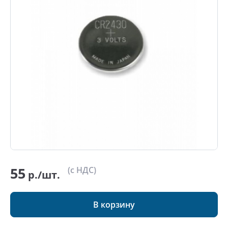
55
(с НДС)
р./шт.
В корзину