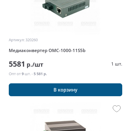
Артикул: 320260
Медиаконвертер OMC-1000-11S5b
5581
р./шт
1 шт.
Опт от
9
шт. -
5 581 р.
В корзину