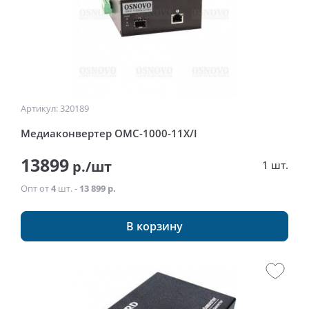
Артикул: 320189
Медиаконвертер OMC-1000-11X/I
13899
р./шт
1 шт.
Опт от
4
шт. -
13 899 р.
В корзину