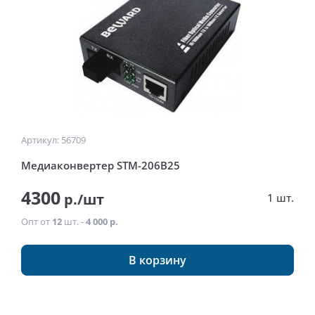
Артикул: 56709
Медиаконвертер STM-206B25
4300
р./шт
1 шт.
Опт от
12
шт. -
4 000 р.
В корзину