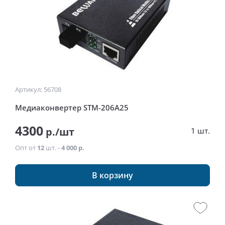
Артикул: 56708
Медиаконвертер STM-206A25
4300
р./шт
1 шт.
Опт от
12
шт. -
4 000 р.
В корзину