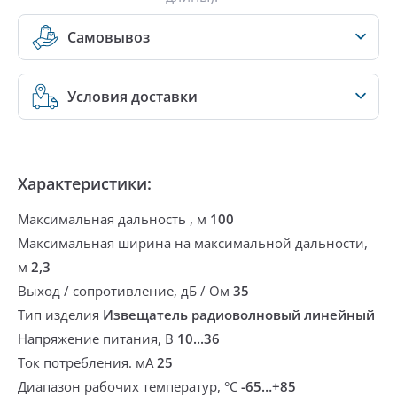
Самовывоз
Условия доставки
Характеристики:
Максимальная дальность , м
100
Максимальная ширина на максимальной дальности,
м
2,3
Выход / сопротивление, дБ / Ом
35
Тип изделия
Извещатель радиоволновый линейный
Напряжение питания, В
10...36
Ток потребления. мА
25
Диапазон рабочих температур, °С
-65…+85