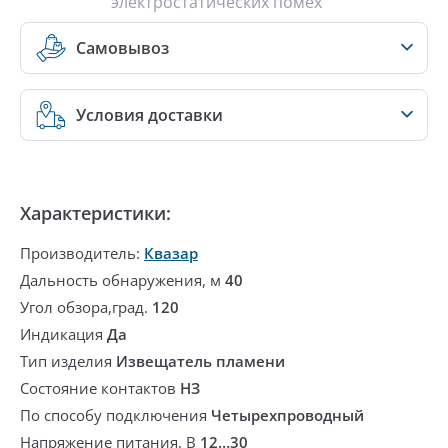
электростатических помех
Самовывоз
Условия доставки
Характеристики:
Производитель:
Квазар
Дальность обнаружения, м
40
Угол обзора,град.
120
Индикация
Да
Тип изделия
Извещатель пламени
Состояние контактов
НЗ
По способу подключения
Четырехпроводный
Напряжение питания, В
12…30