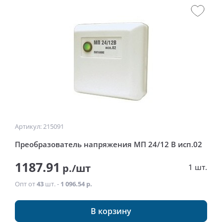
Артикул: 215091
Преобразователь напряжения МП 24/12 В исп.02
1187.91
р./шт
1 шт.
Опт от
43
шт. -
1 096.54 р.
В корзину