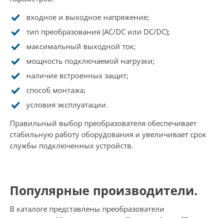
входное и выходное напряжение;
тип преобразования (AC/DC или DC/DC);
максимальный выходной ток;
мощность подключаемой нагрузки;
наличие встроенных защит;
способ монтажа;
условия эксплуатации.
Правильный выбор преобразователя обеспечивает
стабильную работу оборудования и увеличивает срок
службы подключенных устройств.
Популярные производители.
В каталоге представлены преобразователи