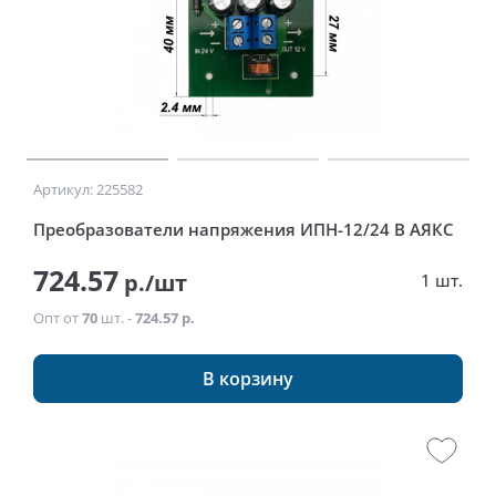
Артикул: 225582
Преобразователи напряжения ИПН-12/24 В АЯКС
724.57
р./шт
1 шт.
Опт от
70
шт. -
724.57 р.
В корзину