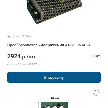
Артикул: 215592
Преобразователь напряжения AT-DC12/AC24
2924
р./шт
1 шт.
Опт от
18
шт. -
2 632 р.
В корзину