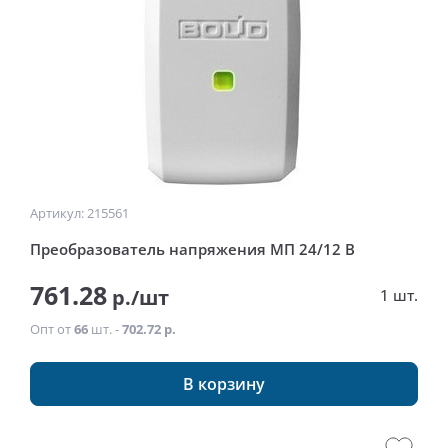
Артикул: 215561
Преобразователь напряжения МП 24/12 В
761.28
р./шт
1 шт.
Опт от
66
шт. -
702.72 р.
В корзину