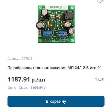
Артикул: 207628
Преобразователь напряжения МП 24/12 В исп.01
1187.91
р./шт
1 шт.
Опт от
43
шт. -
1 096.54 р.
В корзину