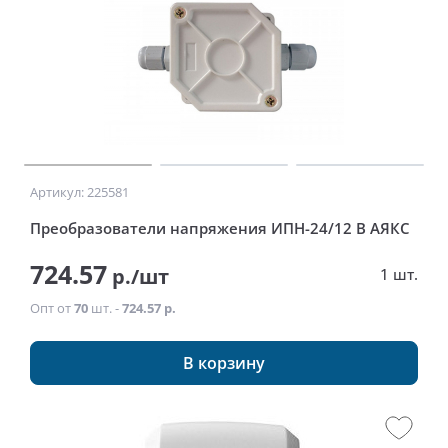
Артикул: 225581
Преобразователи напряжения ИПН-24/12 В АЯКС
724.57
р./шт
1 шт.
Опт от
70
шт. -
724.57 р.
В корзину