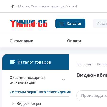
г. Москва, Остаповский проезд, д. 5, стр. 4
Каталог
О компании
Оплата
Каталог товаров
Главная
Катал
Видеонабл
Охранно-пожарная
сигнализация
Системы охранного телевидения
Производит
Видеокамеры