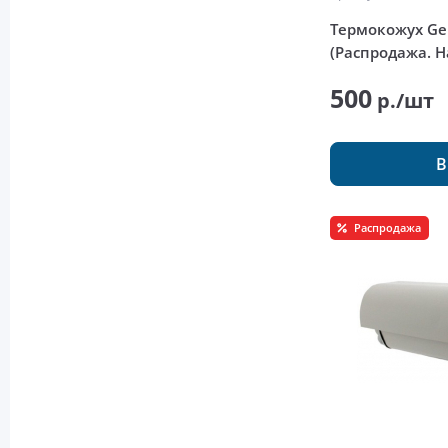
Термокожух Ge
(Распродажа. Н
500
р./шт
В
Распродажа