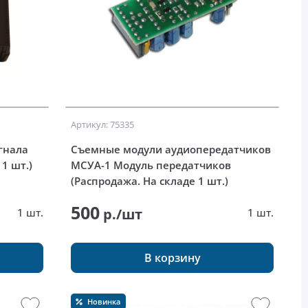
Артикул: 75335
гнала
Съемные модули аудиопередатчиков
1 шт.)
МСУА-1 Модуль передатчиков
(Распродажа. На складе 1 шт.)
500
р./шт
1 шт.
1 шт.
В корзину
Новинка