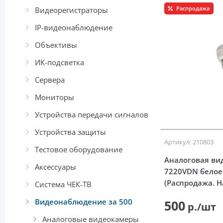
Распродажа
Видеорегистраторы
IP-видеонаблюдение
Объективы
ИК-подсветка
Сервера
Мониторы
Устройства передачи сигналов
Устройства защиты
Артикул: 210803
Тестовое оборудование
Аналоговая ви
Аксессуары
7220VDN белое
(Распродажа. Н
Система ЧЕК-ТВ
Видеонаблюдение за 500
500
р./шт
Аналоговые видеокамеры