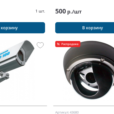
500
р./шт
1 шт.
 корзину
В корзину
Распродажа
Артикул: 43680