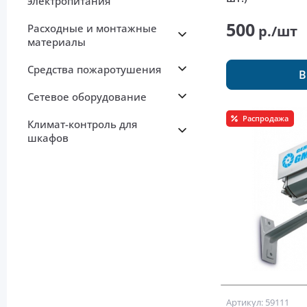
электропитания
500
Расходные и монтажные
р./шт
материалы
Средства пожаротушения
В
Сетевое оборудование
Распродажа
Климат-контроль для
шкафов
Артикул: 59111