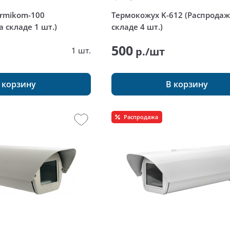
rmikom-100
Термокожух K-612 (Распродаж
а складе 1 шт.)
складе 4 шт.)
500
р./шт
1 шт.
 корзину
В корзину
Распродажа