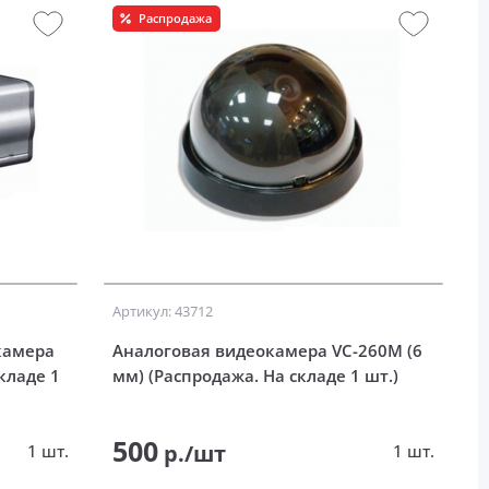
Распродажа
Артикул: 43712
камера
Аналоговая видеокамера VC-260M (6
кладе 1
мм) (Распродажа. На складе 1 шт.)
500
р./шт
1 шт.
1 шт.