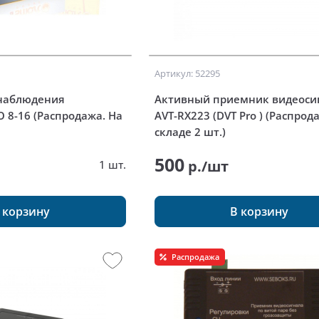
Артикул: 52295
онаблюдения
Активный приемник видеоси
 8-16 (Распродажа. На
AVT-RX223 (DVT Pro ) (Распрод
складе 2 шт.)
500
т
р./шт
1 шт.
 корзину
В корзину
Распродажа