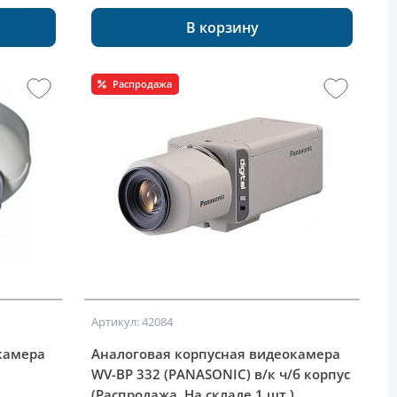
В корзину
Распродажа
Артикул: 42084
камера
Аналоговая корпусная видеокамера
WV-BP 332 (PANASONIC) в/к ч/б корпус
(Распродажа. На складе 1 шт.)