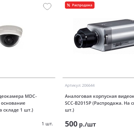
Распродажа
Артикул: 206644
деокамера MDC-
Аналоговая корпусная видео
 основание
SCC-B2015P (Распродажа. На с
а складе 1 шт.)
шт.)
500
р./шт
1 шт.