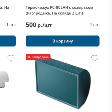
а. На
Термокожух PC-802AH с козырьком
(Распродажа. На складе 2 шт.)
500
р./шт
1 шт.
1 шт.
В корзину
Распродажа