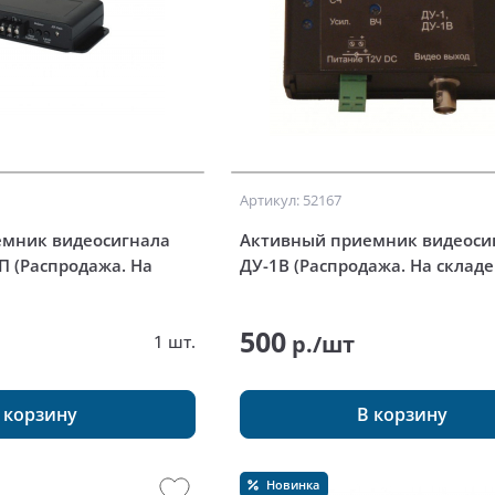
Артикул: 52167
мник видеосигнала
Активный приемник видеоси
П (Распродажа. На
ДУ-1В (Распродажа. На складе 
500
р./шт
1 шт.
 корзину
В корзину
Новинка