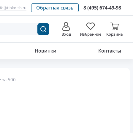
Обратная связь
8 (495) 674-49-98
nfo@tinko-sb.ru
Вход
Избранное
Корзина
Новинки
Контакты
 за 500