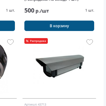
500
р./шт
1 шт.
1 шт.
В корзину
Распродажа
Артикул: 43713