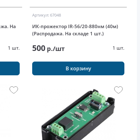
Артикул: 67048
ажа. На
ИК-прожектор IR-56/20-880нм (40м)
(Распродажа. На складе 1 шт.)
500
р./шт
1 шт.
1 шт.
В корзину