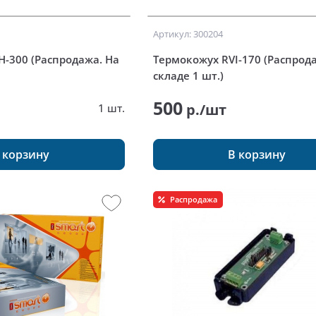
Артикул: 300204
H-300 (Распродажа. На
Термокожух RVI-170 (Распрод
складе 1 шт.)
500
р./шт
1 шт.
 корзину
В корзину
Распродажа