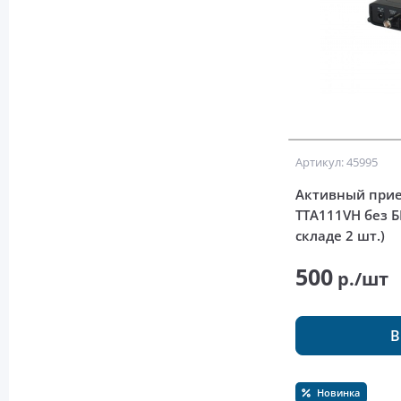
Артикул: 45995
Активный прие
TTA111VH без Б
складе 2 шт.)
500
р./шт
В
Новинка