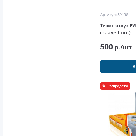
Артикул: 59138
Термокожух PV
складе 1 шт.)
500
р./шт
В
Распродажа