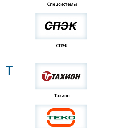
Спецсистемы
СПЭК
Т
Тахион