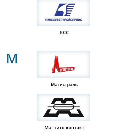
КСС
М
Магистраль
Магнито-контакт