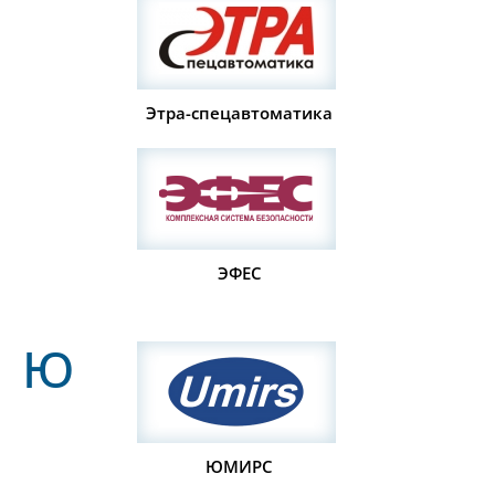
Этра-спецавтоматика
ЭФЕС
Ю
ЮМИРС