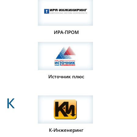
ИРА-ПРОМ
Источник плюс
К
К-Инженеринг