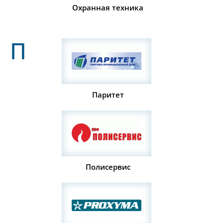
Охранная техника
П
Паритет
Полисервис