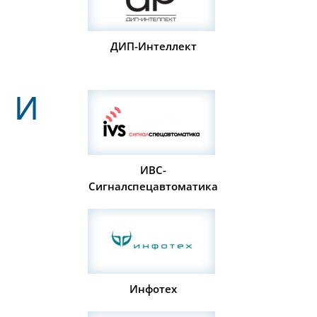
ДИП-Интеллект
И
ИВС-
Сигналспецавтоматика
Инфотех