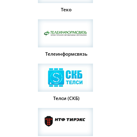
Теко
Телеинформсвязь
Телси (СКБ)