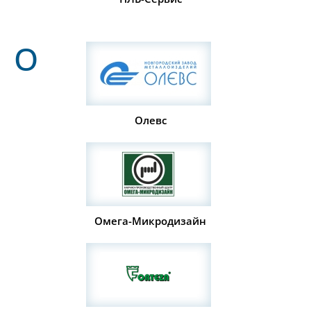
О
Олевс
Омега-Микродизайн