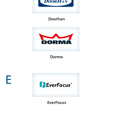
Doorhan
Dorma
E
EverFocus