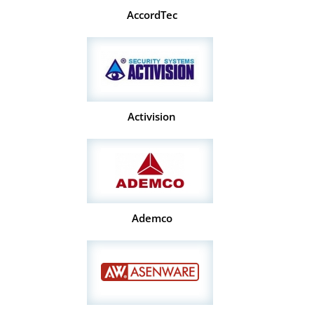
AccordTec
Activision
Ademco